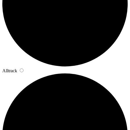
Alltrack