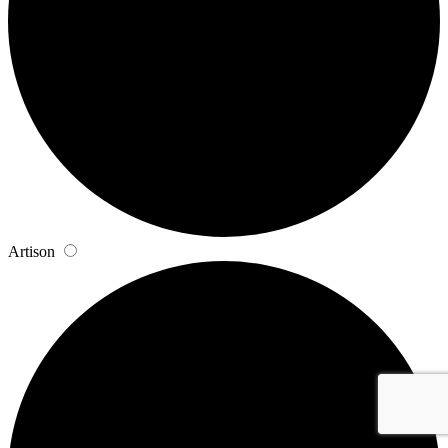
Artison