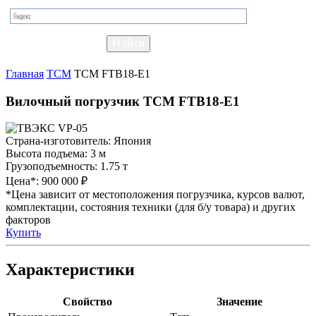
Главная
TCM
TCM FTB18-E1
Вилочный погрузчик TCM FTB18-E1
Страна-изготовитель:
Япония
Высота подъема:
3 м
Грузоподъемность:
1.75 т
Цена*:
900 000 ₽
*Цена зависит от местоположения погрузчика, курсов валют,
комплектации, состояния техники (для б/у товара) и других
факторов
Купить
Характеристики
Свойство
Значение