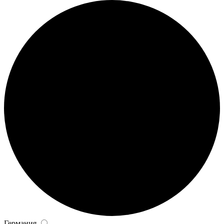
Германия