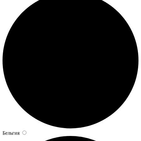
Бельгия