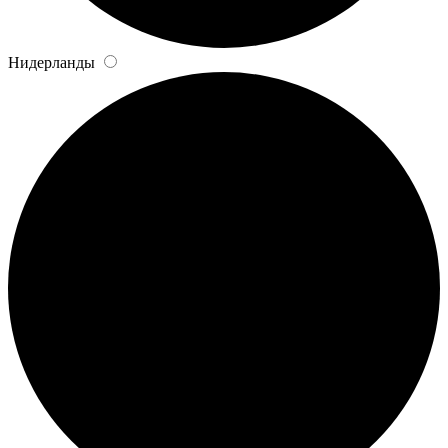
Нидерланды