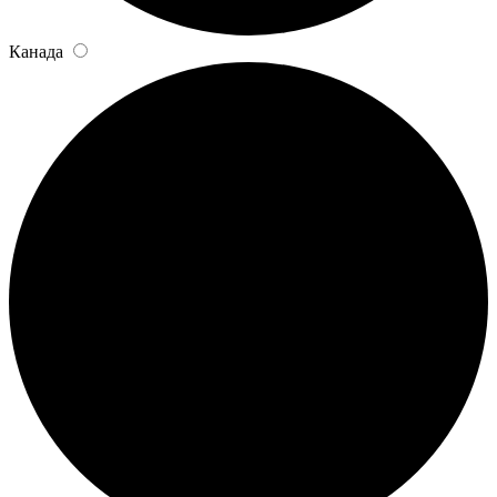
Канада