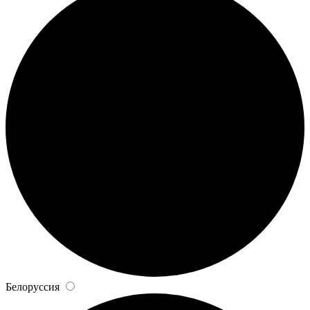
Белоруссия