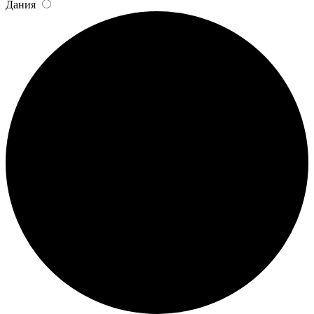
Дания