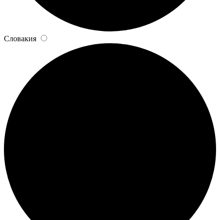
Словакия