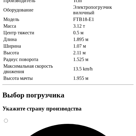
Производитель
Tcm
Электропогрузчик
Оборудование
вилочный
Модель
FTB18-E1
Масса
3.12 т
Центр тяжести
0.5 м
Длина
1.895 м
Ширина
1.07 м
Высота
2.11 м
Радиус поворота
1.525 м
Максимальная скорость
13.5 km/h
движения
Высота мачты
1.955 м
Выбор погрузчика
Укажите страну производства