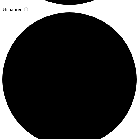
Испания