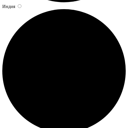
Индия