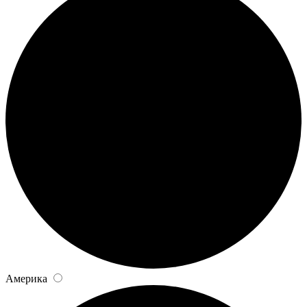
Америка