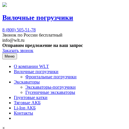
Вилочные погрузчики
8 (800)
505-51-78
Звонок по России бесплатный
info@wlt.ru
Отправим предложение на ваш запрос
Заказать звонок
Меню
О компании WLT
Вилочные погрузчики
Фронтальные погрузчики
Экскаваторы
Экскаваторы-погрузчики
Гусеничные экскаваторы
Грунтовые катки
Тяговые АКБ
Li-Ion АКБ
Контакты
×