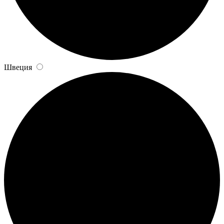
Швеция