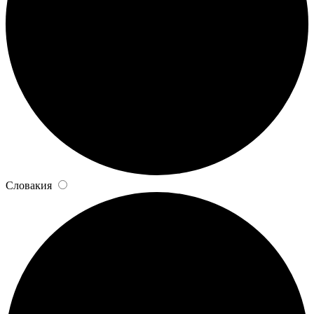
Словакия