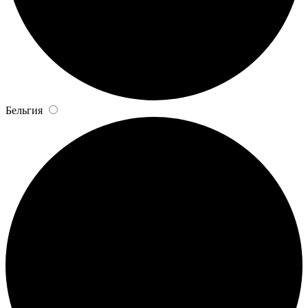
Бельгия