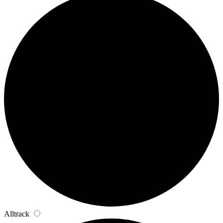
Alltrack