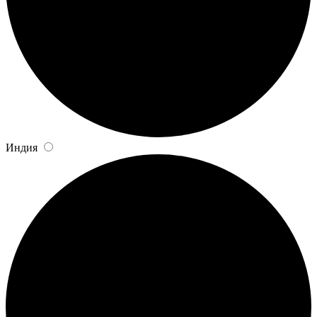
Индия