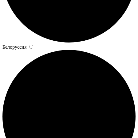
Белоруссия