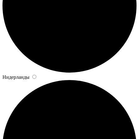
Нидерланды