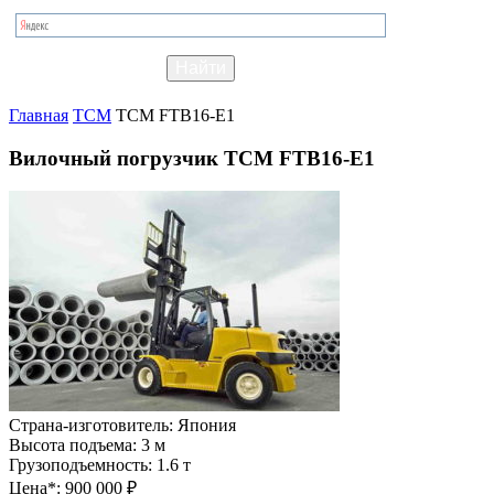
Главная
TCM
TCM FTB16-E1
Вилочный погрузчик TCM FTB16-E1
Страна-изготовитель:
Япония
Высота подъема:
3 м
Грузоподъемность:
1.6 т
Цена*:
900 000 ₽