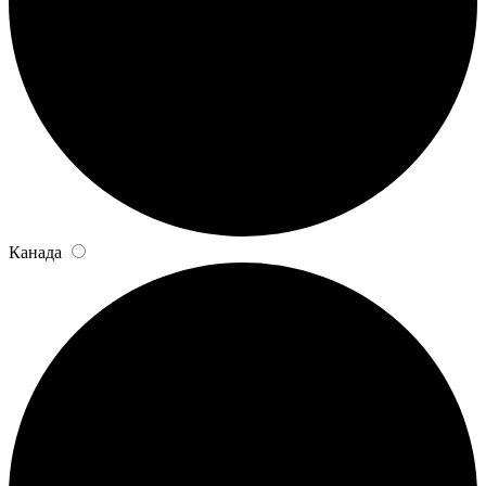
Канада