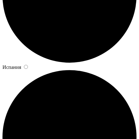
Испания