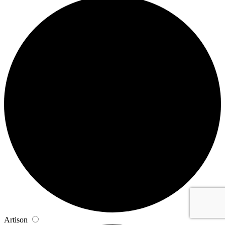
Artison