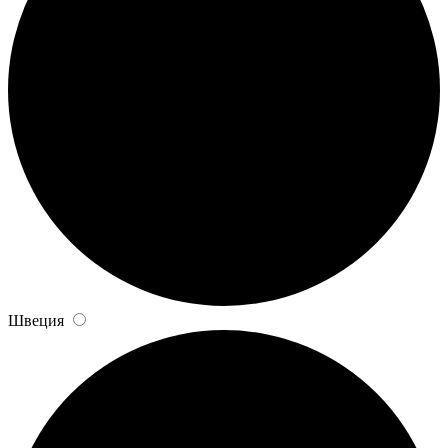
Швеция