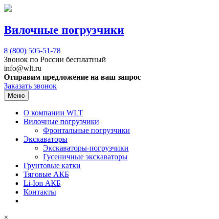
Вилочные погрузчики
8 (800)
505-51-78
Звонок по России бесплатный
info@wlt.ru
Отправим предложение на ваш запрос
Заказать звонок
Меню
О компании WLT
Вилочные погрузчики
Фронтальные погрузчики
Экскаваторы
Экскаваторы-погрузчики
Гусеничные экскаваторы
Грунтовые катки
Тяговые АКБ
Li-Ion АКБ
Контакты
×