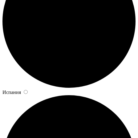
Испания