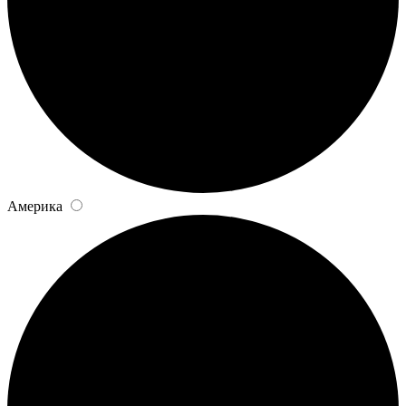
Америка