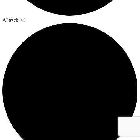
Alltrack