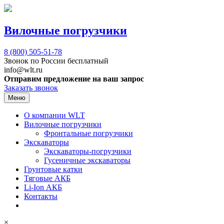
Вилочные погрузчики
8 (800)
505-51-78
Звонок по России бесплатный
info@wlt.ru
Отправим предложение на ваш запрос
Заказать звонок
Меню
О компании WLT
Вилочные погрузчики
Фронтальные погрузчики
Экскаваторы
Экскаваторы-погрузчики
Гусеничные экскаваторы
Грунтовые катки
Тяговые АКБ
Li-Ion АКБ
Контакты
×