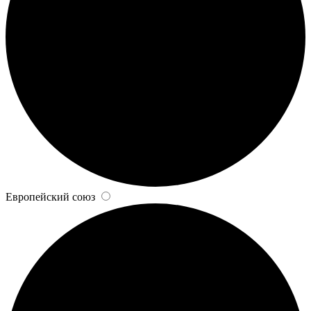
Европейский союз