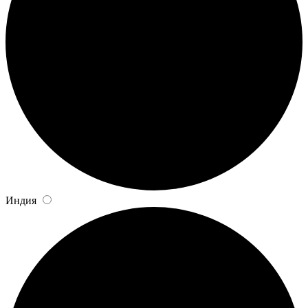
Индия