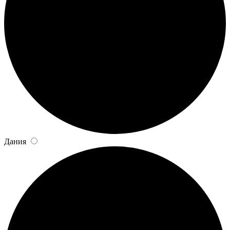
Дания