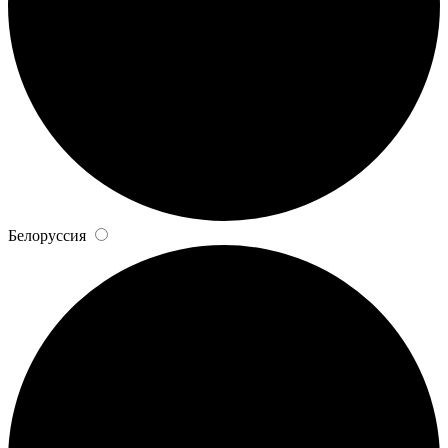
Белоруссия