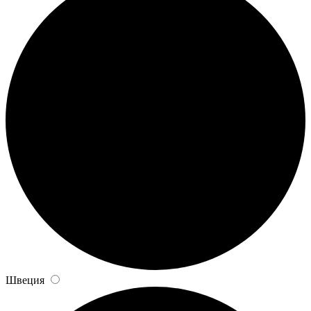
Швеция