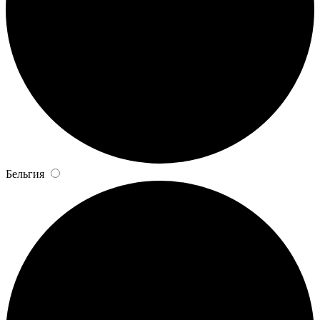
Бельгия