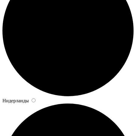
Нидерланды