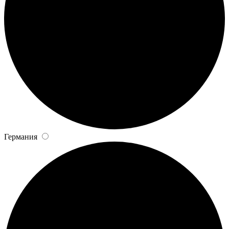
Германия