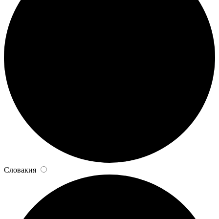
Словакия