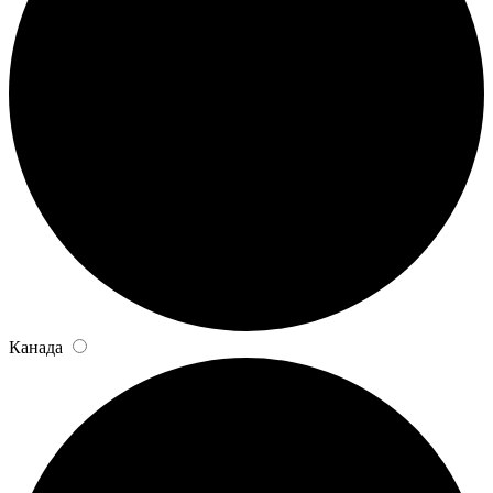
Канада