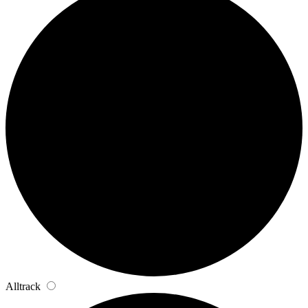
Alltrack