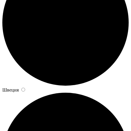
Швеция