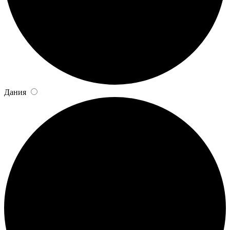
Дания