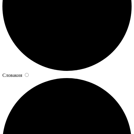
Словакия