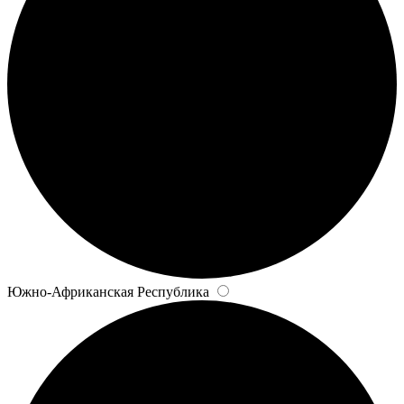
Южно-Африканская Республика