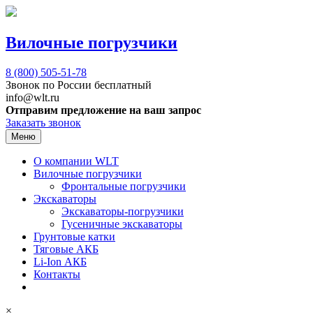
Вилочные погрузчики
8 (800)
505-51-78
Звонок по России бесплатный
info@wlt.ru
Отправим предложение на ваш запрос
Заказать звонок
Меню
О компании WLT
Вилочные погрузчики
Фронтальные погрузчики
Экскаваторы
Экскаваторы-погрузчики
Гусеничные экскаваторы
Грунтовые катки
Тяговые АКБ
Li-Ion АКБ
Контакты
×