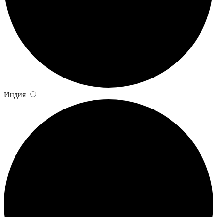
Индия