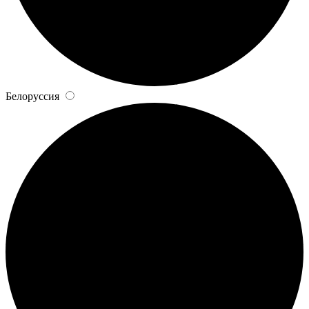
Белоруссия