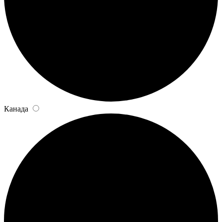
Канада