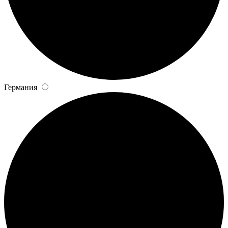
Германия