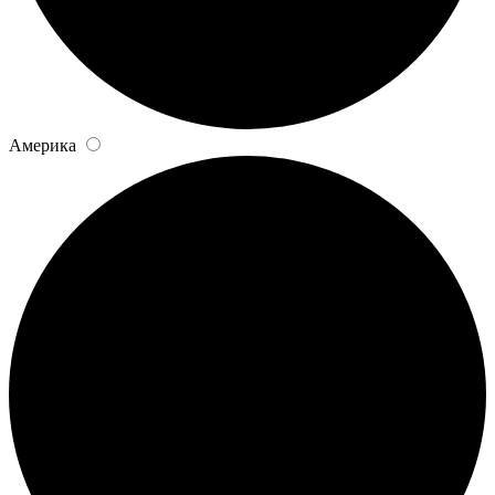
Америка