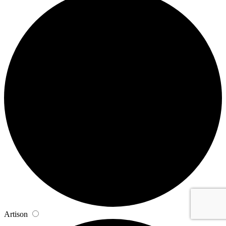
Artison