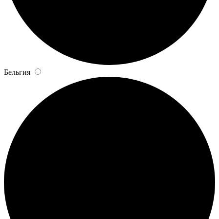
Бельгия