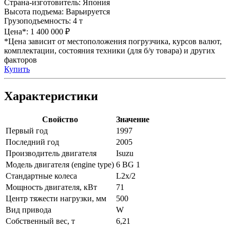
Страна-изготовитель:
Япония
Высота подъема:
Варьируется
Грузоподъемность:
4 т
Цена*:
1 400 000 ₽
*Цена зависит от местоположения погрузчика, курсов валют,
комплектации, состояния техники (для б/у товара) и других
факторов
Купить
Характеристики
Свойство
Значение
Первый год
1997
Последний год
2005
Производитель двигателя
Isuzu
Модель двигателя (engine type)
6 BG 1
Стандартные колеса
L2x/2
Мощность двигателя, кВт
71
Центр тяжести нагрузки, мм
500
Вид привода
W
Собственный вес, т
6,21