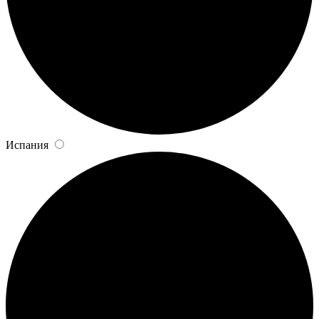
Испания