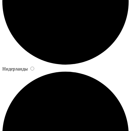
Нидерланды