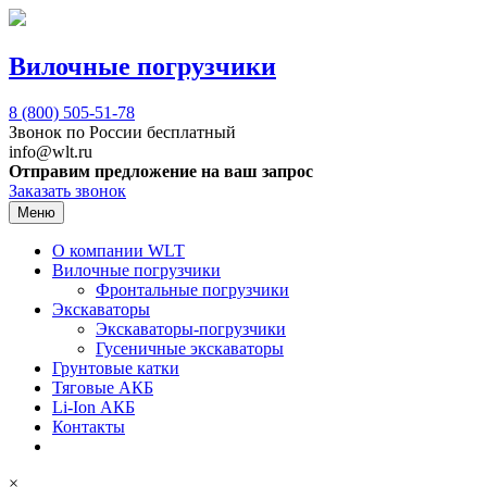
Вилочные погрузчики
8 (800)
505-51-78
Звонок по России бесплатный
info@wlt.ru
Отправим предложение на ваш запрос
Заказать звонок
Меню
О компании WLT
Вилочные погрузчики
Фронтальные погрузчики
Экскаваторы
Экскаваторы-погрузчики
Гусеничные экскаваторы
Грунтовые катки
Тяговые АКБ
Li-Ion АКБ
Контакты
×