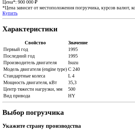
Цена*:
900 000 ₽
*Цена зависит от местоположения погрузчика, курсов валют, ко
Купить
Характеристики
Свойство
Значение
Первый год
1995
Последний год
1995
Производитель двигателя
Isuzu
Модель двигателя (engine type)
C 240
Стандартные колеса
L 4
Мощность двигателя, кВт
35,3
Центр тяжести нагрузки, мм
500
Вид привода
HY
Выбор погрузчика
Укажите страну производства