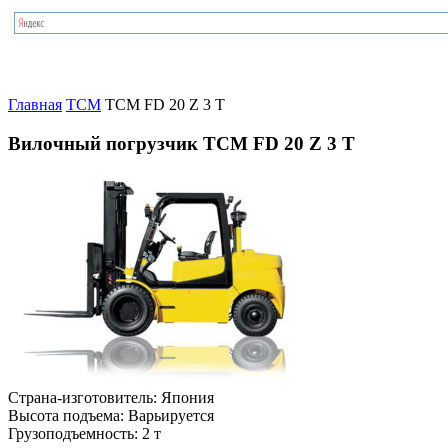
Главная
TCM
TCM FD 20 Z 3 T
Вилочный погрузчик TCM FD 20 Z 3 T
Страна-изготовитель:
Япония
Высота подъема:
Варьируется
Грузоподъемность:
2 т