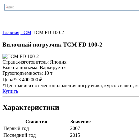
Главная
TCM
TCM FD 100-2
Вилочный погрузчик TCM FD 100-2
Страна-изготовитель:
Япония
Высота подъема:
Варьируется
Грузоподъемность:
10 т
Цена*:
3 400 000 ₽
*Цена зависит от местоположения погрузчика, курсов валют, ко
Купить
Характеристики
Свойство
Значение
Первый год
2007
Последний год
2015