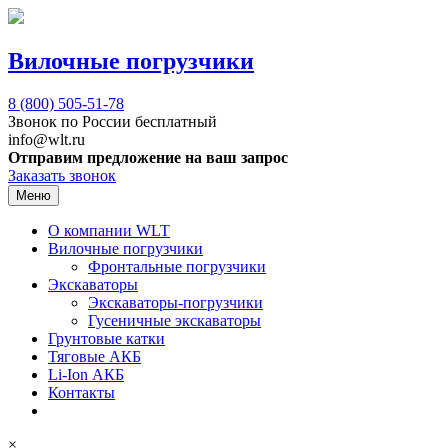
Вилочные погрузчики
8 (800)
505-51-78
Звонок по России бесплатный
info@wlt.ru
Отправим предложение на ваш запрос
Заказать звонок
Меню
О компании WLT
Вилочные погрузчики
Фронтальные погрузчики
Экскаваторы
Экскаваторы-погрузчики
Гусеничные экскаваторы
Грунтовые катки
Тяговые АКБ
Li-Ion АКБ
Контакты
×