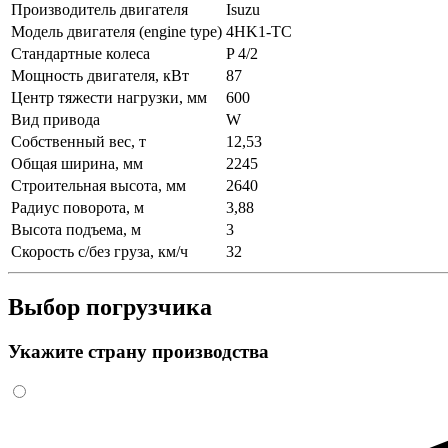
Производитель двигателя
Isuzu
Модель двигателя (engine type)
4HK1-TC
Стандартные колеса
P 4/2
Мощность двигателя, кВт
87
Центр тяжести нагрузки, мм
600
Вид привода
W
Собственный вес, т
12,53
Общая ширина, мм
2245
Строительная высота, мм
2640
Радиус поворота, м
3,88
Высота подъема, м
3
Скорость с/без груза, км/ч
32
Выбор погрузчика
Укажите страну производства