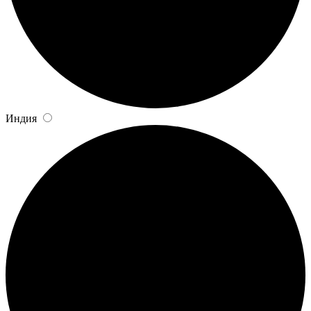
Индия