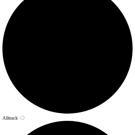
Alltrack