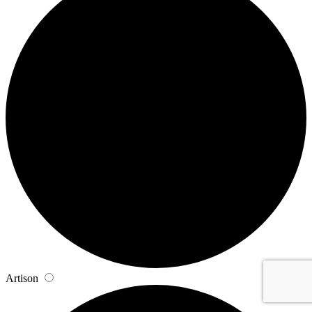
Artison