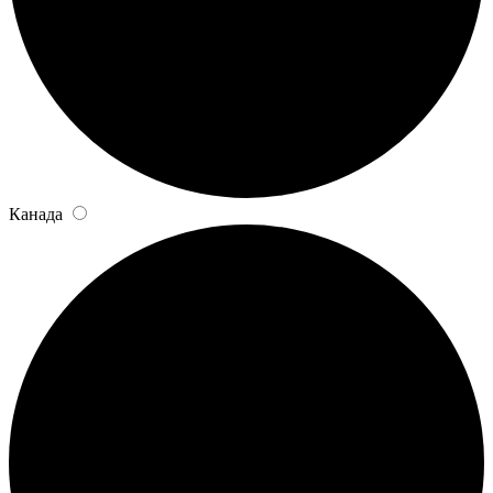
Канада