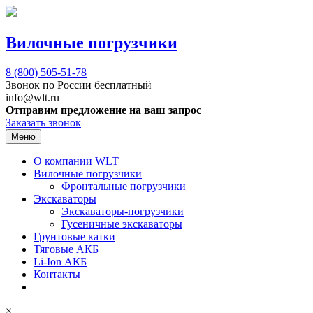
Вилочные погрузчики
8 (800)
505-51-78
Звонок по России бесплатный
info@wlt.ru
Отправим предложение на ваш запрос
Заказать звонок
Меню
О компании WLT
Вилочные погрузчики
Фронтальные погрузчики
Экскаваторы
Экскаваторы-погрузчики
Гусеничные экскаваторы
Грунтовые катки
Тяговые АКБ
Li-Ion АКБ
Контакты
×