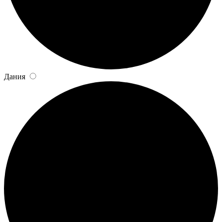
Дания