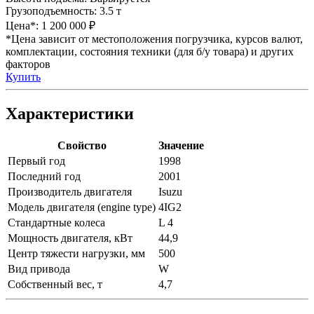
Грузоподъемность:
3.5 т
Цена*:
1 200 000 ₽
*Цена зависит от местоположения погрузчика, курсов валют,
комплектации, состояния техники (для б/у товара) и других
факторов
Купить
Характеристики
Свойство
Значение
Первый год
1998
Последний год
2001
Производитель двигателя
Isuzu
Модель двигателя (engine type)
4IG2
Стандартные колеса
L 4
Мощность двигателя, кВт
44,9
Центр тяжести нагрузки, мм
500
Вид привода
W
Собственный вес, т
4,7