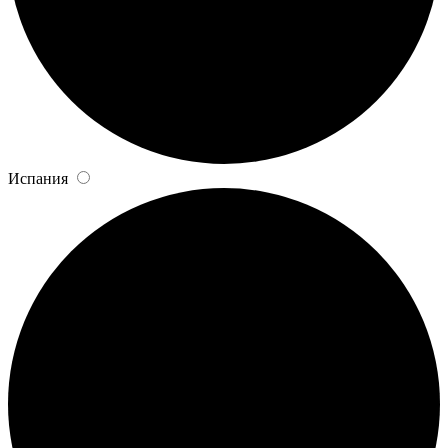
Испания