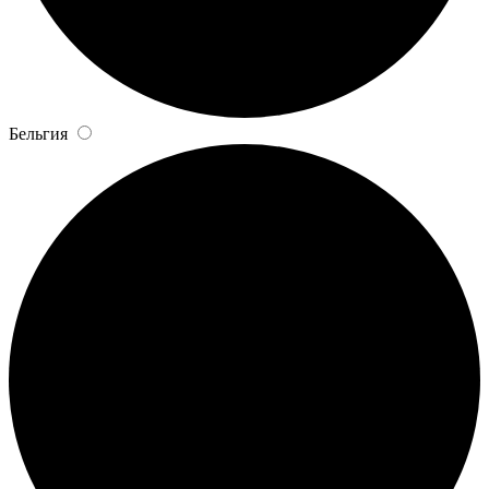
Бельгия