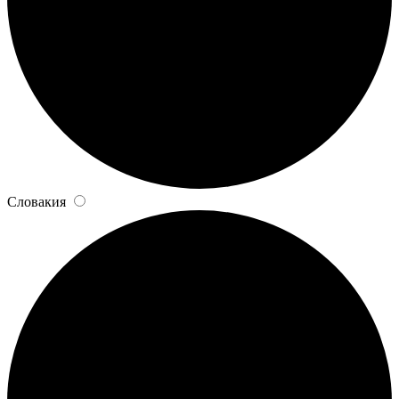
Словакия