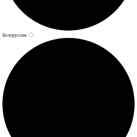
Белоруссия