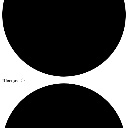
Швеция