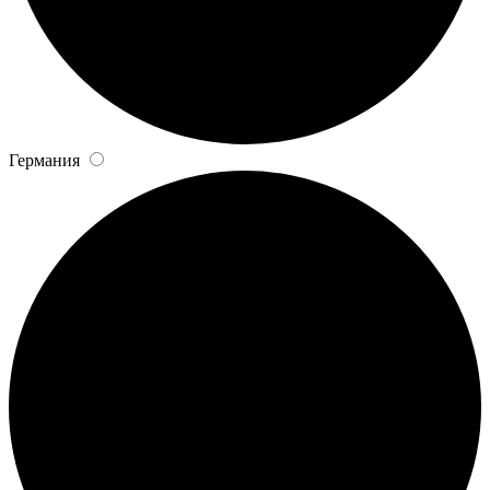
Германия