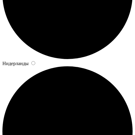
Нидерланды