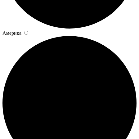
Америка