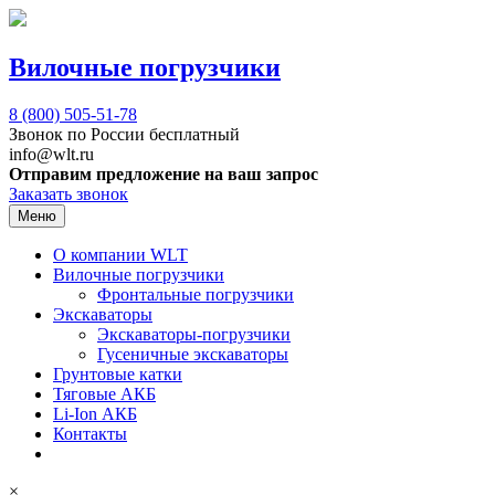
Вилочные погрузчики
8 (800)
505-51-78
Звонок по России бесплатный
info@wlt.ru
Отправим предложение на ваш запрос
Заказать звонок
Меню
О компании WLT
Вилочные погрузчики
Фронтальные погрузчики
Экскаваторы
Экскаваторы-погрузчики
Гусеничные экскаваторы
Грунтовые катки
Тяговые АКБ
Li-Ion АКБ
Контакты
×