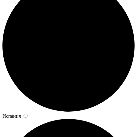
Испания