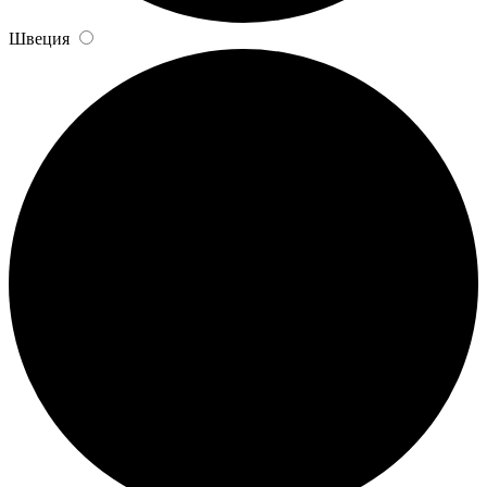
Швеция