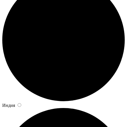
Индия