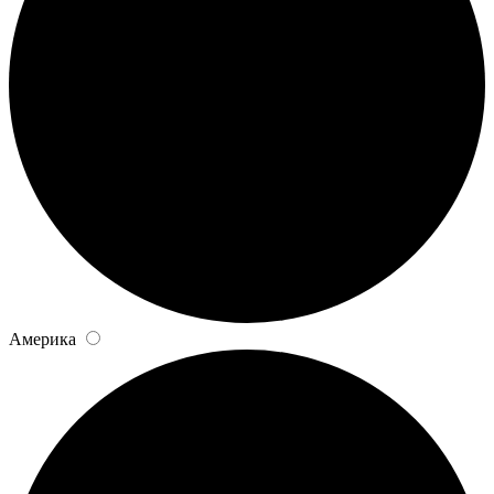
Америка