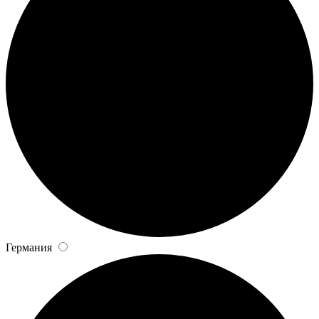
Германия