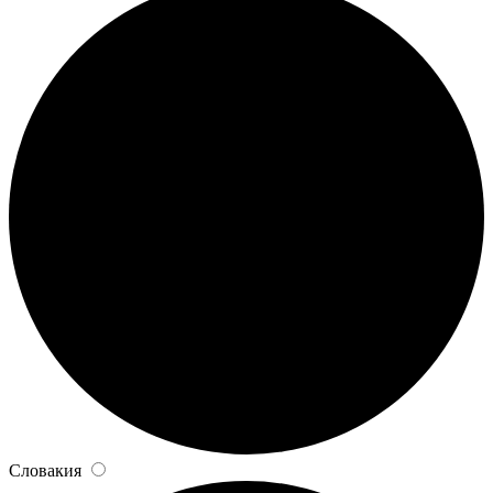
Словакия