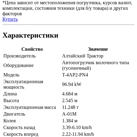
*Цена зависит от местоположения погрузчика, курсов валют,
комплектации, состояния техники (для б/у товара) и других
факторов
Купить
Характеристики
Свойство
Значение
Производитель
Алтайский Трактор
Автопогрузчик вилочного типа
Оборудование
(гусеничный)
Модель
T-4AP2-PN4
Эксплуатационная
96.94 kW
мощность
Длина
4.684 м
Высота
2.545 м
Эксплуатационная масса
11.248 т
Двигатель
A-01M
Колея
1.384 м
Скорость назад
3.39-6.10 km/h
Скорость вперед
2.22-11.94 km/h