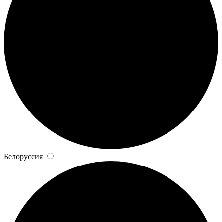
Белоруссия