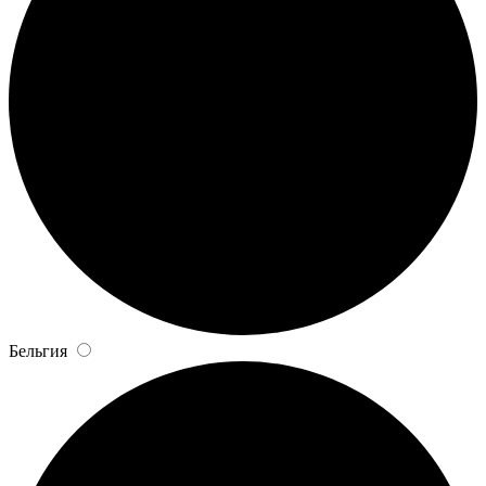
Бельгия