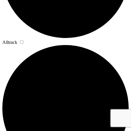
Alltrack