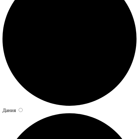
Дания