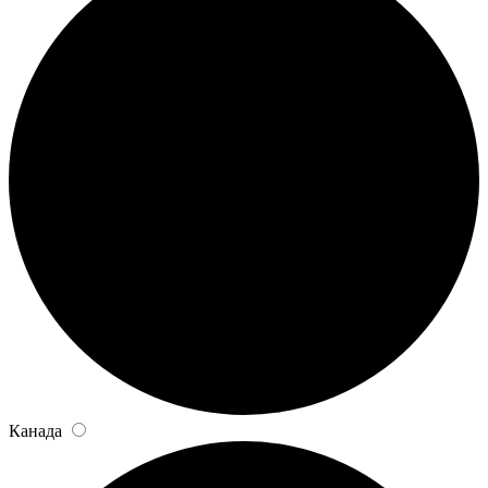
Канада