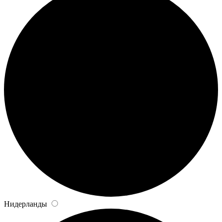
Нидерланды