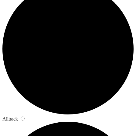
Alltrack