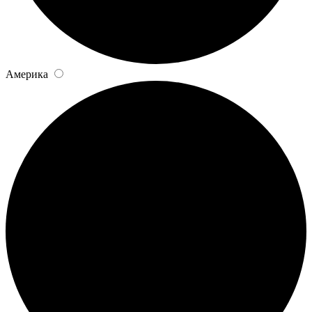
Америка