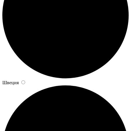
Швеция