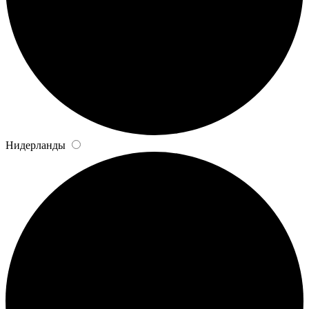
Нидерланды