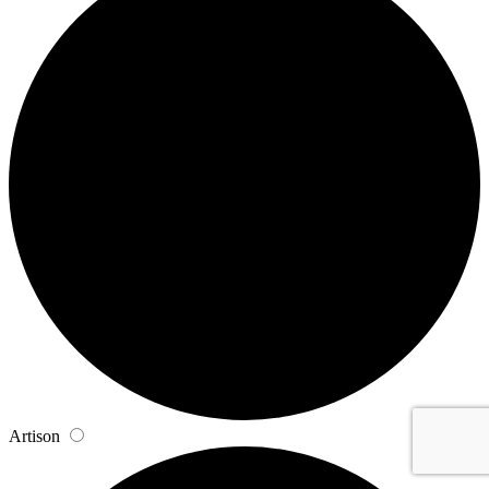
Artison