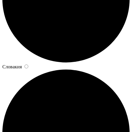
Словакия