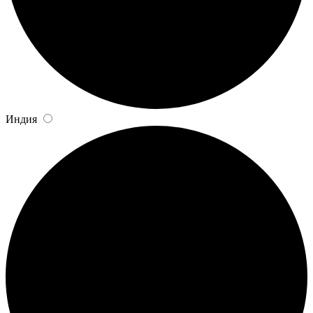
Индия