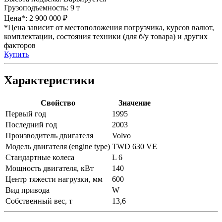
Грузоподъемность:
9 т
Цена*:
2 900 000 ₽
*Цена зависит от местоположения погрузчика, курсов валют,
комплектации, состояния техники (для б/у товара) и других
факторов
Купить
Характеристики
Свойство
Значение
Первый год
1995
Последний год
2003
Производитель двигателя
Volvo
Модель двигателя (engine type)
TWD 630 VE
Стандартные колеса
L 6
Мощность двигателя, кВт
140
Центр тяжести нагрузки, мм
600
Вид привода
W
Собственный вес, т
13,6