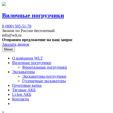
Вилочные погрузчики
8 (800)
505-51-78
Звонок по России бесплатный
info@wlt.ru
Отправим предложение на ваш запрос
Заказать звонок
Меню
О компании WLT
Вилочные погрузчики
Фронтальные погрузчики
Экскаваторы
Экскаваторы-погрузчики
Гусеничные экскаваторы
Грунтовые катки
Тяговые АКБ
Li-Ion АКБ
Контакты
×