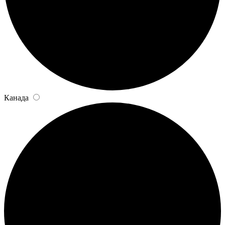
Канада