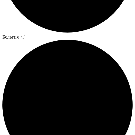
Бельгия