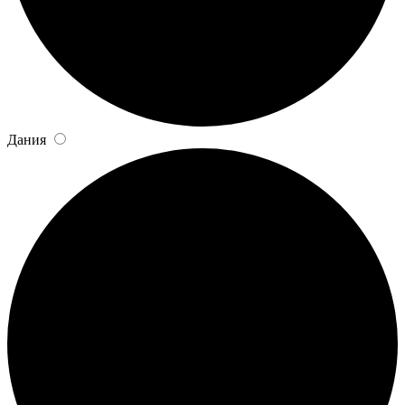
Дания