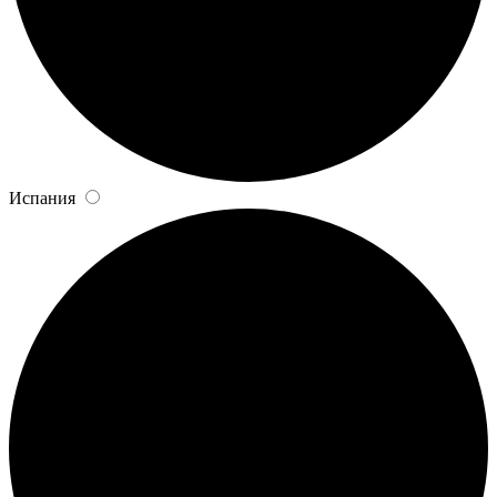
Испания