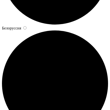
Белоруссия