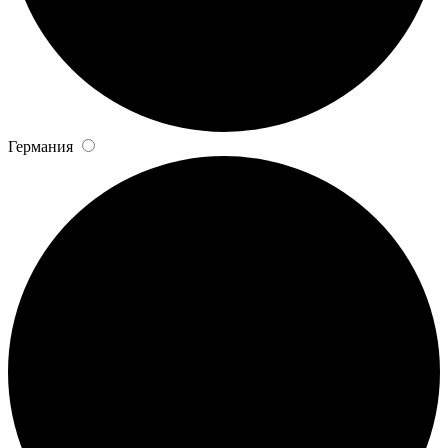
Германия