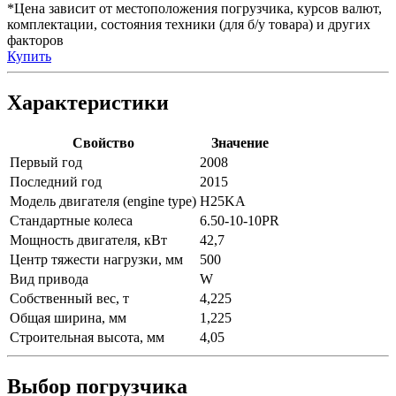
*Цена зависит от местоположения погрузчика, курсов валют,
комплектации, состояния техники (для б/у товара) и других
факторов
Купить
Характеристики
Свойство
Значение
Первый год
2008
Последний год
2015
Модель двигателя (engine type)
H25KA
Стандартные колеса
6.50-10-10PR
Мощность двигателя, кВт
42,7
Центр тяжести нагрузки, мм
500
Вид привода
W
Собственный вес, т
4,225
Общая ширина, мм
1,225
Строительная высота, мм
4,05
Выбор погрузчика