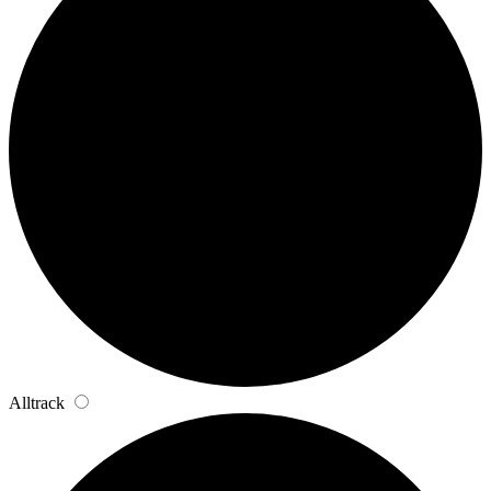
Alltrack