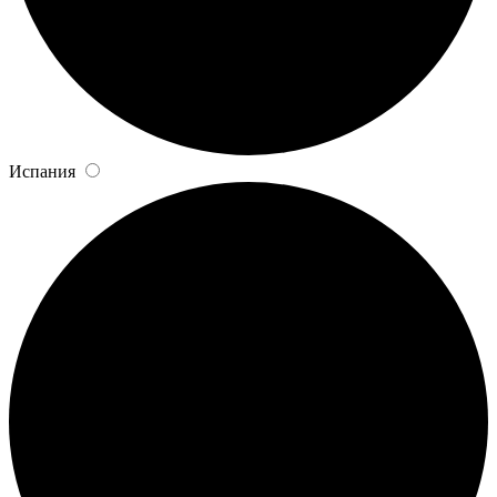
Испания