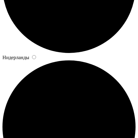
Нидерланды