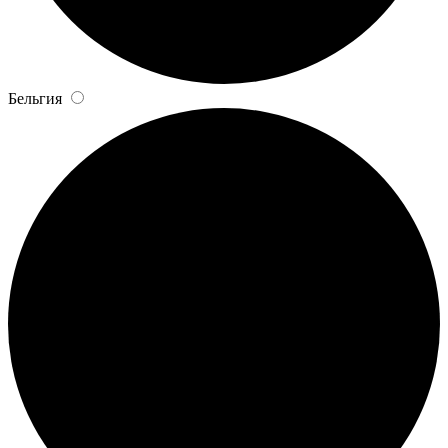
Бельгия