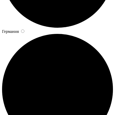
Германия