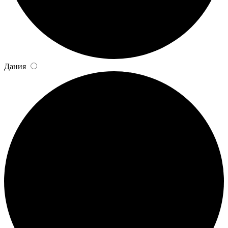
Дания