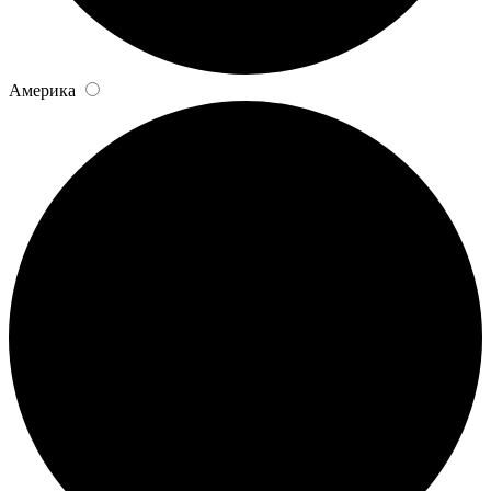
Америка