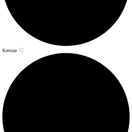
Канада