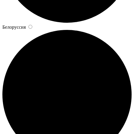
Белоруссия