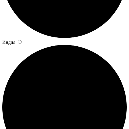
Индия