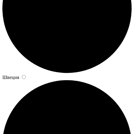
Швеция