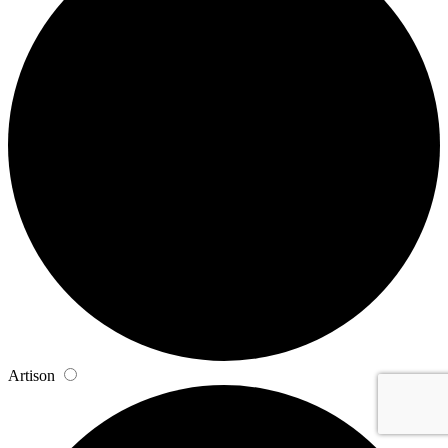
Artison