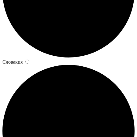
Словакия