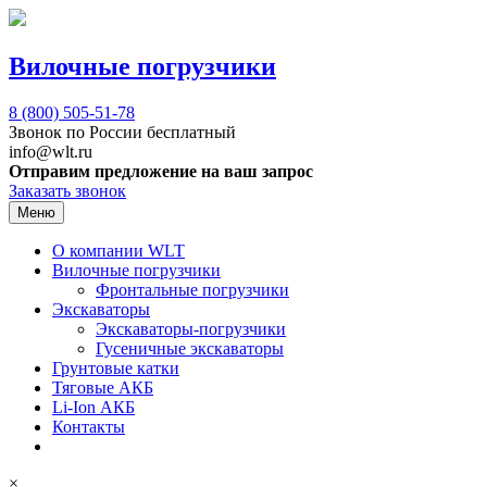
Вилочные погрузчики
8 (800)
505-51-78
Звонок по России бесплатный
info@wlt.ru
Отправим предложение на ваш запрос
Заказать звонок
Меню
О компании WLT
Вилочные погрузчики
Фронтальные погрузчики
Экскаваторы
Экскаваторы-погрузчики
Гусеничные экскаваторы
Грунтовые катки
Тяговые АКБ
Li-Ion АКБ
Контакты
×