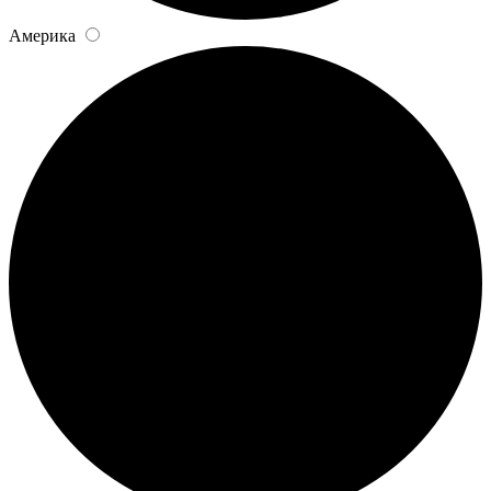
Америка