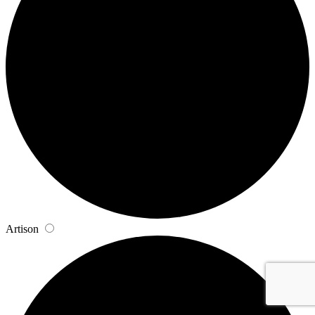
Artison