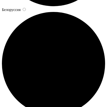
Белоруссия