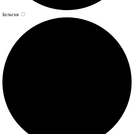
Бельгия