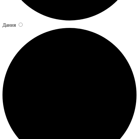
Дания