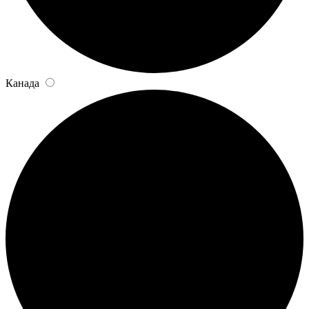
Канада