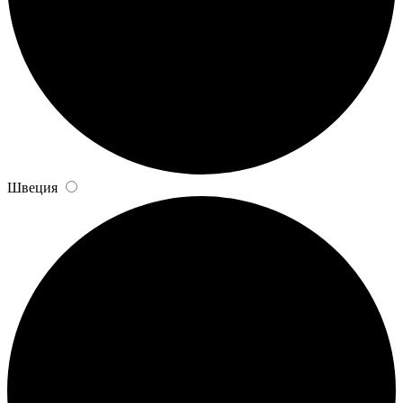
Швеция