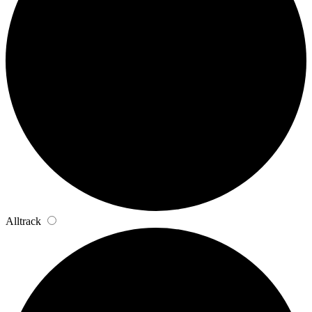
Alltrack