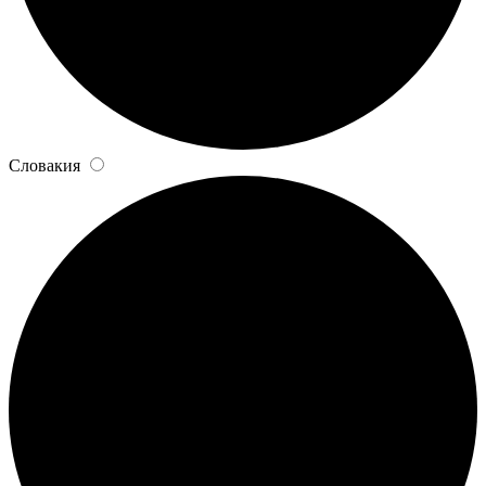
Словакия