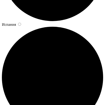
Испания