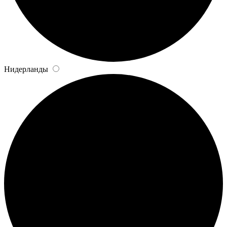
Нидерланды