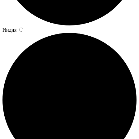
Индия