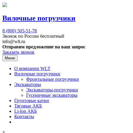
Вилочные погрузчики
8 (800)
505-51-78
Звонок по России бесплатный
info@wlt.ru
Отправим предложение на ваш запрос
Заказать звонок
Меню
О компании WLT
Вилочные погрузчики
Фронтальные погрузчики
Экскаваторы
Экскаваторы-погрузчики
Гусеничные экскаваторы
Грунтовые катки
Тяговые АКБ
Li-Ion АКБ
Контакты
×