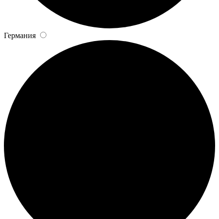
Германия