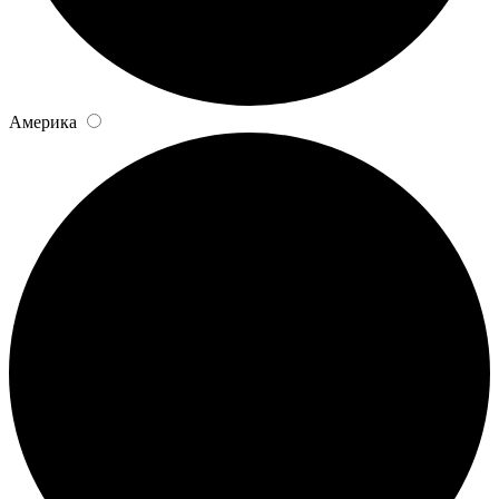
Америка