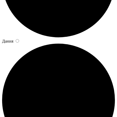
Дания