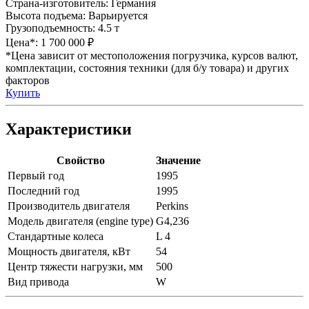
Страна-изготовитель:
Германия
Высота подъема:
Варьируется
Грузоподъемность:
4.5 т
Цена*:
1 700 000 ₽
*Цена зависит от местоположения погрузчика, курсов валют,
комплектации, состояния техники (для б/у товара) и других
факторов
Купить
Характеристики
Свойство
Значение
Первый год
1995
Последний год
1995
Производитель двигателя
Perkins
Модель двигателя (engine type)
G4,236
Стандартные колеса
L 4
Мощность двигателя, кВт
54
Центр тяжести нагрузки, мм
500
Вид привода
W