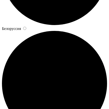
Белоруссия