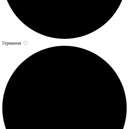
Германия