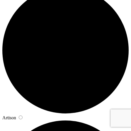
Artison