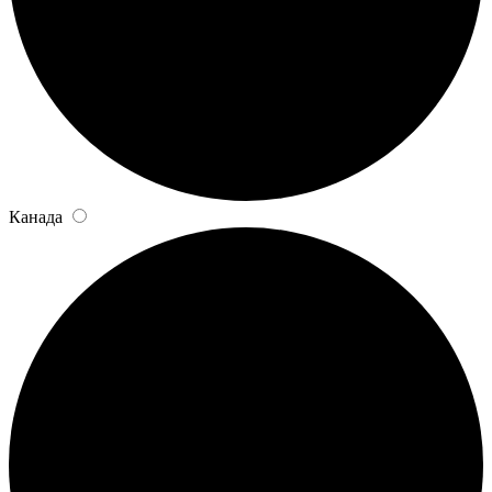
Канада