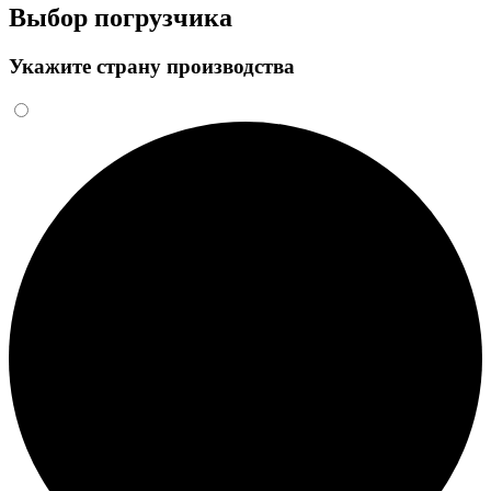
Выбор погрузчика
Укажите страну производства