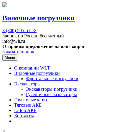
Вилочные погрузчики
8 (800)
505-51-78
Звонок по России бесплатный
info@wlt.ru
Отправим предложение на ваш запрос
Заказать звонок
Меню
О компании WLT
Вилочные погрузчики
Фронтальные погрузчики
Экскаваторы
Экскаваторы-погрузчики
Гусеничные экскаваторы
Грунтовые катки
Тяговые АКБ
Li-Ion АКБ
Контакты
×