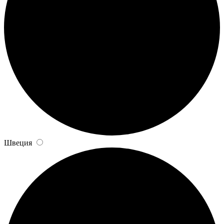
Швеция