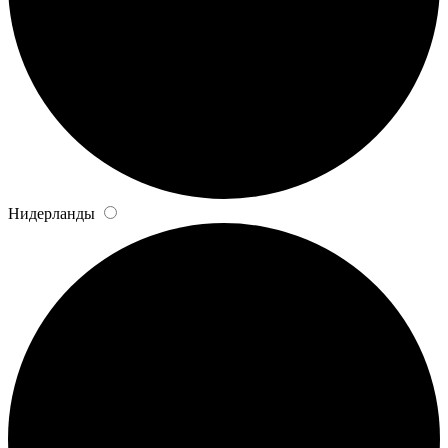
Нидерланды