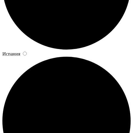
Испания