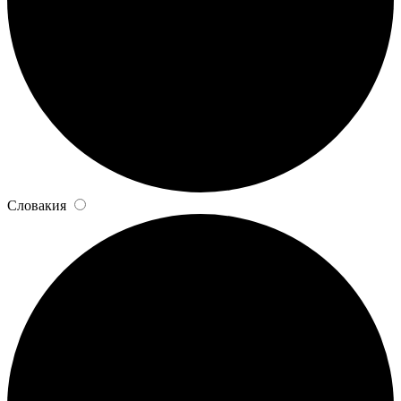
Словакия