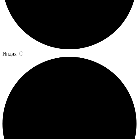
Индия