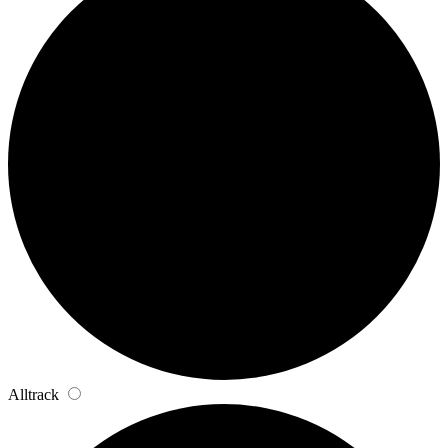
Alltrack