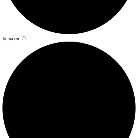
Бельгия