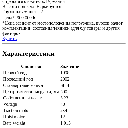
Страна-изготовитель:
Германия
Высота подъема:
Варьируется
Грузоподъемность:
2 т
Цена*:
900 000 ₽
*Цена зависит от местоположения погрузчика, курсов валют,
комплектации, состояния техники (для б/у товара) и других
факторов
Купить
Характеристики
Свойство
Значение
Первый год
1998
Последний год
2002
Стандартные колеса
SE 4
Центр тяжести нагрузки, мм
500
Собственный вес, т
3,23
Voltage
48
Traction motor
2x4
Hoist motor
12
Batt. weight
1,013