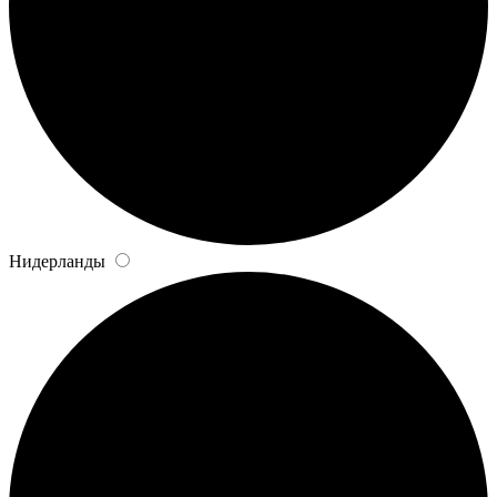
Нидерланды