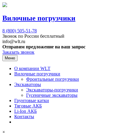
Вилочные погрузчики
8 (800)
505-51-78
Звонок по России бесплатный
info@wlt.ru
Отправим предложение на ваш запрос
Заказать звонок
Меню
О компании WLT
Вилочные погрузчики
Фронтальные погрузчики
Экскаваторы
Экскаваторы-погрузчики
Гусеничные экскаваторы
Грунтовые катки
Тяговые АКБ
Li-Ion АКБ
Контакты
×