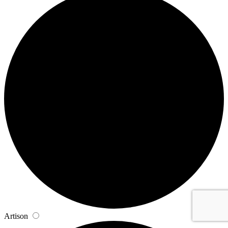
Artison