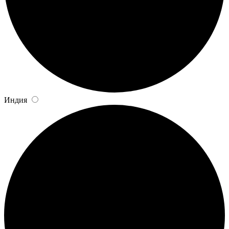
Индия