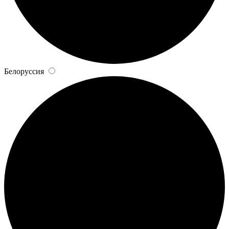
Белоруссия