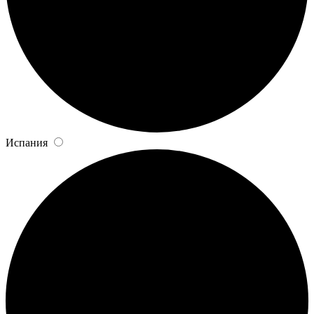
Испания