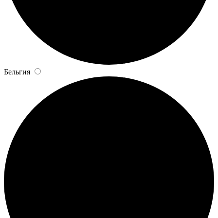
Бельгия