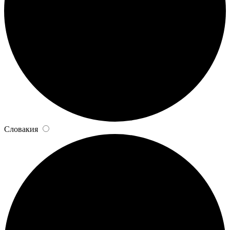
Словакия