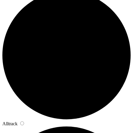
Alltrack