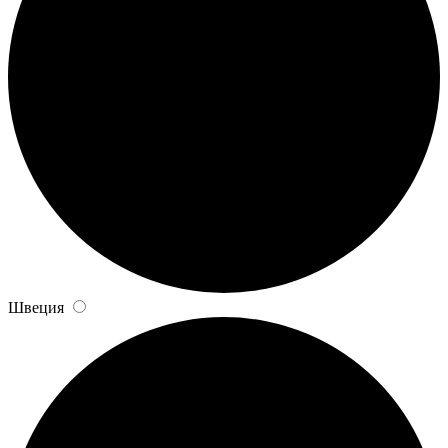
Швеция