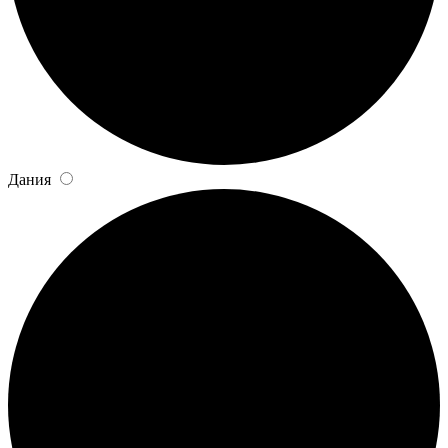
Дания