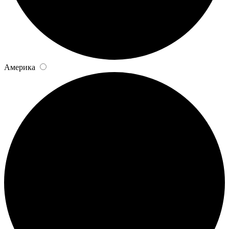
Америка