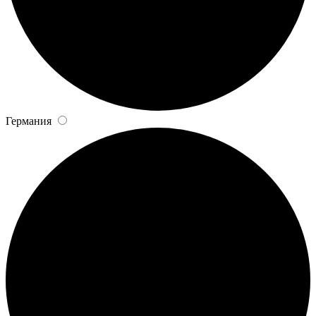
Германия