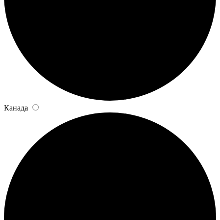
Канада