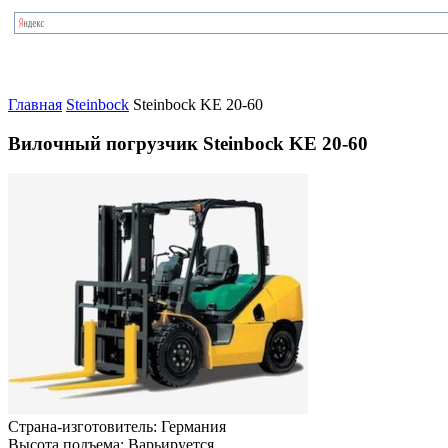
Главная
Steinbock
Steinbock KE 20-60
Вилочный погрузчик Steinbock KE 20-60
Страна-изготовитель:
Германия
Высота подъема:
Варьируется