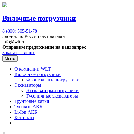
Вилочные погрузчики
8 (800)
505-51-78
Звонок по России бесплатный
info@wlt.ru
Отправим предложение на ваш запрос
Заказать звонок
Меню
О компании WLT
Вилочные погрузчики
Фронтальные погрузчики
Экскаваторы
Экскаваторы-погрузчики
Гусеничные экскаваторы
Грунтовые катки
Тяговые АКБ
Li-Ion АКБ
Контакты
×