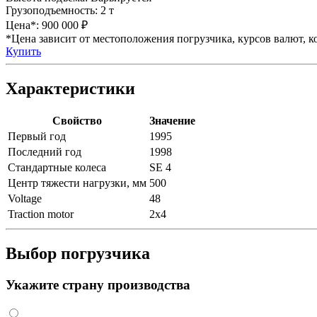
Грузоподъемность:
2 т
Цена*:
900 000 ₽
*Цена зависит от местоположения погрузчика, курсов валют, ко
Купить
Характеристики
Свойство
Значение
Первый год
1995
Последний год
1998
Стандартные колеса
SE 4
Центр тяжести нагрузки, мм
500
Voltage
48
Traction motor
2x4
Выбор погрузчика
Укажите страну производства