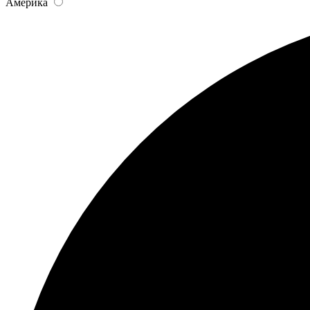
Америка