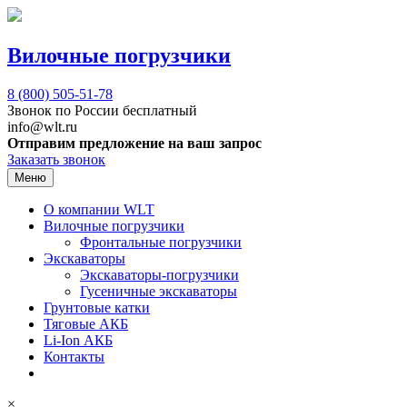
Вилочные погрузчики
8 (800)
505-51-78
Звонок по России бесплатный
info@wlt.ru
Отправим предложение на ваш запрос
Заказать звонок
Меню
О компании WLT
Вилочные погрузчики
Фронтальные погрузчики
Экскаваторы
Экскаваторы-погрузчики
Гусеничные экскаваторы
Грунтовые катки
Тяговые АКБ
Li-Ion АКБ
Контакты
×