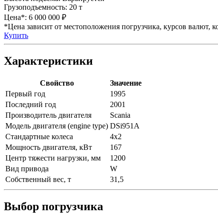
Грузоподъемность:
20 т
Цена*:
6 000 000 ₽
*Цена зависит от местоположения погрузчика, курсов валют, ко
Купить
Характеристики
Свойство
Значение
Первый год
1995
Последний год
2001
Производитель двигателя
Scania
Модель двигателя (engine type)
DSi951A
Стандартные колеса
4x2
Мощность двигателя, кВт
167
Центр тяжести нагрузки, мм
1200
Вид привода
W
Собственный вес, т
31,5
Выбор погрузчика