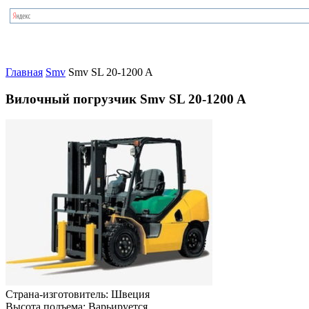
Главная
Smv
Smv SL 20-1200 A
Вилочный погрузчик Smv SL 20-1200 A
Страна-изготовитель:
Швеция
Высота подъема:
Варьируется