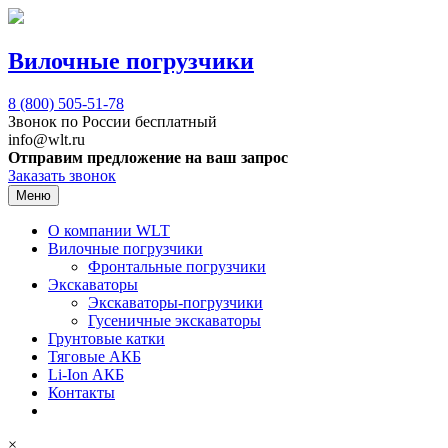
Вилочные погрузчики
8 (800)
505-51-78
Звонок по России бесплатный
info@wlt.ru
Отправим предложение на ваш запрос
Заказать звонок
Меню
О компании WLT
Вилочные погрузчики
Фронтальные погрузчики
Экскаваторы
Экскаваторы-погрузчики
Гусеничные экскаваторы
Грунтовые катки
Тяговые АКБ
Li-Ion АКБ
Контакты
×