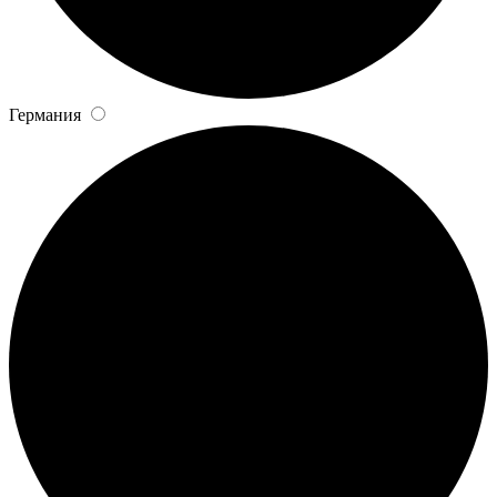
Германия