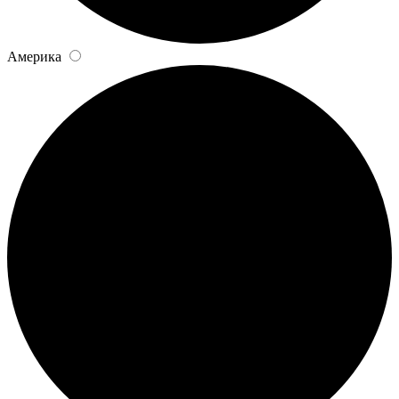
Америка