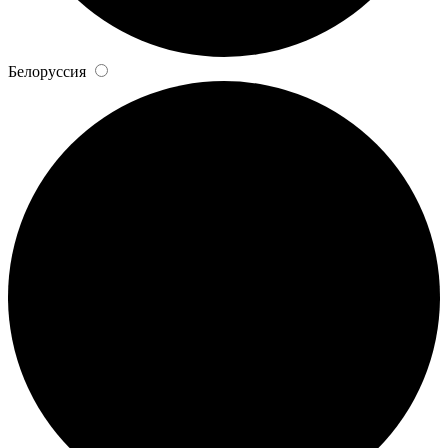
Белоруссия