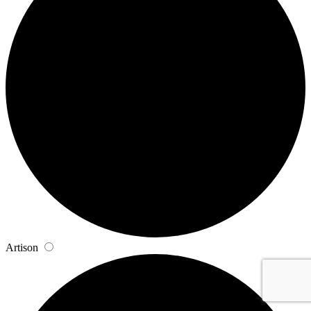
Artison