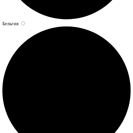
Бельгия