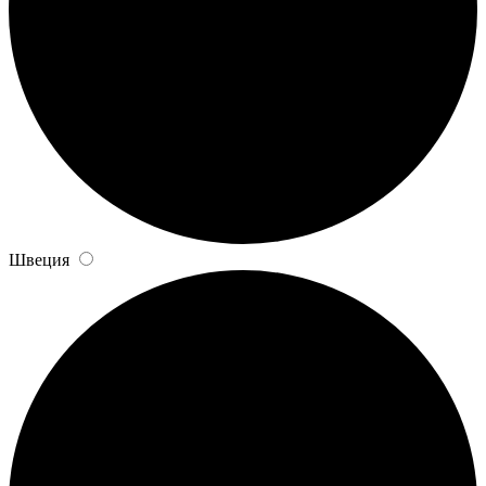
Швеция