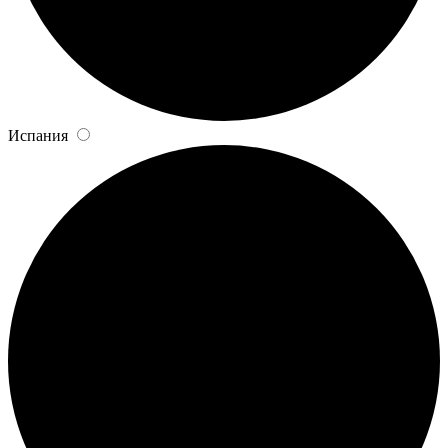
Испания