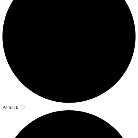
Alltrack