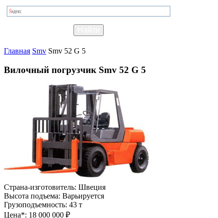
Главная
Smv
Smv 52 G 5
Вилочный погрузчик Smv 52 G 5
Страна-изготовитель:
Швеция
Высота подъема:
Варьируется
Грузоподъемность:
43 т
Цена*:
18 000 000 ₽