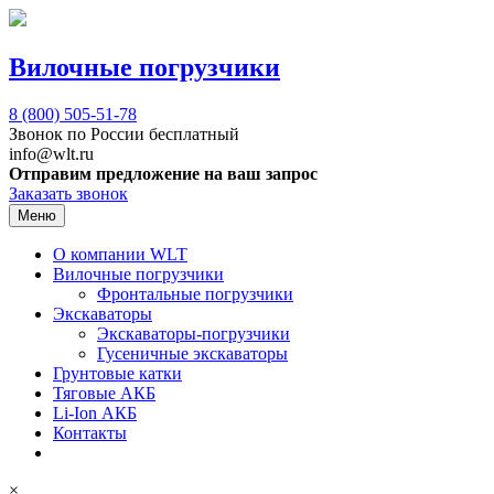
Вилочные погрузчики
8 (800)
505-51-78
Звонок по России бесплатный
info@wlt.ru
Отправим предложение на ваш запрос
Заказать звонок
Меню
О компании WLT
Вилочные погрузчики
Фронтальные погрузчики
Экскаваторы
Экскаваторы-погрузчики
Гусеничные экскаваторы
Грунтовые катки
Тяговые АКБ
Li-Ion АКБ
Контакты
×