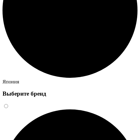
Япония
Выберите бренд