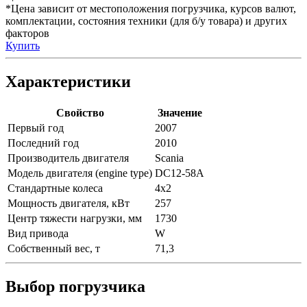
*Цена зависит от местоположения погрузчика, курсов валют,
комплектации, состояния техники (для б/у товара) и других
факторов
Купить
Характеристики
Свойство
Значение
Первый год
2007
Последний год
2010
Производитель двигателя
Scania
Модель двигателя (engine type)
DC12-58A
Стандартные колеса
4x2
Мощность двигателя, кВт
257
Центр тяжести нагрузки, мм
1730
Вид привода
W
Собственный вес, т
71,3
Выбор погрузчика