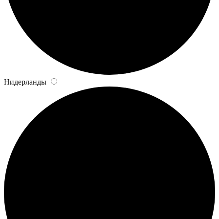
Нидерланды