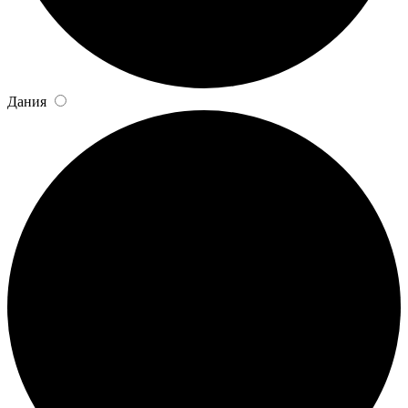
Дания