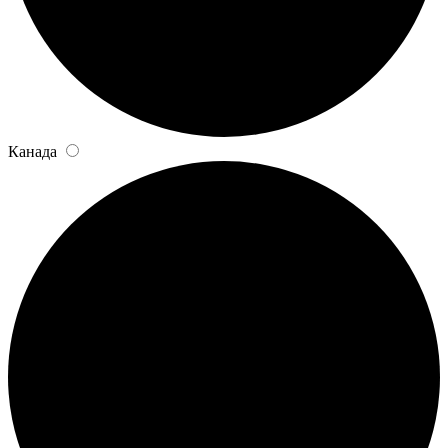
Канада