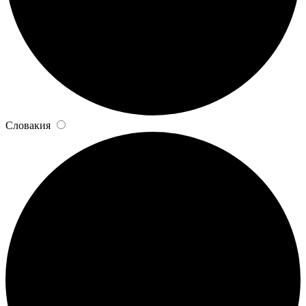
Словакия