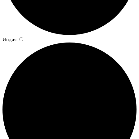
Индия