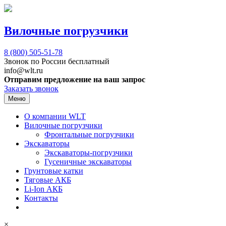
Вилочные погрузчики
8 (800)
505-51-78
Звонок по России бесплатный
info@wlt.ru
Отправим предложение на ваш запрос
Заказать звонок
Меню
О компании WLT
Вилочные погрузчики
Фронтальные погрузчики
Экскаваторы
Экскаваторы-погрузчики
Гусеничные экскаваторы
Грунтовые катки
Тяговые АКБ
Li-Ion АКБ
Контакты
×