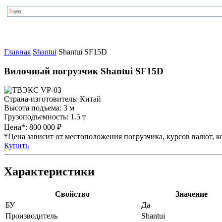
Главная
Shantui
Shantui SF15D
Вилочный погрузчик Shantui SF15D
Страна-изготовитель:
Китай
Высота подъема:
3 м
Грузоподъемность:
1.5 т
Цена*:
800 000 ₽
*Цена зависит от местоположения погрузчика, курсов валют, ко
Купить
Характеристики
Свойство
Значение
БУ
Да
Производитель
Shantui