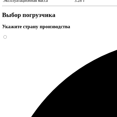
Эксплуатационная масса
3.28 т
Выбор погрузчика
Укажите страну производства