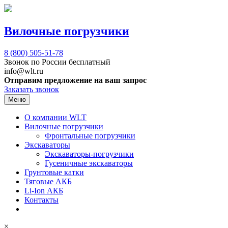
Вилочные погрузчики
8 (800)
505-51-78
Звонок по России бесплатный
info@wlt.ru
Отправим предложение на ваш запрос
Заказать звонок
Меню
О компании WLT
Вилочные погрузчики
Фронтальные погрузчики
Экскаваторы
Экскаваторы-погрузчики
Гусеничные экскаваторы
Грунтовые катки
Тяговые АКБ
Li-Ion АКБ
Контакты
×