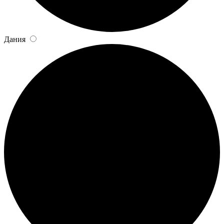
Дания