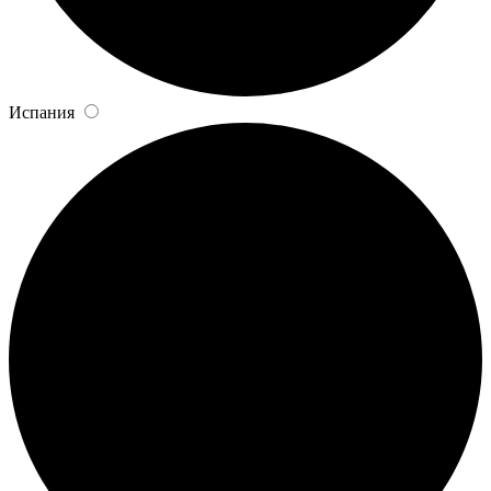
Испания