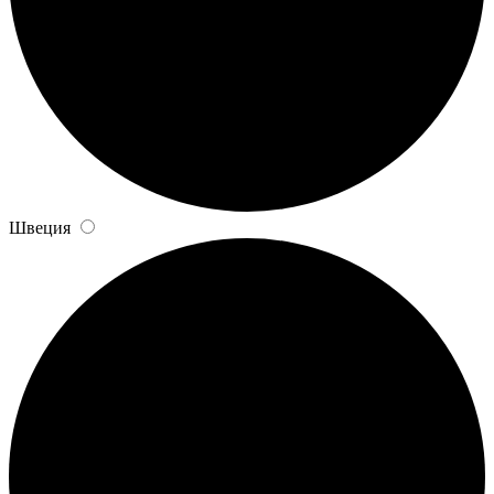
Швеция