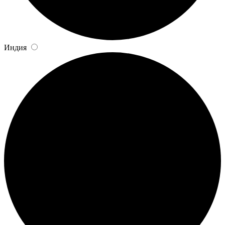
Индия