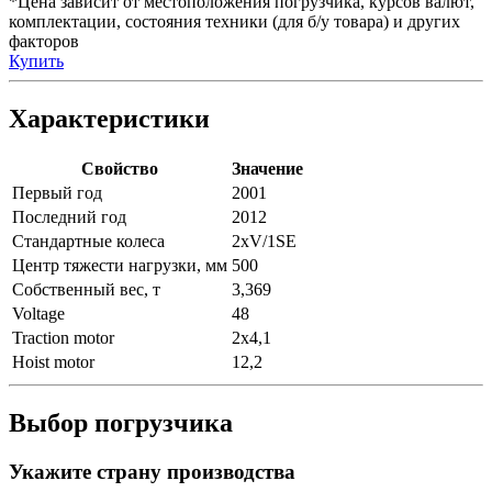
*Цена зависит от местоположения погрузчика, курсов валют,
комплектации, состояния техники (для б/у товара) и других
факторов
Купить
Характеристики
Свойство
Значение
Первый год
2001
Последний год
2012
Стандартные колеса
2xV/1SE
Центр тяжести нагрузки, мм
500
Собственный вес, т
3,369
Voltage
48
Traction motor
2x4,1
Hoist motor
12,2
Выбор погрузчика
Укажите страну производства