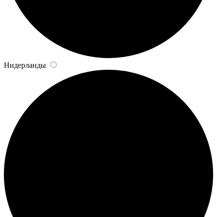
Нидерланды