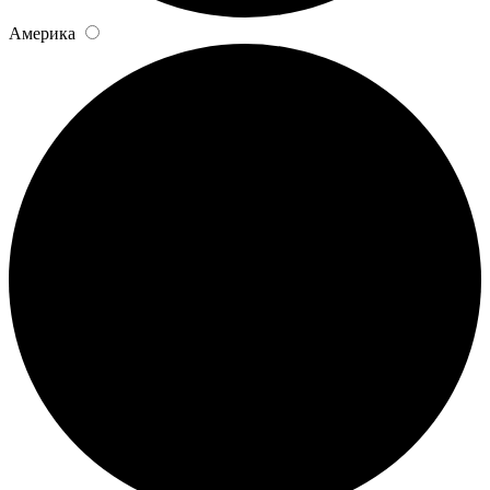
Америка