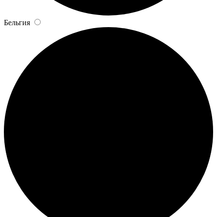
Бельгия