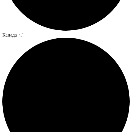
Канада