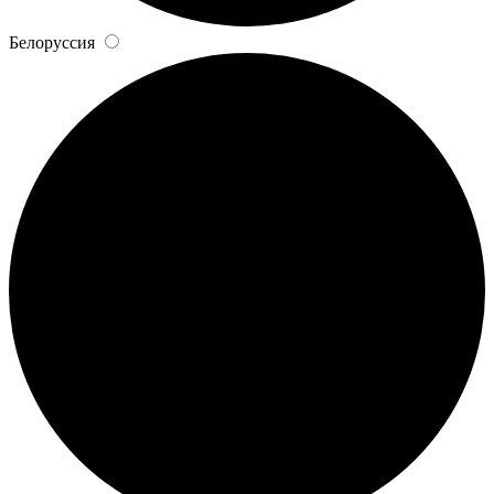
Белоруссия