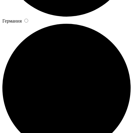
Германия