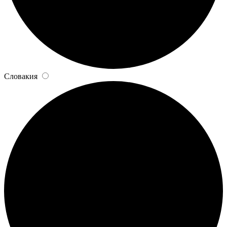
Словакия