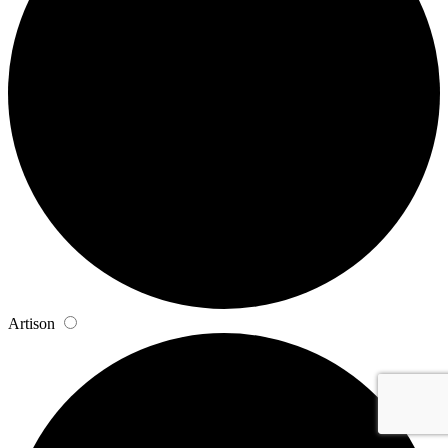
Artison