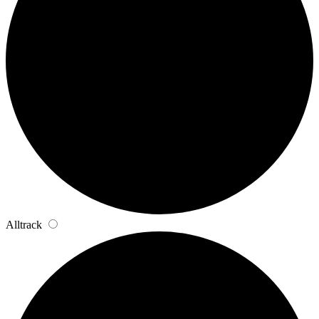
Alltrack