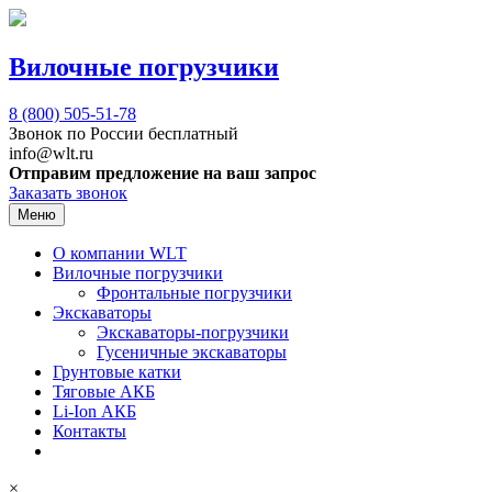
Вилочные погрузчики
8 (800)
505-51-78
Звонок по России бесплатный
info@wlt.ru
Отправим предложение на ваш запрос
Заказать звонок
Меню
О компании WLT
Вилочные погрузчики
Фронтальные погрузчики
Экскаваторы
Экскаваторы-погрузчики
Гусеничные экскаваторы
Грунтовые катки
Тяговые АКБ
Li-Ion АКБ
Контакты
×