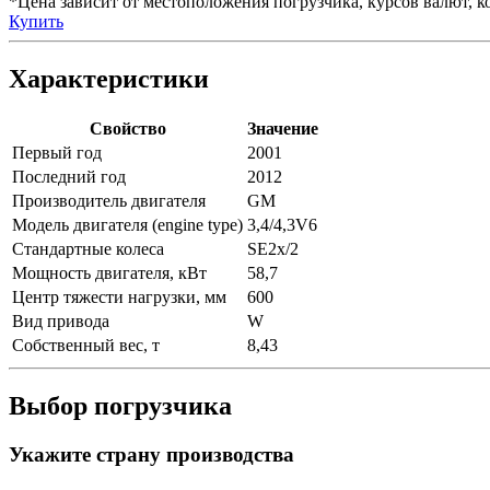
*Цена зависит от местоположения погрузчика, курсов валют, ко
Купить
Характеристики
Свойство
Значение
Первый год
2001
Последний год
2012
Производитель двигателя
GM
Модель двигателя (engine type)
3,4/4,3V6
Стандартные колеса
SE2x/2
Мощность двигателя, кВт
58,7
Центр тяжести нагрузки, мм
600
Вид привода
W
Собственный вес, т
8,43
Выбор погрузчика
Укажите страну производства