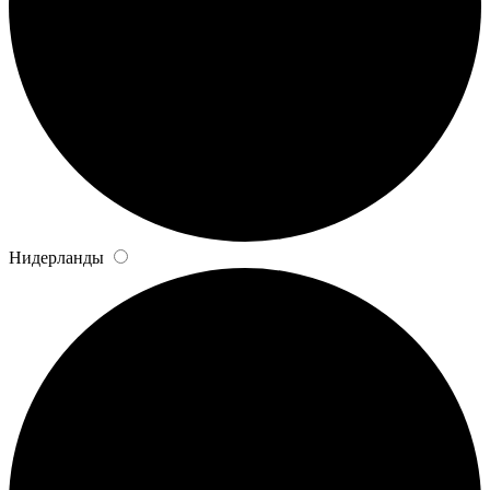
Нидерланды