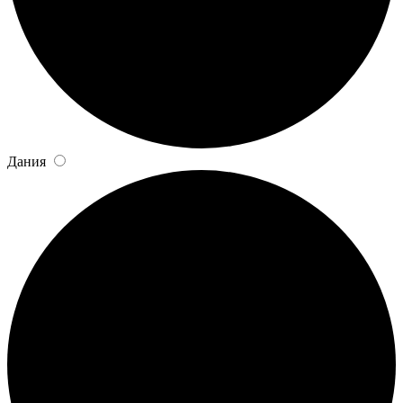
Дания