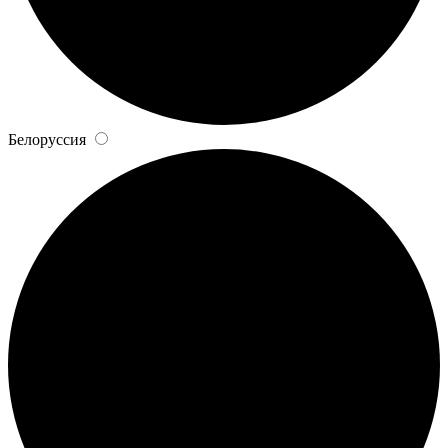
Белоруссия