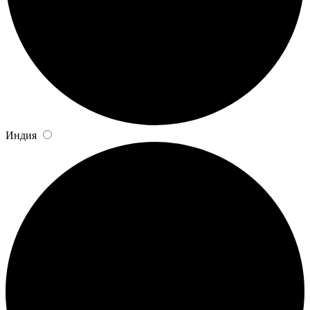
Индия