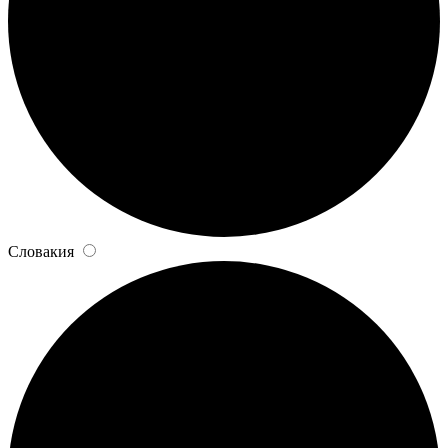
Словакия