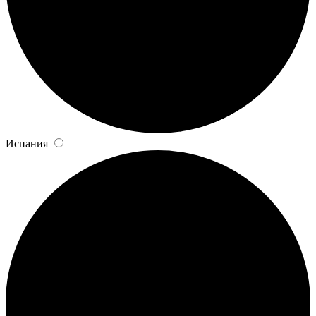
Испания