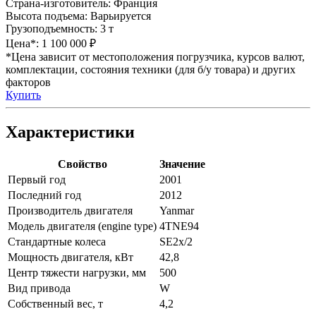
Страна-изготовитель:
Франция
Высота подъема:
Варьируется
Грузоподъемность:
3 т
Цена*:
1 100 000 ₽
*Цена зависит от местоположения погрузчика, курсов валют,
комплектации, состояния техники (для б/у товара) и других
факторов
Купить
Характеристики
Свойство
Значение
Первый год
2001
Последний год
2012
Производитель двигателя
Yanmar
Модель двигателя (engine type)
4TNE94
Стандартные колеса
SE2x/2
Мощность двигателя, кВт
42,8
Центр тяжести нагрузки, мм
500
Вид привода
W
Собственный вес, т
4,2