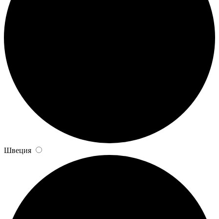
Швеция