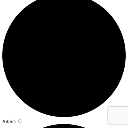
Artison