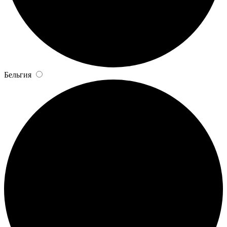
Бельгия