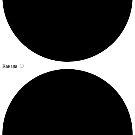
Канада