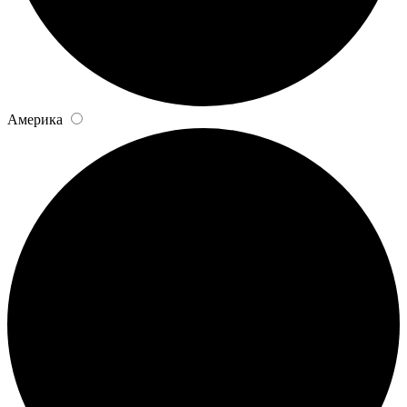
Америка