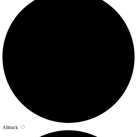
Alltrack