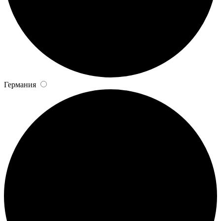
Германия