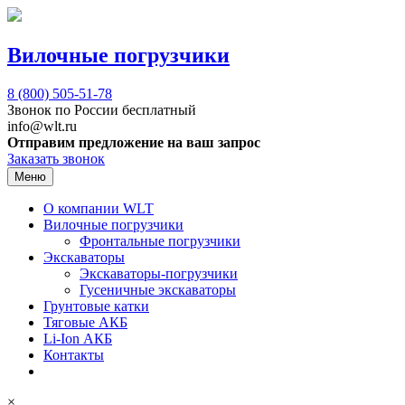
Вилочные погрузчики
8 (800)
505-51-78
Звонок по России бесплатный
info@wlt.ru
Отправим предложение на ваш запрос
Заказать звонок
Меню
О компании WLT
Вилочные погрузчики
Фронтальные погрузчики
Экскаваторы
Экскаваторы-погрузчики
Гусеничные экскаваторы
Грунтовые катки
Тяговые АКБ
Li-Ion АКБ
Контакты
×