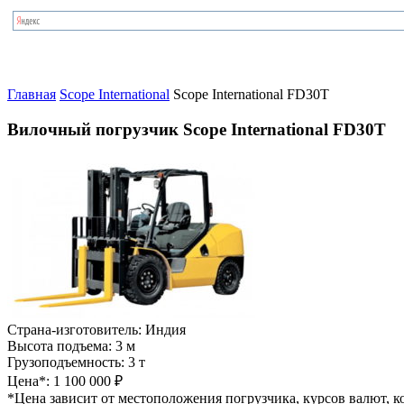
Главная
Scope International
Scope International FD30T
Вилочный погрузчик Scope International FD30T
Страна-изготовитель:
Индия
Высота подъема:
3 м
Грузоподъемность:
3 т
Цена*:
1 100 000 ₽
*Цена зависит от местоположения погрузчика, курсов валют, ко