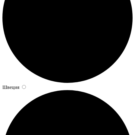
Швеция