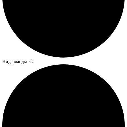
Нидерланды