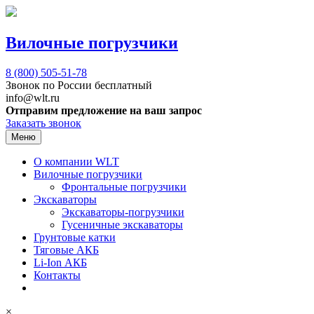
Вилочные погрузчики
8 (800)
505-51-78
Звонок по России бесплатный
info@wlt.ru
Отправим предложение на ваш запрос
Заказать звонок
Меню
О компании WLT
Вилочные погрузчики
Фронтальные погрузчики
Экскаваторы
Экскаваторы-погрузчики
Гусеничные экскаваторы
Грунтовые катки
Тяговые АКБ
Li-Ion АКБ
Контакты
×