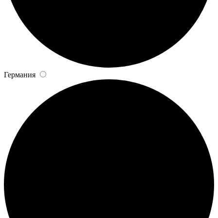
Германия