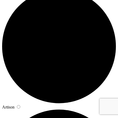
Artison