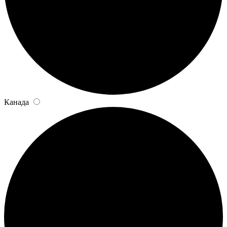
Канада