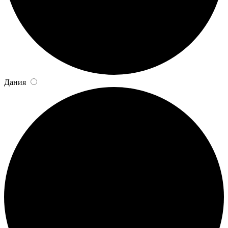
Дания