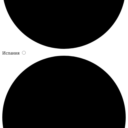
Испания