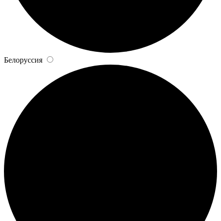
Белоруссия