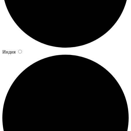
Индия