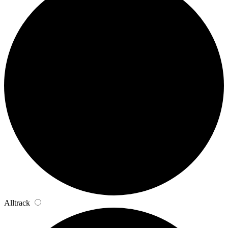
Alltrack