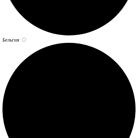
Бельгия