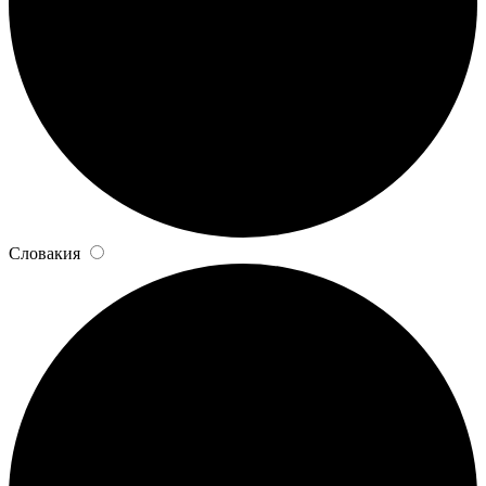
Словакия