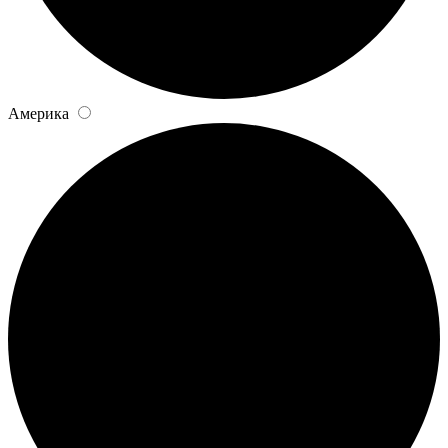
Америка