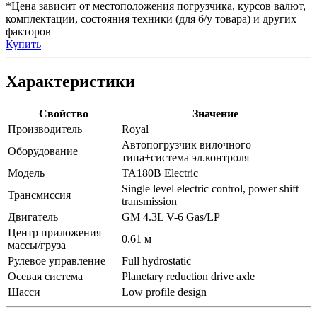
*Цена зависит от местоположения погрузчика, курсов валют,
комплектации, состояния техники (для б/у товара) и других
факторов
Купить
Характеристики
Свойство
Значение
Производитель
Royal
Автопогрузчик вилочного
Оборудование
типа+система эл.контроля
Модель
TA180B Electric
Single level electric control, power shift
Трансмиссия
transmission
Двигатель
GM 4.3L V-6 Gas/LP
Центр приложения
0.61 м
массы/груза
Рулевое управление
Full hydrostatic
Осевая система
Planetary reduction drive axle
Шасси
Low profile design