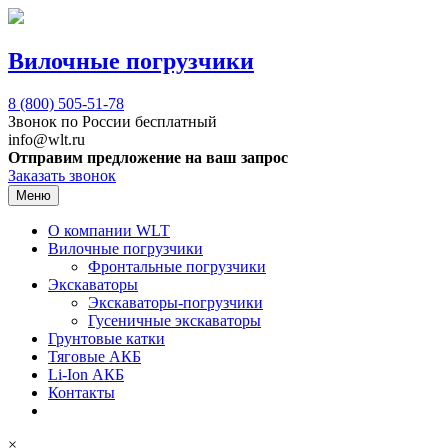
Вилочные погрузчики
8 (800)
505-51-78
Звонок по России бесплатный
info@wlt.ru
Отправим предложение на ваш запрос
Заказать звонок
Меню
О компании WLT
Вилочные погрузчики
Фронтальные погрузчики
Экскаваторы
Экскаваторы-погрузчики
Гусеничные экскаваторы
Грунтовые катки
Тяговые АКБ
Li-Ion АКБ
Контакты
×