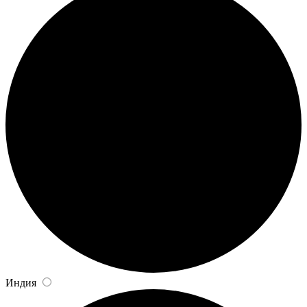
Индия