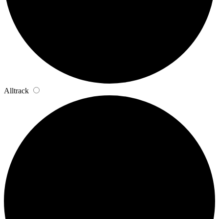
Alltrack