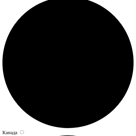
Канада