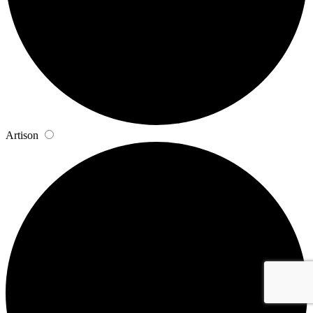
Artison