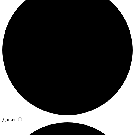
Дания