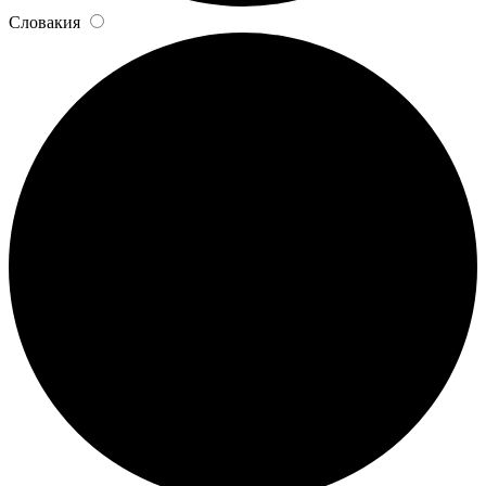
Словакия