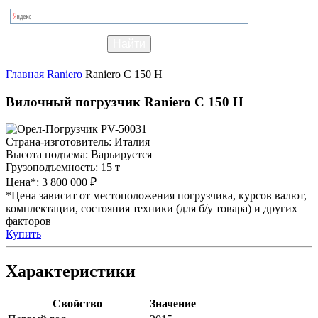
Главная
Raniero
Raniero C 150 H
Вилочный погрузчик Raniero C 150 H
Страна-изготовитель:
Италия
Высота подъема:
Варьируется
Грузоподъемность:
15 т
Цена*:
3 800 000 ₽
*Цена зависит от местоположения погрузчика, курсов валют,
комплектации, состояния техники (для б/у товара) и других
факторов
Купить
Характеристики
Свойство
Значение