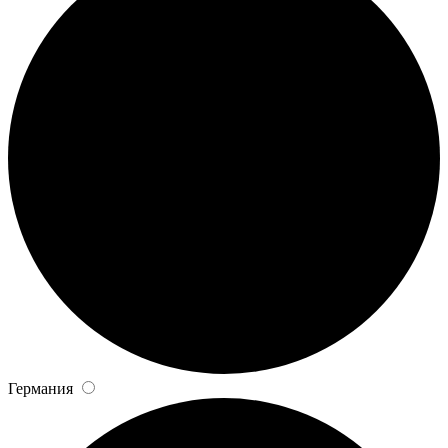
Германия