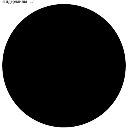
Нидерланды