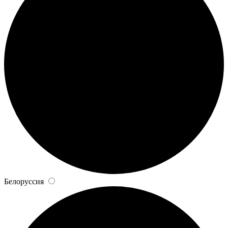
Белоруссия