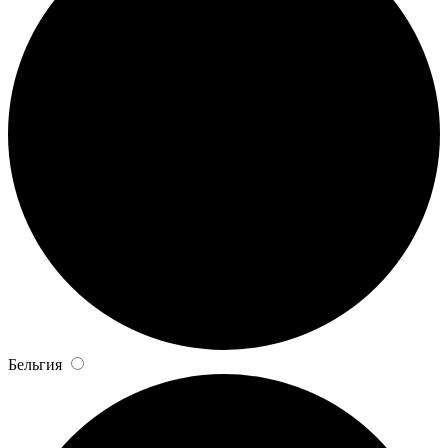
Бельгия