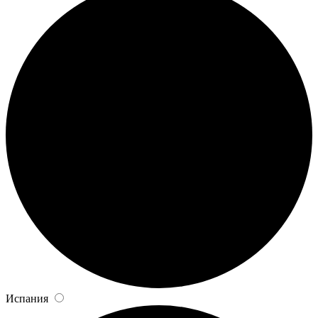
Испания