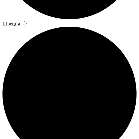
Швеция