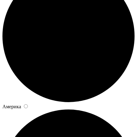
Америка