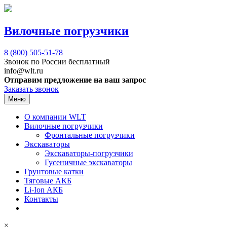
Вилочные погрузчики
8 (800)
505-51-78
Звонок по России бесплатный
info@wlt.ru
Отправим предложение на ваш запрос
Заказать звонок
Меню
О компании WLT
Вилочные погрузчики
Фронтальные погрузчики
Экскаваторы
Экскаваторы-погрузчики
Гусеничные экскаваторы
Грунтовые катки
Тяговые АКБ
Li-Ion АКБ
Контакты
×