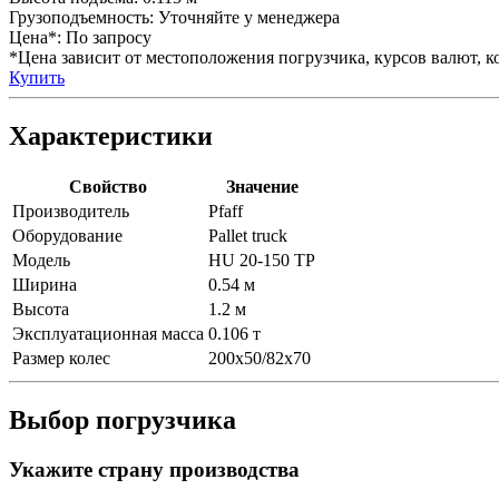
Грузоподъемность:
Уточняйте у менеджера
Цена*:
По запросу
*Цена зависит от местоположения погрузчика, курсов валют, ко
Купить
Характеристики
Свойство
Значение
Производитель
Pfaff
Оборудование
Pallet truck
Модель
HU 20-150 TP
Ширина
0.54 м
Высота
1.2 м
Эксплуатационная масса
0.106 т
Размер колес
200x50/82x70
Выбор погрузчика
Укажите страну производства