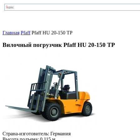
Главная
Pfaff
Pfaff HU 20-150 TP
Вилочный погрузчик Pfaff HU 20-150 TP
Страна-изготовитель:
Германия
Высота подъема:
0.115 м