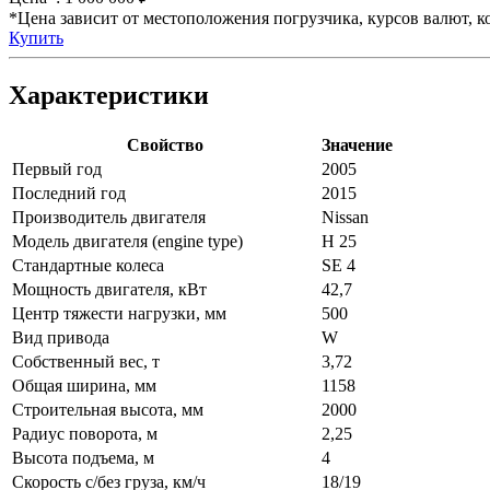
*Цена зависит от местоположения погрузчика, курсов валют, ко
Купить
Характеристики
Свойство
Значение
Первый год
2005
Последний год
2015
Производитель двигателя
Nissan
Модель двигателя (engine type)
H 25
Стандартные колеса
SE 4
Мощность двигателя, кВт
42,7
Центр тяжести нагрузки, мм
500
Вид привода
W
Собственный вес, т
3,72
Общая ширина, мм
1158
Строительная высота, мм
2000
Радиус поворота, м
2,25
Высота подъема, м
4
Скорость с/без груза, км/ч
18/19