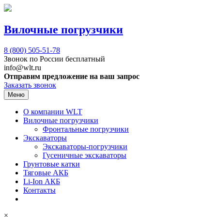
Вилочные погрузчики
8 (800)
505-51-78
Звонок по России бесплатный
info@wlt.ru
Отправим предложение на ваш запрос
Заказать звонок
Меню
О компании WLT
Вилочные погрузчики
Фронтальные погрузчики
Экскаваторы
Экскаваторы-погрузчики
Гусеничные экскаваторы
Грунтовые катки
Тяговые АКБ
Li-Ion АКБ
Контакты
×