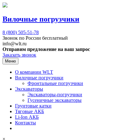
Вилочные погрузчики
8 (800)
505-51-78
Звонок по России бесплатный
info@wlt.ru
Отправим предложение на ваш запрос
Заказать звонок
Меню
О компании WLT
Вилочные погрузчики
Фронтальные погрузчики
Экскаваторы
Экскаваторы-погрузчики
Гусеничные экскаваторы
Грунтовые катки
Тяговые АКБ
Li-Ion АКБ
Контакты
×