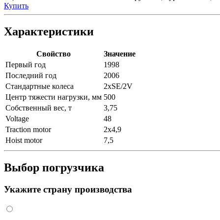
Купить
Характеристики
Свойство
Значение
Первый год
1998
Последний год
2006
Стандартные колеса
2xSE/2V
Центр тяжести нагрузки, мм
500
Собственный вес, т
3,75
Voltage
48
Traction motor
2x4,9
Hoist motor
7,5
Выбор погрузчика
Укажите страну производства