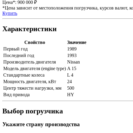
Цена*:
900 000 ₽
*Цена зависит от местоположения погрузчика, курсов валют, ко
Купить
Характеристики
Свойство
Значение
Первый год
1989
Последний год
1993
Производитель двигателя
Nissan
Модель двигателя (engine type)
A 15
Стандартные колеса
L 4
Мощность двигателя, кВт
24
Центр тяжести нагрузки, мм
500
Вид привода
HY
Выбор погрузчика
Укажите страну производства