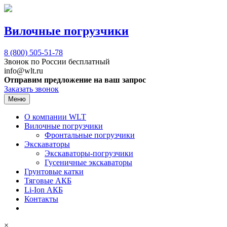
Вилочные погрузчики
8 (800)
505-51-78
Звонок по России бесплатный
info@wlt.ru
Отправим предложение на ваш запрос
Заказать звонок
Меню
О компании WLT
Вилочные погрузчики
Фронтальные погрузчики
Экскаваторы
Экскаваторы-погрузчики
Гусеничные экскаваторы
Грунтовые катки
Тяговые АКБ
Li-Ion АКБ
Контакты
×