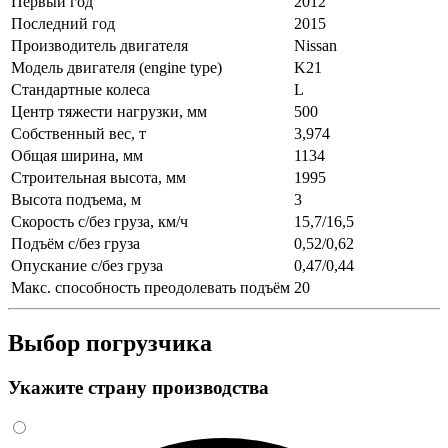
Первый год
2012
Последний год
2015
Производитель двигателя
Nissan
Модель двигателя (engine type)
K21
Стандартные колеса
L
Центр тяжести нагрузки, мм
500
Собственный вес, т
3,974
Общая ширина, мм
1134
Строительная высота, мм
1995
Высота подъема, м
3
Скорость с/без груза, км/ч
15,7/16,5
Подъём с/без груза
0,52/0,62
Опускание с/без груза
0,47/0,44
Макс. способность преодолевать подъём
20
Выбор погрузчика
Укажите страну производства