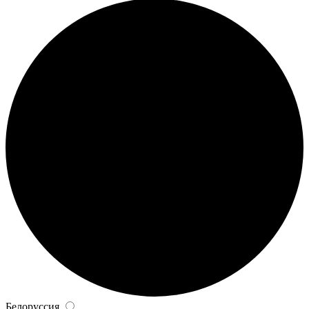
Белоруссия