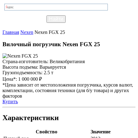
Главная
Nexen
Nexen FGX 25
Вилочный погрузчик Nexen FGX 25
Страна-изготовитель:
Великобритания
Высота подъема:
Варьируется
Грузоподъемность:
2.5 т
Цена*:
1 000 000 ₽
*Цена зависит от местоположения погрузчика, курсов валют,
комплектации, состояния техники (для б/у товара) и других
факторов
Купить
Характеристики
Свойство
Значение