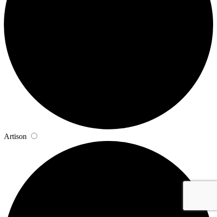
Artison