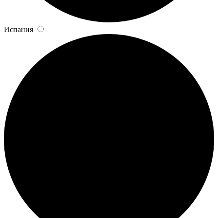
Испания