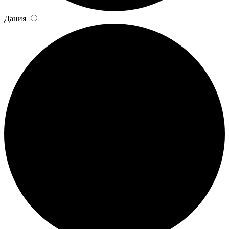
Дания