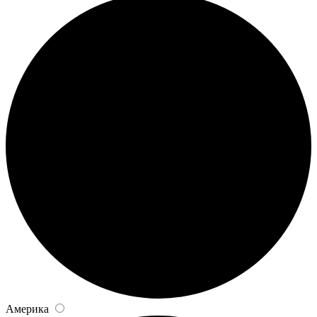
Америка