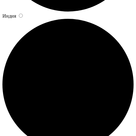
Индия