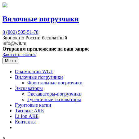
Вилочные погрузчики
8 (800)
505-51-78
Звонок по России бесплатный
info@wlt.ru
Отправим предложение на ваш запрос
Заказать звонок
Меню
О компании WLT
Вилочные погрузчики
Фронтальные погрузчики
Экскаваторы
Экскаваторы-погрузчики
Гусеничные экскаваторы
Грунтовые катки
Тяговые АКБ
Li-Ion АКБ
Контакты
×