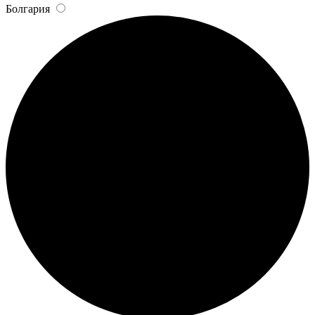
Болгария