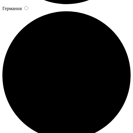
Германия