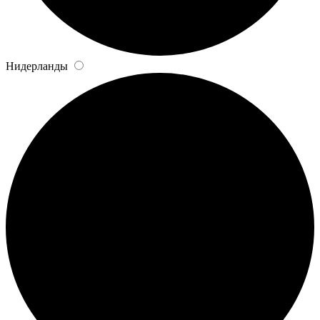
Нидерланды