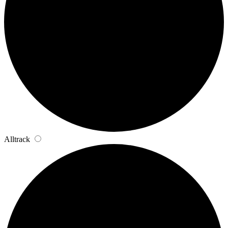
Alltrack