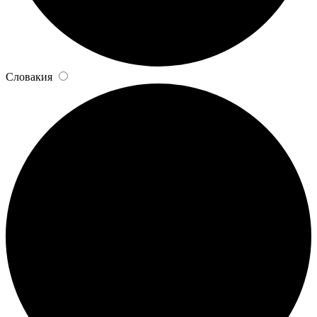
Словакия