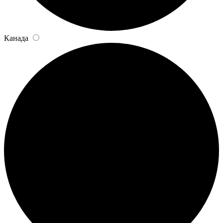
Канада