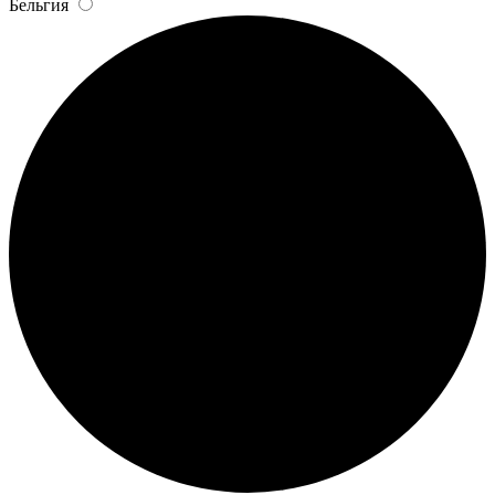
Бельгия