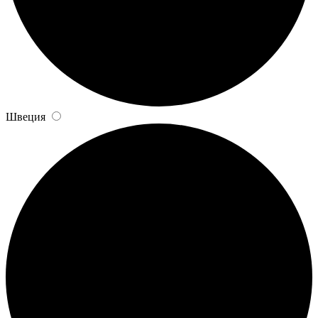
Швеция