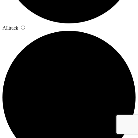
Alltrack