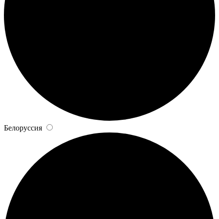
Белоруссия