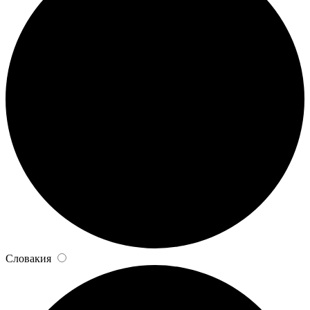
Словакия