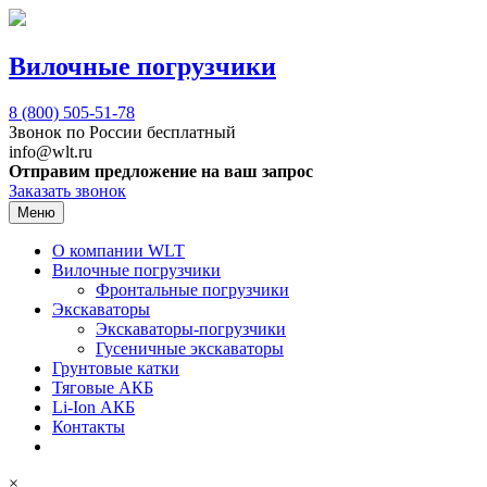
Вилочные погрузчики
8 (800)
505-51-78
Звонок по России бесплатный
info@wlt.ru
Отправим предложение на ваш запрос
Заказать звонок
Меню
О компании WLT
Вилочные погрузчики
Фронтальные погрузчики
Экскаваторы
Экскаваторы-погрузчики
Гусеничные экскаваторы
Грунтовые катки
Тяговые АКБ
Li-Ion АКБ
Контакты
×