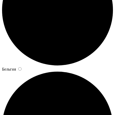
Бельгия