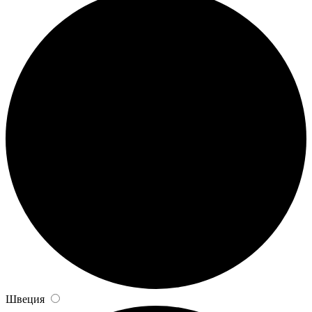
Швеция