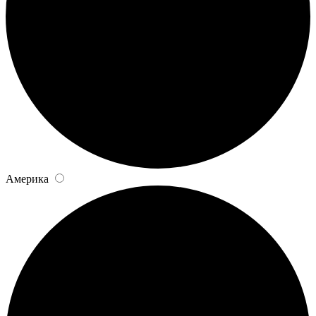
Америка