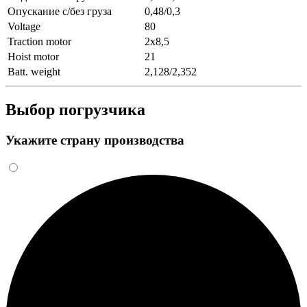
Опускание с/без груза
0,48/0,3
Voltage
80
Traction motor
2x8,5
Hoist motor
21
Batt. weight
2,128/2,352
Выбор погрузчика
Укажите страну производства