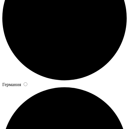
Германия