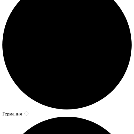
Германия