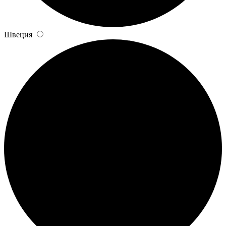
Швеция