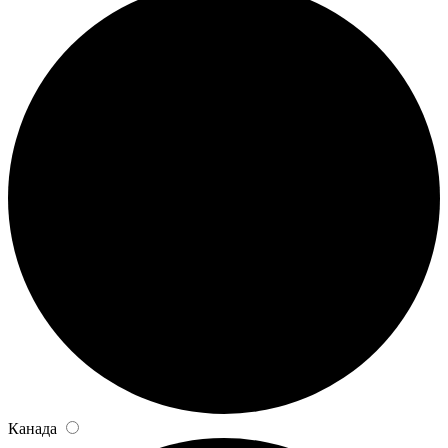
Канада