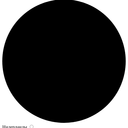
Нидерланды