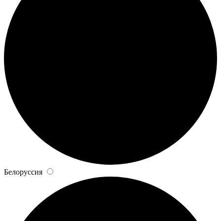
Белоруссия