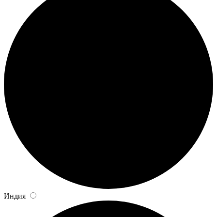
Индия