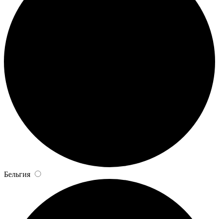
Бельгия