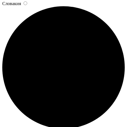
Словакия