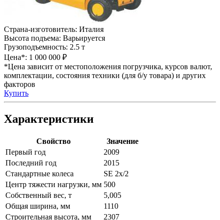
Страна-изготовитель:
Италия
Высота подъема:
Варьируется
Грузоподъемность:
2.5 т
Цена*:
1 000 000 ₽
*Цена зависит от местоположения погрузчика, курсов валют,
комплектации, состояния техники (для б/у товара) и других
факторов
Купить
Характеристики
Свойство
Значение
Первый год
2009
Последний год
2015
Стандартные колеса
SE 2x/2
Центр тяжести нагрузки, мм
500
Собственный вес, т
5,005
Общая ширина, мм
1110
Строительная высота, мм
2307