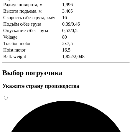
Радиус поворота, м
1,996
Высота подъема, м
3,405
Скорость с/без груза, км/ч
16
Подъём с/без груза
0,39/0,46
Опускание с/без груза
0,52/0,5
Voltage
80
Traction motor
2x7,5
Hoist motor
16,5
Batt. weight
1,852/2,048
Выбор погрузчика
Укажите страну производства