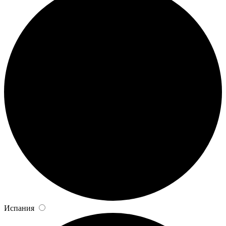
Испания