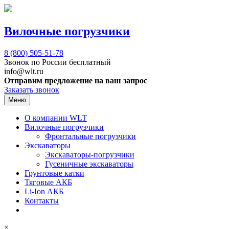
Вилочные погрузчики
8 (800)
505-51-78
Звонок по России бесплатный
info@wlt.ru
Отправим предложение на ваш запрос
Заказать звонок
Меню
О компании WLT
Вилочные погрузчики
Фронтальные погрузчики
Экскаваторы
Экскаваторы-погрузчики
Гусеничные экскаваторы
Грунтовые катки
Тяговые АКБ
Li-Ion АКБ
Контакты
×