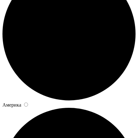
Америка