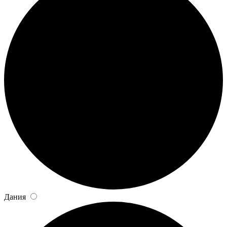
Дания