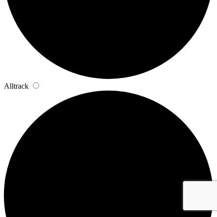
Alltrack