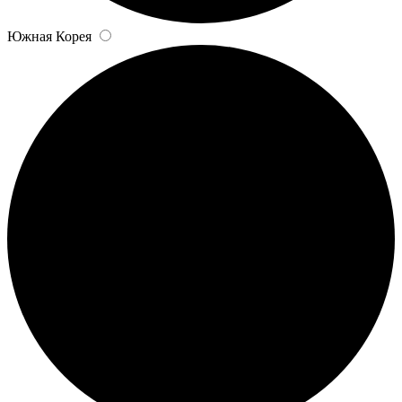
Южная Корея