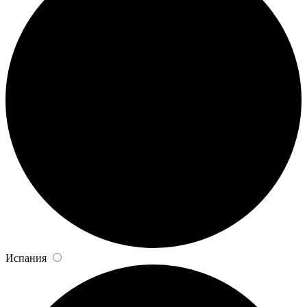
Испания