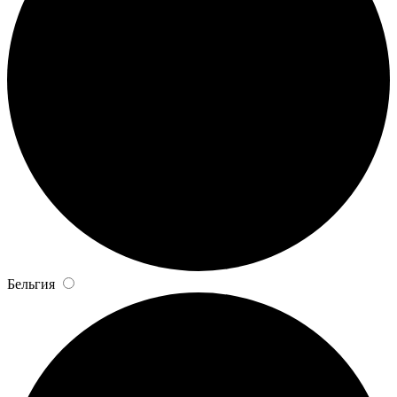
Бельгия