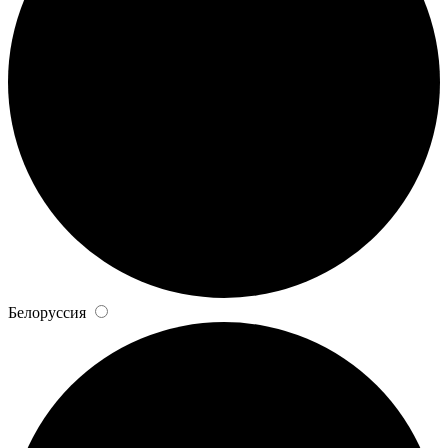
Белоруссия