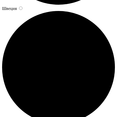
Швеция