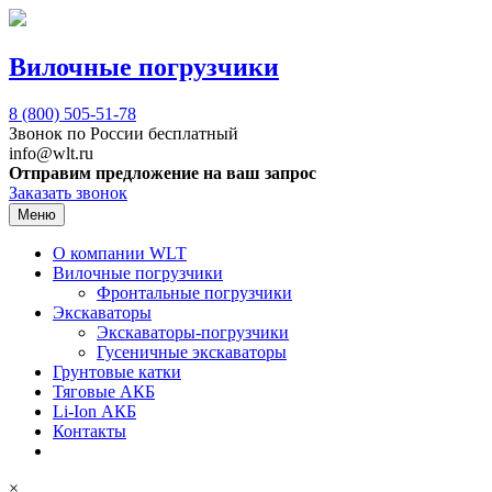
Вилочные погрузчики
8 (800)
505-51-78
Звонок по России бесплатный
info@wlt.ru
Отправим предложение на ваш запрос
Заказать звонок
Меню
О компании WLT
Вилочные погрузчики
Фронтальные погрузчики
Экскаваторы
Экскаваторы-погрузчики
Гусеничные экскаваторы
Грунтовые катки
Тяговые АКБ
Li-Ion АКБ
Контакты
×