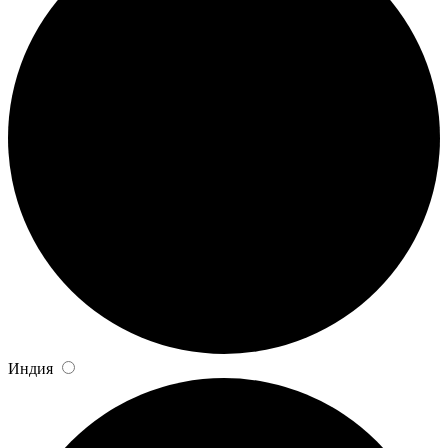
Индия