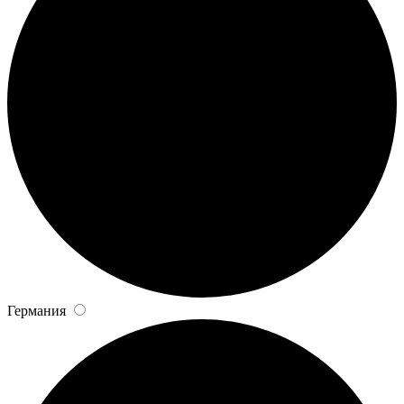
Германия