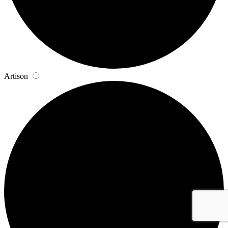
Artison