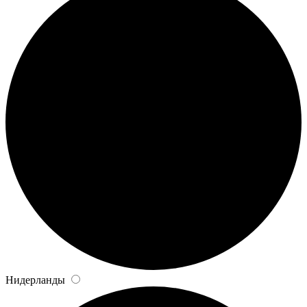
Нидерланды