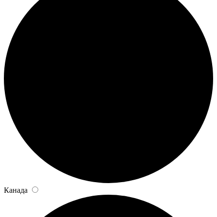
Канада