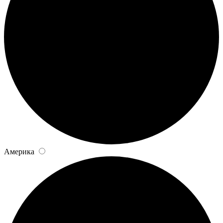
Америка