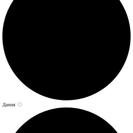
Дания