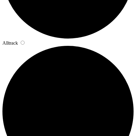
Alltrack