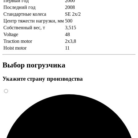
Первый год
2000
Последний год
2008
Стандартные колеса
SE 2x/2
Центр тяжести нагрузки, мм
500
Собственный вес, т
3,515
Voltage
48
Traction motor
2x3,8
Hoist motor
11
Выбор погрузчика
Укажите страну производства