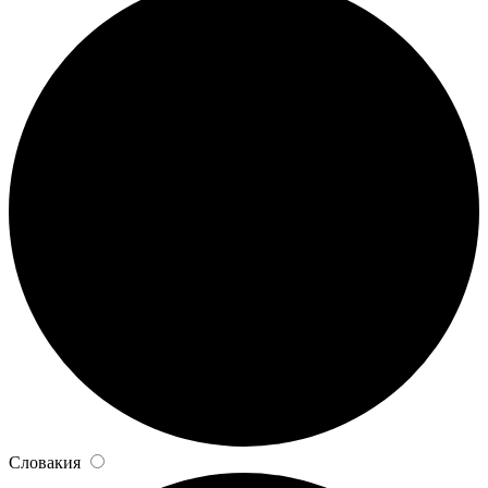
Словакия