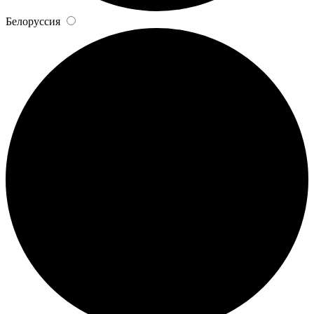
Белоруссия