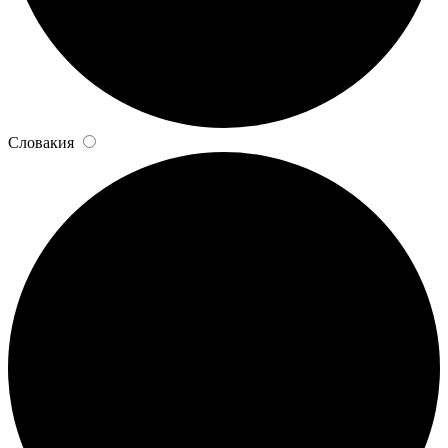
Словакия