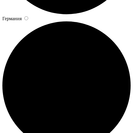
Германия