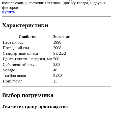
комплектации, состояния техники (для б/у товара) и других
факторов
Купить
Характеристики
Свойство
Значение
Первый год
1998
Последний год
2008
Стандартные колеса
SE 2x/2
Центр тяжести нагрузки, мм
500
Собственный вес, т
3,03
Voltage
48
Traction motor
2x3,8
Hoist motor
11
Выбор погрузчика
Укажите страну производства