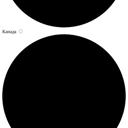
Канада