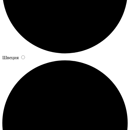
Швеция