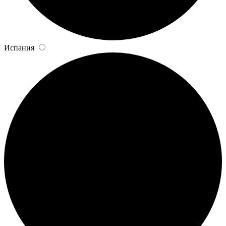
Испания