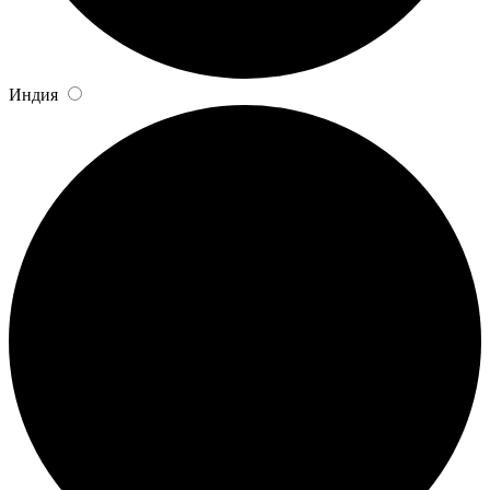
Индия