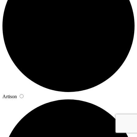
Artison