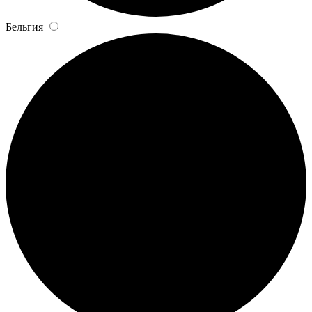
Бельгия