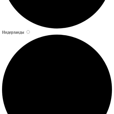
Нидерланды