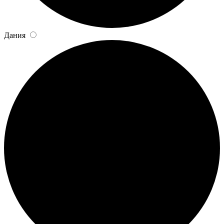
Дания