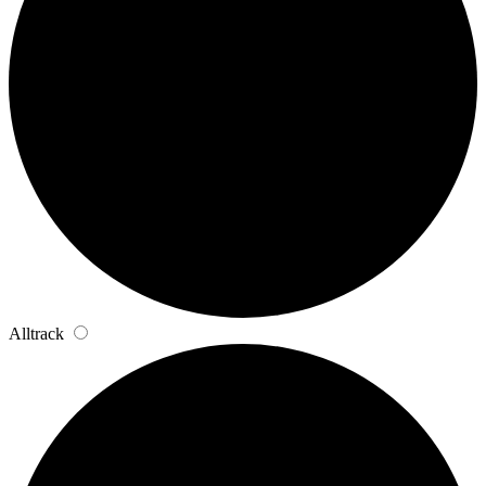
Alltrack