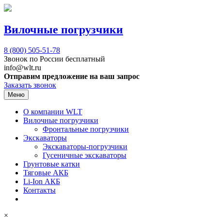
Вилочные погрузчики
8 (800)
505-51-78
Звонок по России бесплатный
info@wlt.ru
Отправим предложение на ваш запрос
Заказать звонок
Меню
О компании WLT
Вилочные погрузчики
Фронтальные погрузчики
Экскаваторы
Экскаваторы-погрузчики
Гусеничные экскаваторы
Грунтовые катки
Тяговые АКБ
Li-Ion АКБ
Контакты
×