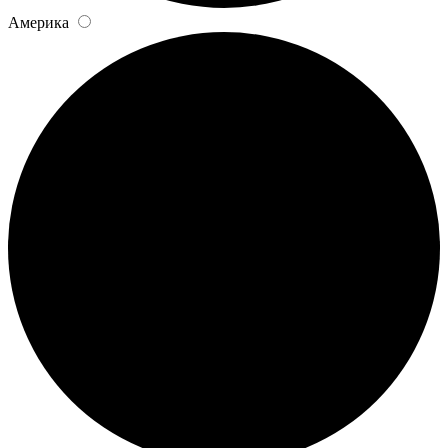
Америка