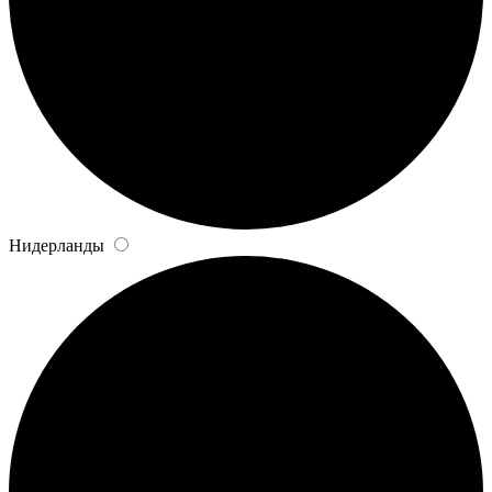
Нидерланды