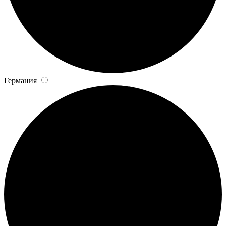
Германия