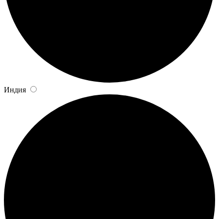
Индия