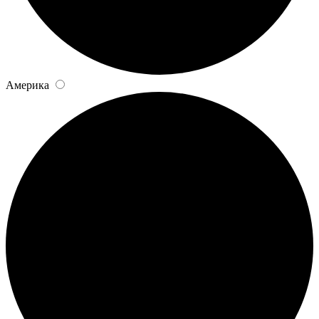
Америка