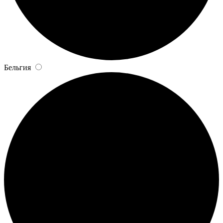
Бельгия