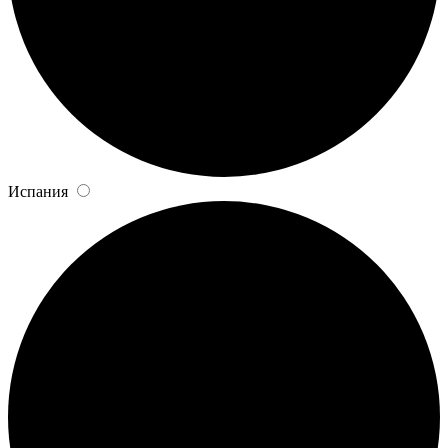
Испания