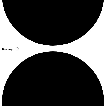
Канада