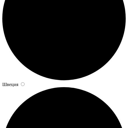
Швеция