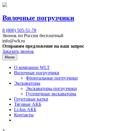
Вилочные погрузчики
8 (800)
505-51-78
Звонок по России бесплатный
info@wlt.ru
Отправим предложение на ваш запрос
Заказать звонок
Меню
О компании WLT
Вилочные погрузчики
Фронтальные погрузчики
Экскаваторы
Экскаваторы-погрузчики
Гусеничные экскаваторы
Грунтовые катки
Тяговые АКБ
Li-Ion АКБ
Контакты
×