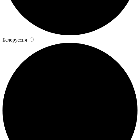
Белоруссия