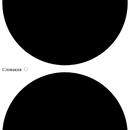
Словакия