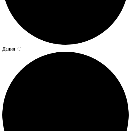
Дания