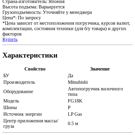
Страна-изготовитель:
Япония
Высота подъема:
Варьируется
Грузоподъемность:
Уточняйте у менеджера
Цена*:
По запросу
*Цена зависит от местоположения погрузчика, курсов валют,
комплектации, состояния техники (для б/у товара) и других
факторов
Купить
Характеристики
Свойство
Значение
БУ
Да
Производитель
Mitsubishi
Автопогрузчик вилочного
Оборудование
типа
Модель
FG18K
Шины
P
Источник энергии
LP Gas
Центр приложения массы/
0.5 м
груза