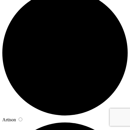
Artison