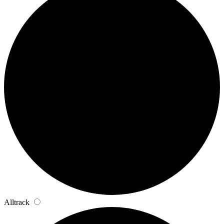
Alltrack