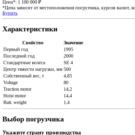
Цена*:
1 100 000 ₽
*Цена зависит от местоположения погрузчика, курсов валют, ко
Купить
Характеристики
Свойство
Значение
Первый год
1995
Последний год
2000
Стандартные колеса
SE 4
Центр тяжести нагрузки, мм
500
Собственный вес, т
4,85
Voltage
80
Traction motor
14,2
Hoist motor
14,4
Batt. weight
1,4
Выбор погрузчика
Укажите страну производства