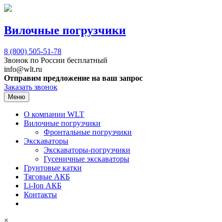
Вилочные погрузчики
8 (800)
505-51-78
Звонок по России бесплатный
info@wlt.ru
Отправим предложение на ваш запрос
Заказать звонок
Меню
О компании WLT
Вилочные погрузчики
Фронтальные погрузчики
Экскаваторы
Экскаваторы-погрузчики
Гусеничные экскаваторы
Грунтовые катки
Тяговые АКБ
Li-Ion АКБ
Контакты
×