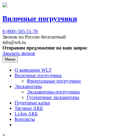
Вилочные погрузчики
8 (800)
505-51-78
Звонок по России бесплатный
info@wlt.ru
Отправим предложение на ваш запрос
Заказать звонок
Меню
О компании WLT
Вилочные погрузчики
Фронтальные погрузчики
Экскаваторы
Экскаваторы-погрузчики
Гусеничные экскаваторы
Грунтовые катки
Тяговые АКБ
Li-Ion АКБ
Контакты
×