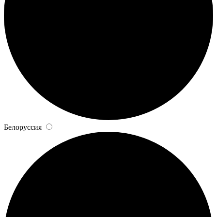
Белоруссия