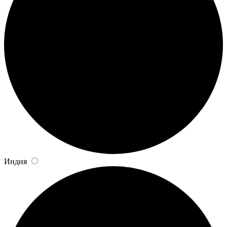
Индия