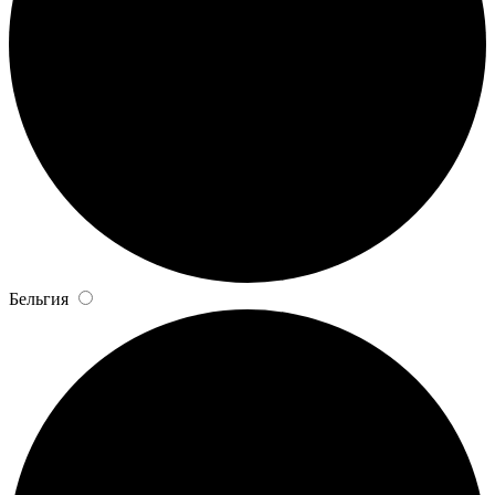
Бельгия