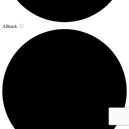
Alltrack