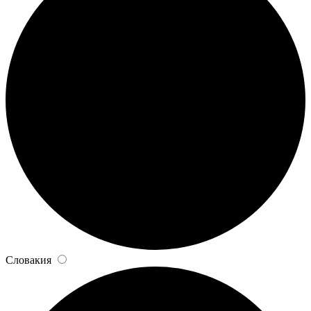
Словакия