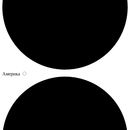
Америка