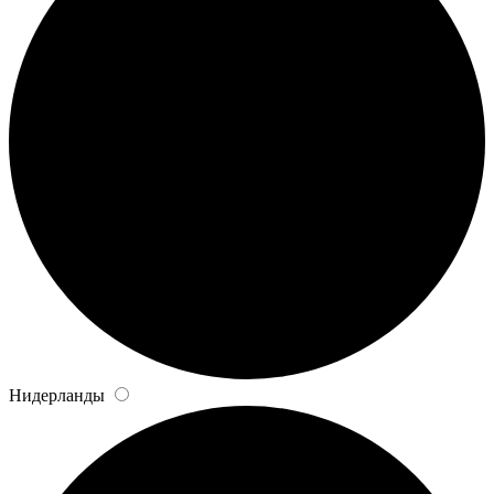
Нидерланды