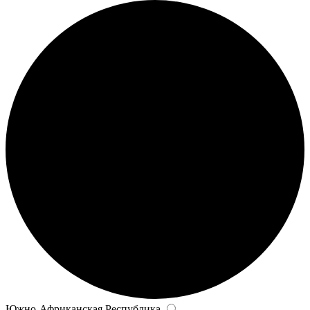
Южно-Африканская Республика