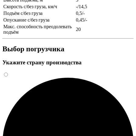
Скорость с/без груза, км/ч
-/14,5
Подъём с/без груза
0,5/-
Опускание с/без груза
0,45/-
Макс. способность преодолевать
20
подъём
Выбор погрузчика
Укажите страну производства