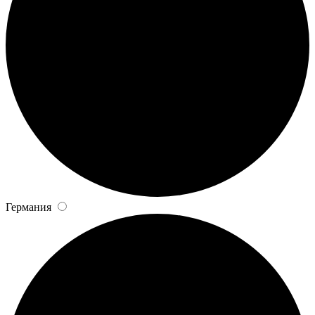
Германия