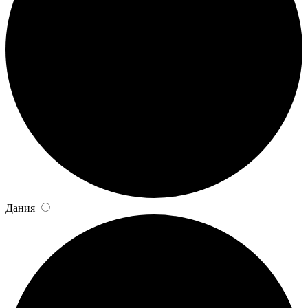
Дания