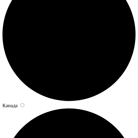
Канада