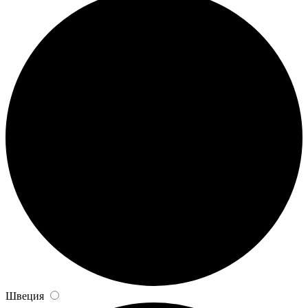
Швеция