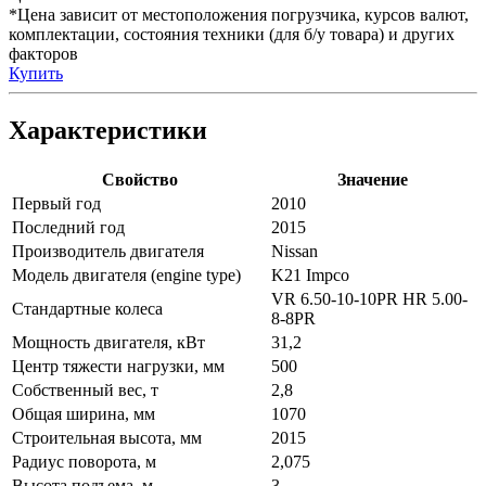
*Цена зависит от местоположения погрузчика, курсов валют,
комплектации, состояния техники (для б/у товара) и других
факторов
Купить
Характеристики
Свойство
Значение
Первый год
2010
Последний год
2015
Производитель двигателя
Nissan
Модель двигателя (engine type)
K21 Impco
VR 6.50-10-10PR HR 5.00-
Стандартные колеса
8-8PR
Мощность двигателя, кВт
31,2
Центр тяжести нагрузки, мм
500
Собственный вес, т
2,8
Общая ширина, мм
1070
Строительная высота, мм
2015
Радиус поворота, м
2,075
Высота подъема, м
3