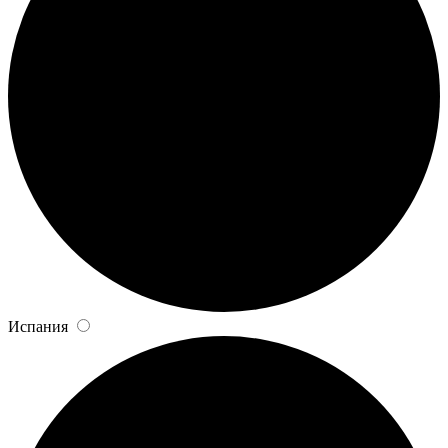
Испания