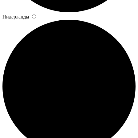
Нидерланды