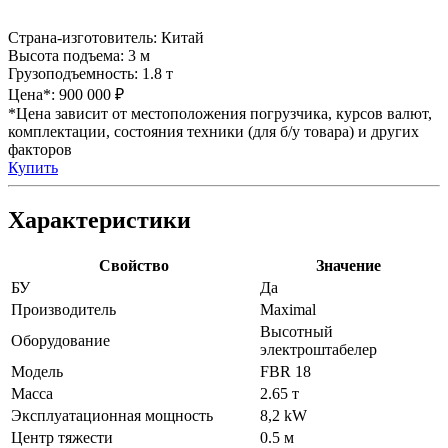
Страна-изготовитель:
Китай
Высота подъема:
3 м
Грузоподъемность:
1.8 т
Цена*:
900 000 ₽
*Цена зависит от местоположения погрузчика, курсов валют,
комплектации, состояния техники (для б/у товара) и других
факторов
Купить
Характеристики
Свойство
Значение
БУ
Да
Производитель
Maximal
Высотный
Оборудование
электроштабелер
Модель
FBR 18
Масса
2.65 т
Эксплуатационная мощность
8,2 kW
Центр тяжести
0.5 м