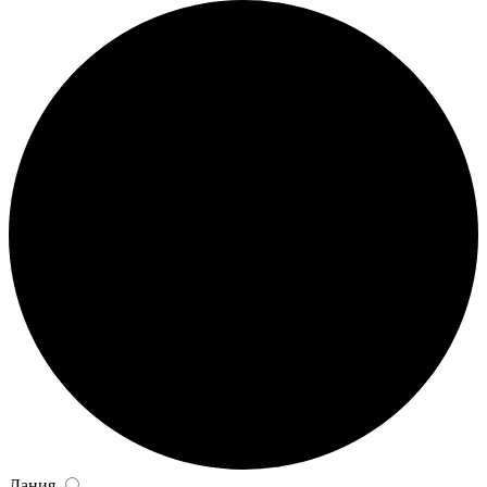
Дания