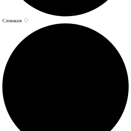
Словакия