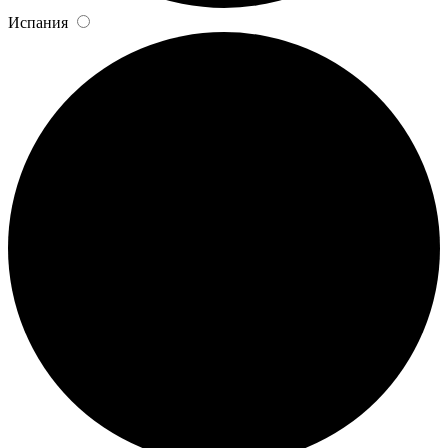
Испания