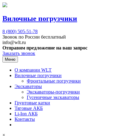
Вилочные погрузчики
8 (800)
505-51-78
Звонок по России бесплатный
info@wlt.ru
Отправим предложение на ваш запрос
Заказать звонок
Меню
О компании WLT
Вилочные погрузчики
Фронтальные погрузчики
Экскаваторы
Экскаваторы-погрузчики
Гусеничные экскаваторы
Грунтовые катки
Тяговые АКБ
Li-Ion АКБ
Контакты
×