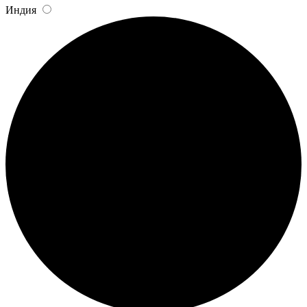
Индия