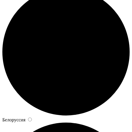
Белоруссия