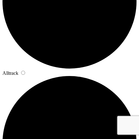
Alltrack