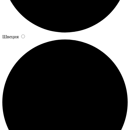
Швеция