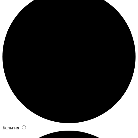
Бельгия