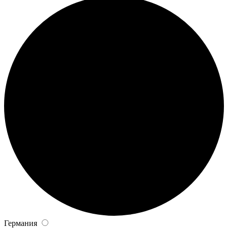
Германия