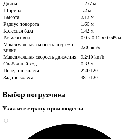
Длина
1.257 м
Ширина
1.2 м
Высота
2.12 м
Радиус поворота
1.66 м
Колесная база
1.42 м
Размеры вил
0.9 x 0.12 x 0.045 м
Максимальная скорость подъема
220 mm/s
вилки
Максимальная скорость движения
9.2/10 km/h
Свободный ход
0.33 м
Передние колёса
250?120
Задние колеса
381?120
Выбор погрузчика
Укажите страну производства