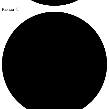
Канада