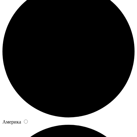
Америка