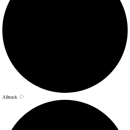
Alltrack