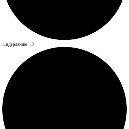
Нидерланды