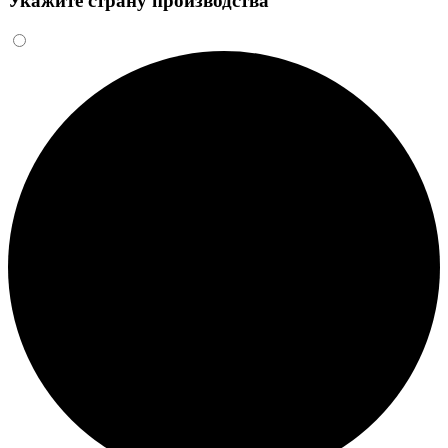
Укажите страну производства