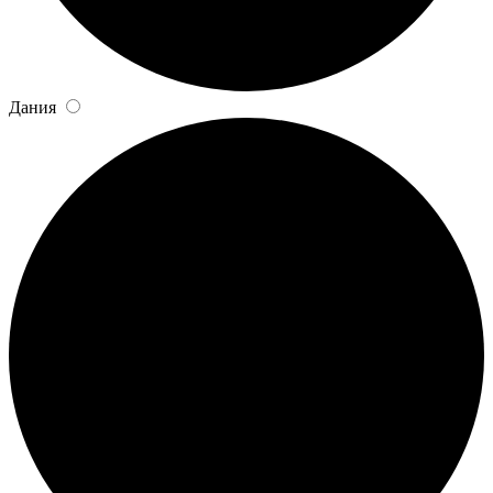
Дания