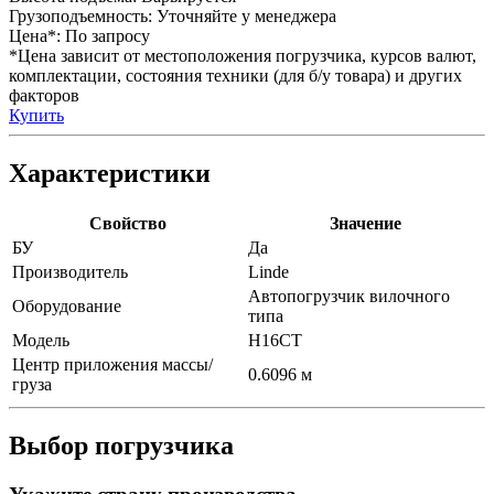
Грузоподъемность:
Уточняйте у менеджера
Цена*:
По запросу
*Цена зависит от местоположения погрузчика, курсов валют,
комплектации, состояния техники (для б/у товара) и других
факторов
Купить
Характеристики
Свойство
Значение
БУ
Да
Производитель
Linde
Автопогрузчик вилочного
Оборудование
типа
Модель
H16CT
Центр приложения массы/
0.6096 м
груза
Выбор погрузчика