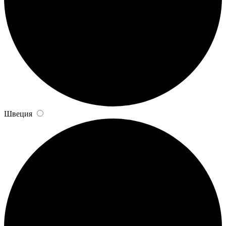
Швеция