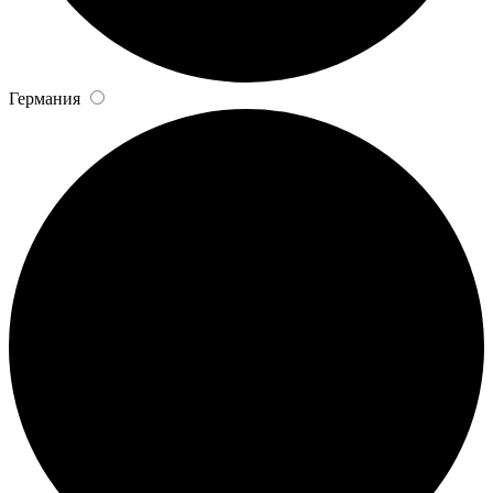
Германия