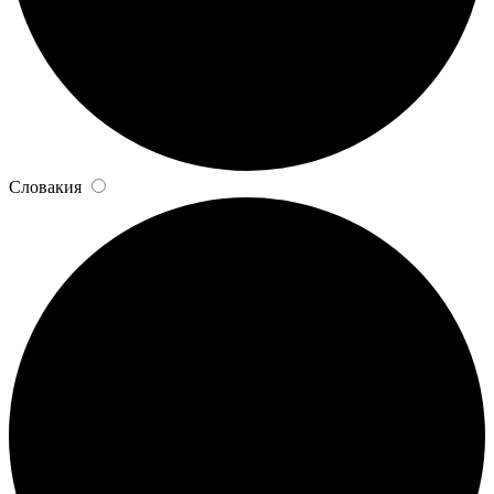
Словакия