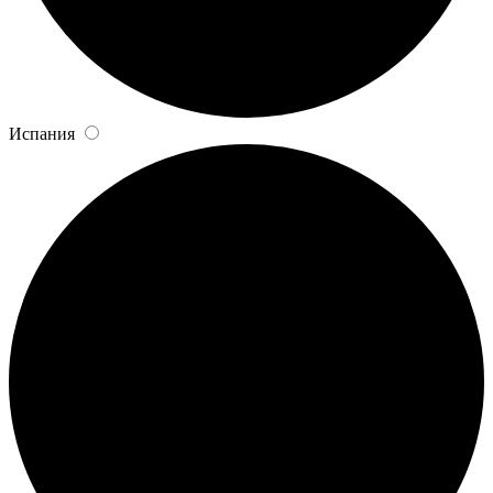
Испания