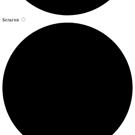
Бельгия