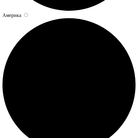
Америка