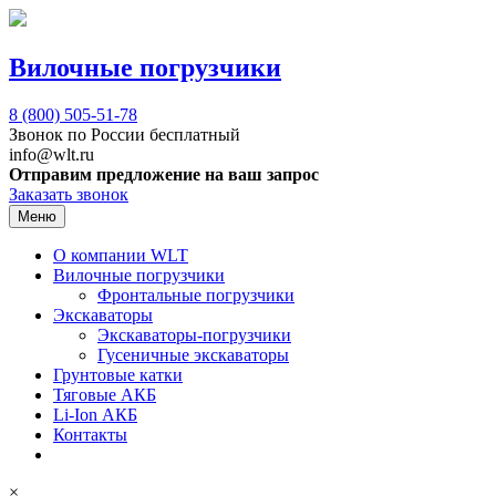
Вилочные погрузчики
8 (800)
505-51-78
Звонок по России бесплатный
info@wlt.ru
Отправим предложение на ваш запрос
Заказать звонок
Меню
О компании WLT
Вилочные погрузчики
Фронтальные погрузчики
Экскаваторы
Экскаваторы-погрузчики
Гусеничные экскаваторы
Грунтовые катки
Тяговые АКБ
Li-Ion АКБ
Контакты
×