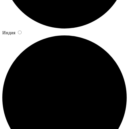
Индия