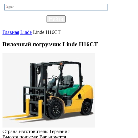
Главная
Linde
Linde H16CT
Вилочный погрузчик Linde H16CT
Страна-изготовитель:
Германия
Высота подъема:
Варьируется