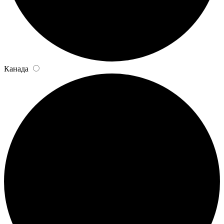
Канада