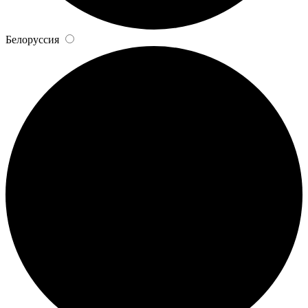
Белоруссия