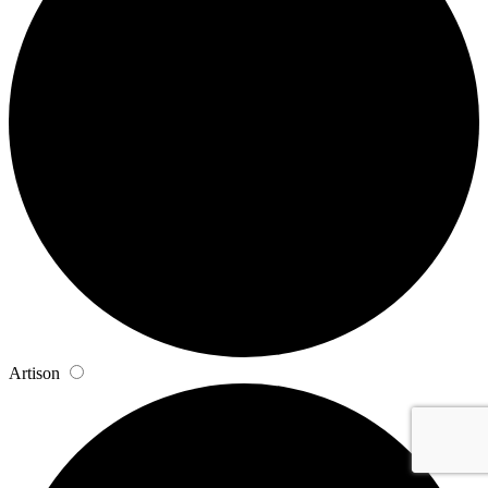
Artison