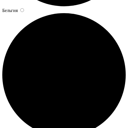
Бельгия