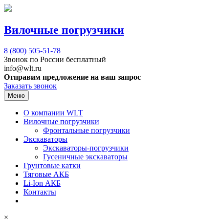
Вилочные погрузчики
8 (800)
505-51-78
Звонок по России бесплатный
info@wlt.ru
Отправим предложение на ваш запрос
Заказать звонок
Меню
О компании WLT
Вилочные погрузчики
Фронтальные погрузчики
Экскаваторы
Экскаваторы-погрузчики
Гусеничные экскаваторы
Грунтовые катки
Тяговые АКБ
Li-Ion АКБ
Контакты
×