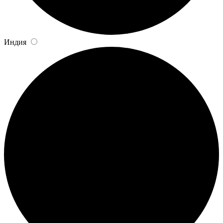
Индия