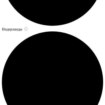
Нидерланды