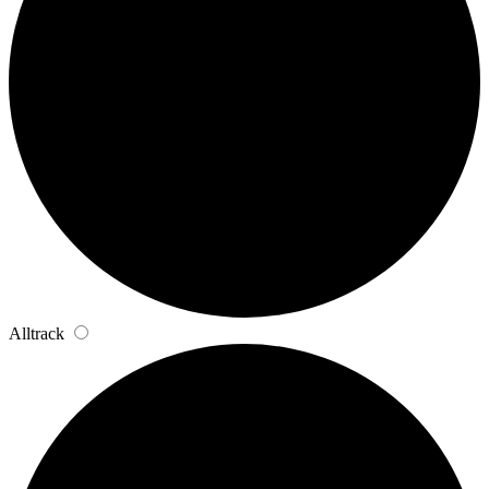
Alltrack