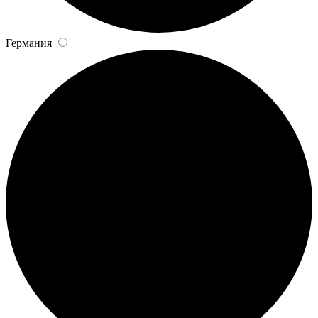
Германия