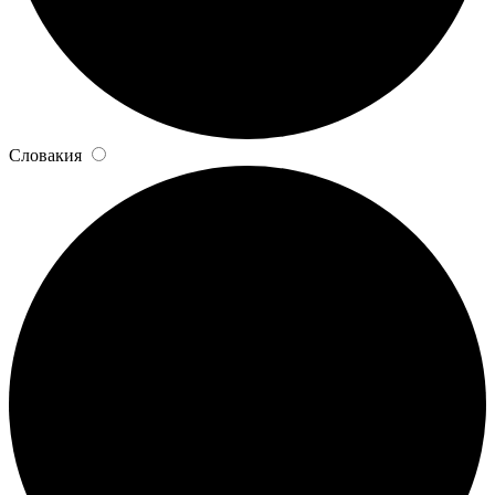
Словакия