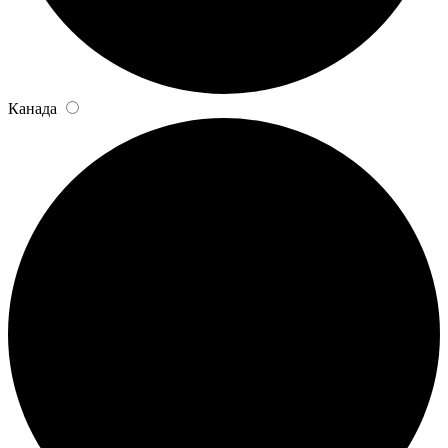
Канада