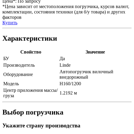
Цена*:
По запросу
*Цена зависит от местоположения погрузчика, курсов валют,
комплектации, состояния техники (для б/у товара) и других
факторов
Купить
Характеристики
Свойство
Значение
БУ
Да
Производитель
Linde
Автопогрузчик вилочный
Оборудование
внедорожный
Модель
H160/1200
Центр приложения массы/
1.2192 м
груза
Выбор погрузчика
Укажите страну производства