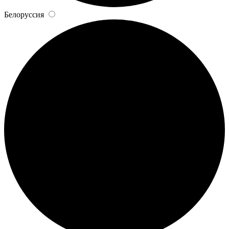
Белоруссия