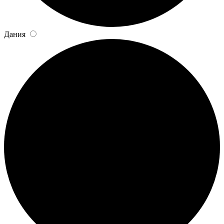
Дания