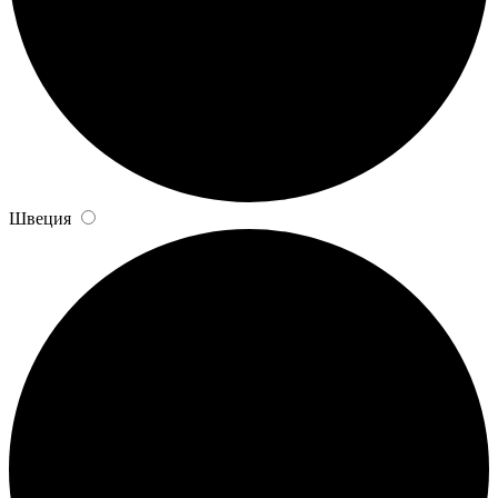
Швеция