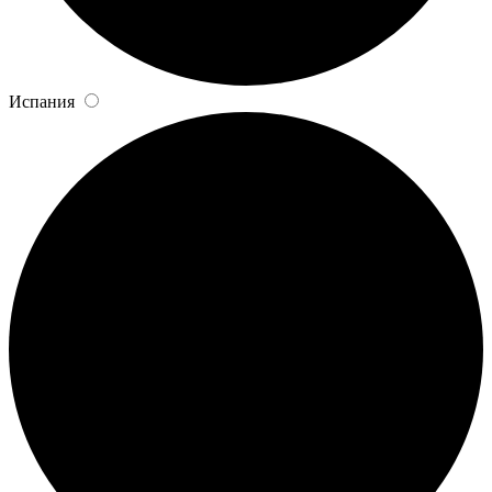
Испания