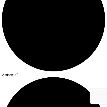
Artison