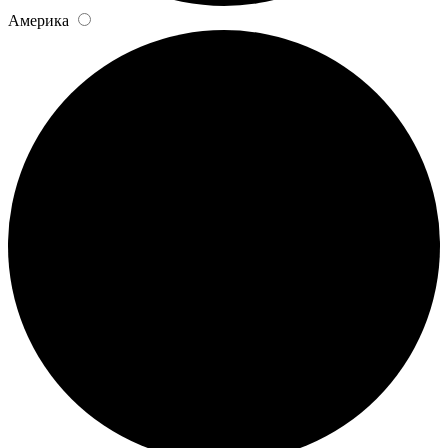
Америка