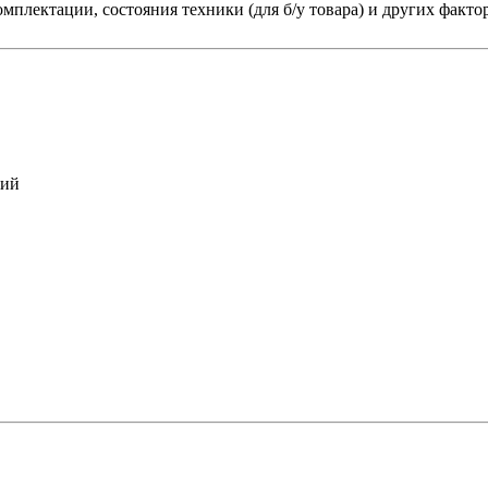
мплектации, состояния техники (для б/у товара) и других факто
кий