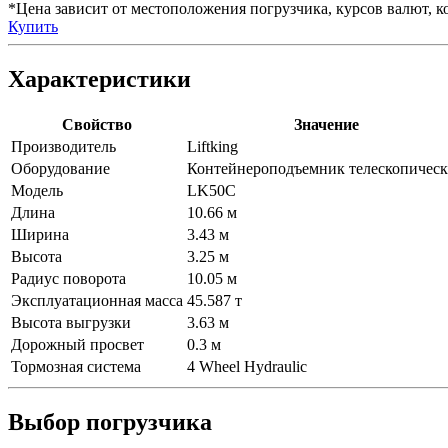
*Цена зависит от местоположения погрузчика, курсов валют, ко
Купить
Характеристики
Свойство
Значение
Производитель
Liftking
Оборудование
Контейнероподъемник телескопичес
Модель
LK50C
Длина
10.66 м
Ширина
3.43 м
Высота
3.25 м
Радиус поворота
10.05 м
Эксплуатационная масса
45.587 т
Высота выгрузки
3.63 м
Дорожный просвет
0.3 м
Тормозная система
4 Wheel Hydraulic
Выбор погрузчика