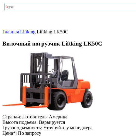
Главная
Liftking
Liftking LK50C
Вилочный погрузчик Liftking LK50C
Страна-изготовитель:
Америка
Высота подъема:
Варьируется
Грузоподъемность:
Уточняйте у менеджера
Цена*:
По запросу