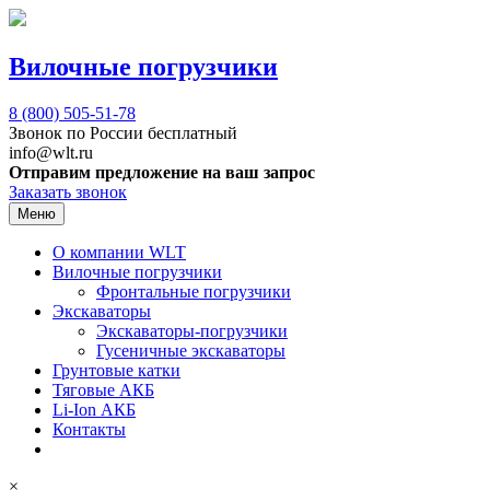
Вилочные погрузчики
8 (800)
505-51-78
Звонок по России бесплатный
info@wlt.ru
Отправим предложение на ваш запрос
Заказать звонок
Меню
О компании WLT
Вилочные погрузчики
Фронтальные погрузчики
Экскаваторы
Экскаваторы-погрузчики
Гусеничные экскаваторы
Грунтовые катки
Тяговые АКБ
Li-Ion АКБ
Контакты
×