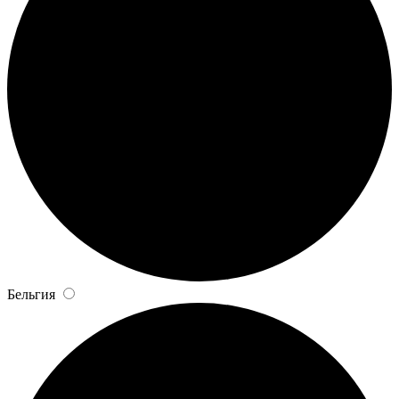
Бельгия