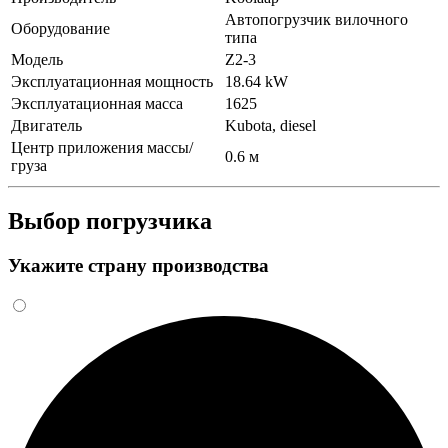
Автопогрузчик вилочного
Оборудование
типа
Модель
Z2-3
Эксплуатационная мощность
18.64 kW
Эксплуатационная масса
1625
Двигатель
Kubota, diesel
Центр приложения массы/
0.6 м
груза
Выбор погрузчика
Укажите страну производства