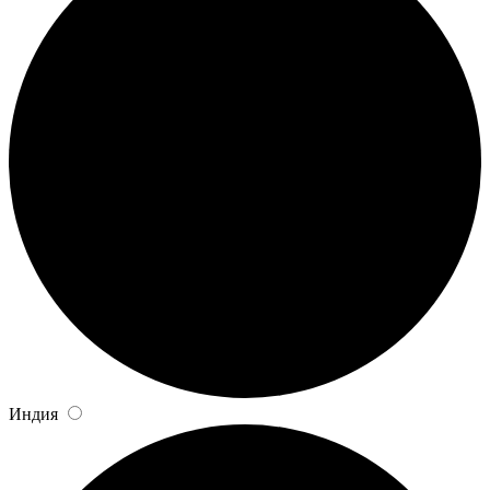
Индия