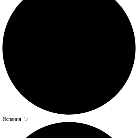
Испания