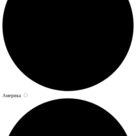
Америка