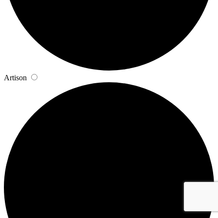
Artison