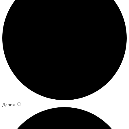
Дания