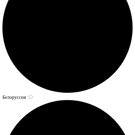
Белоруссия