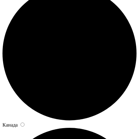
Канада