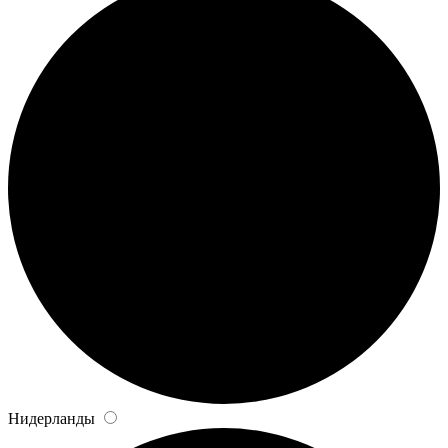
Нидерланды