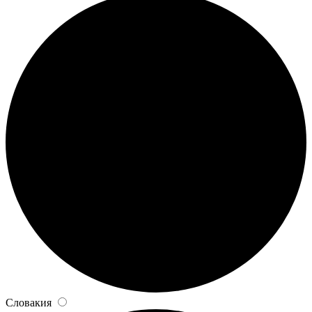
Словакия