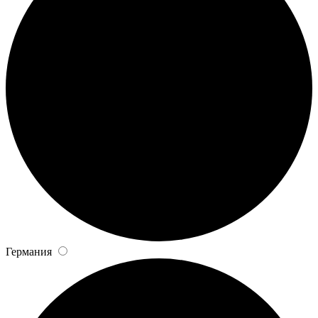
Германия