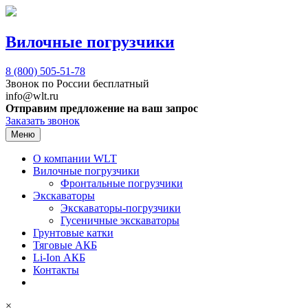
Вилочные погрузчики
8 (800)
505-51-78
Звонок по России бесплатный
info@wlt.ru
Отправим предложение на ваш запрос
Заказать звонок
Меню
О компании WLT
Вилочные погрузчики
Фронтальные погрузчики
Экскаваторы
Экскаваторы-погрузчики
Гусеничные экскаваторы
Грунтовые катки
Тяговые АКБ
Li-Ion АКБ
Контакты
×