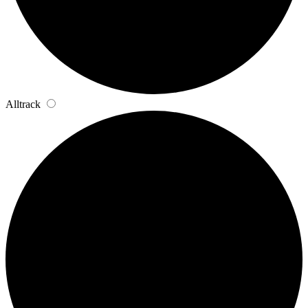
Alltrack