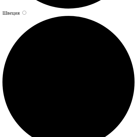
Швеция