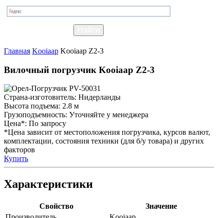
Главная
Kooiaap
Kooiaap Z2-3
Вилочный погрузчик Kooiaap Z2-3
Страна-изготовитель:
Нидерланды
Высота подъема:
2.8 м
Грузоподъемность:
Уточняйте у менеджера
Цена*:
По запросу
*Цена зависит от местоположения погрузчика, курсов валют,
комплектации, состояния техники (для б/у товара) и других
факторов
Купить
Характеристики
Свойство
Значение
Производитель
Kooiaap