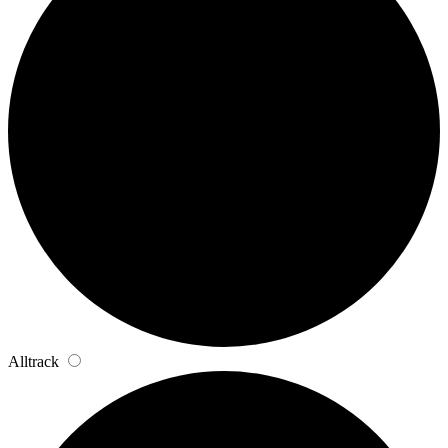
Alltrack