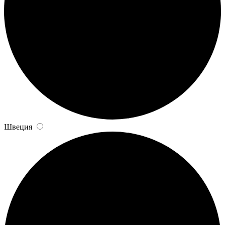
Швеция