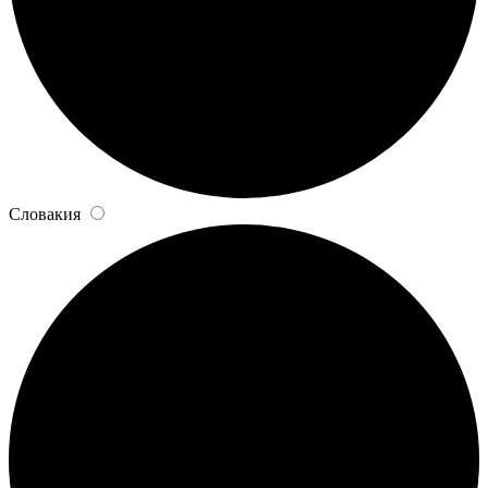
Словакия