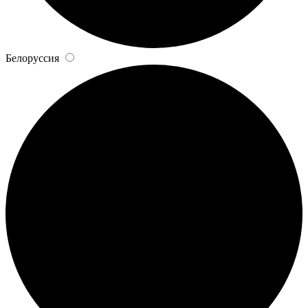
Белоруссия