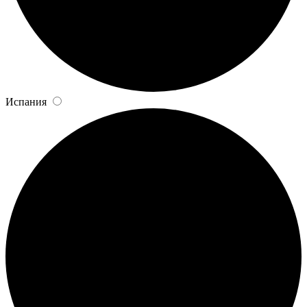
Испания