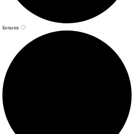
Бельгия