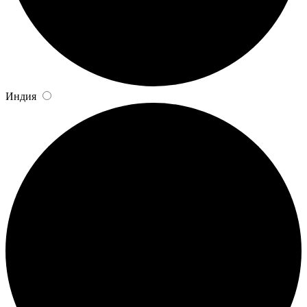
Индия