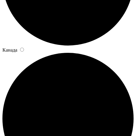
Канада