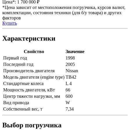
Цена*:
1 700 000 ₽
*Цена зависит от местоположения погрузчика, курсов валют,
комплектации, состояния техники (для б/у товара) и других
факторов
Купить
Характеристики
Свойство
Значение
Первый год
1998
Последний год
2005
Производитель двигателя
Nissan
Модель двигателя (engine type)
TB42
Стандартные колеса
L 4
Мощность двигателя, кВт
66
Центр тяжести нагрузки, мм
600
Вид привода
W
Собственный вес, т
7,34
Выбор погрузчика