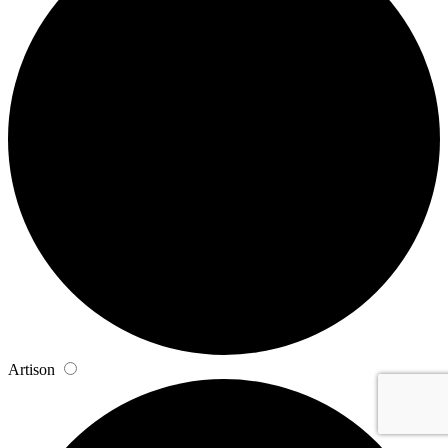
Artison