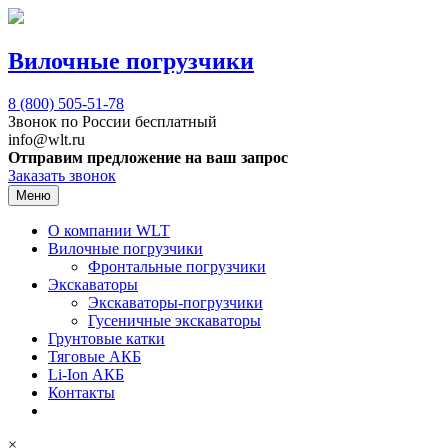
Вилочные погрузчики
8 (800)
505-51-78
Звонок по России бесплатный
info@wlt.ru
Отправим предложение на ваш запрос
Заказать звонок
Меню
О компании WLT
Вилочные погрузчики
Фронтальные погрузчики
Экскаваторы
Экскаваторы-погрузчики
Гусеничные экскаваторы
Грунтовые катки
Тяговые АКБ
Li-Ion АКБ
Контакты
×