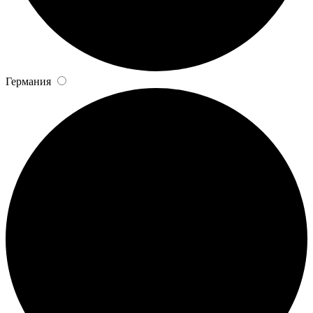
Германия