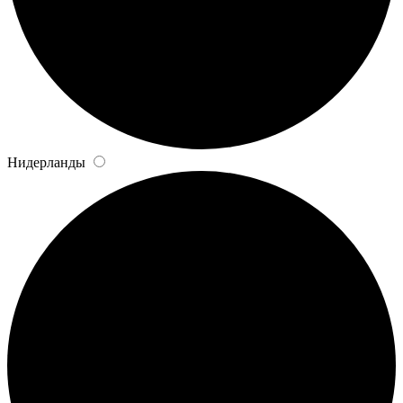
Нидерланды