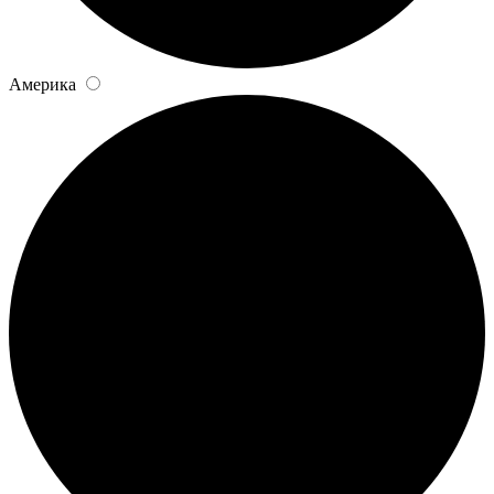
Америка