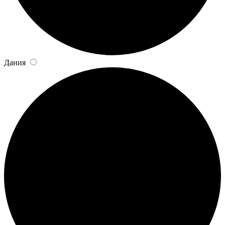
Дания