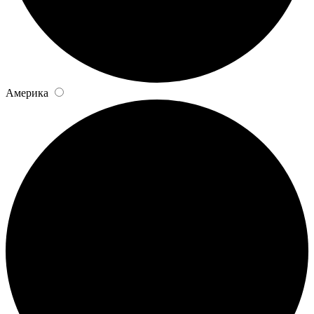
Америка