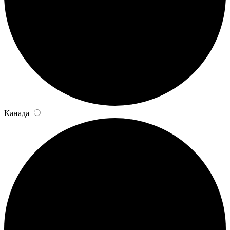
Канада