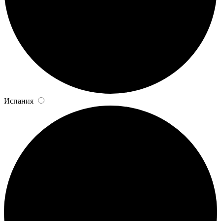
Испания