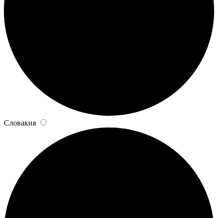
Словакия