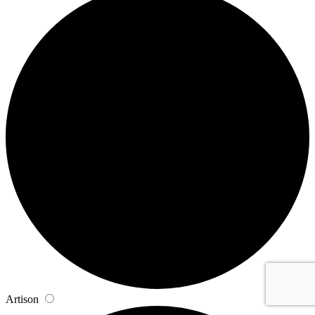
Artison