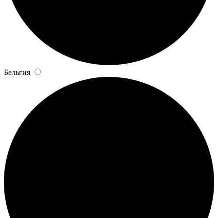
Бельгия