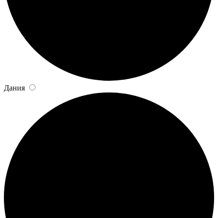
Дания