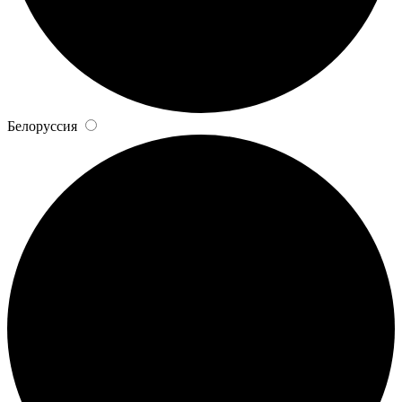
Белоруссия