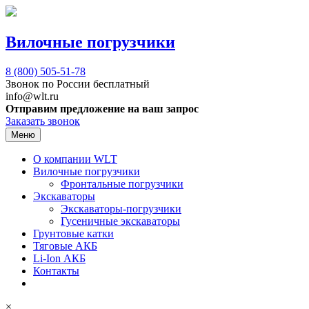
Вилочные погрузчики
8 (800)
505-51-78
Звонок по России бесплатный
info@wlt.ru
Отправим предложение на ваш запрос
Заказать звонок
Меню
О компании WLT
Вилочные погрузчики
Фронтальные погрузчики
Экскаваторы
Экскаваторы-погрузчики
Гусеничные экскаваторы
Грунтовые катки
Тяговые АКБ
Li-Ion АКБ
Контакты
×