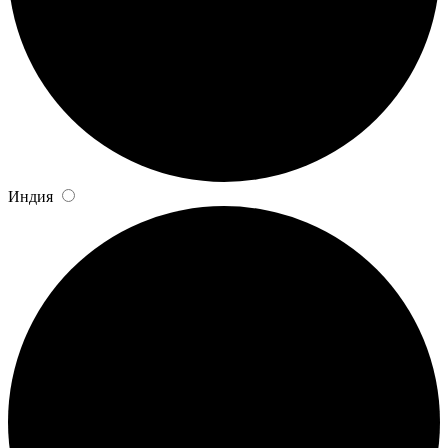
Индия