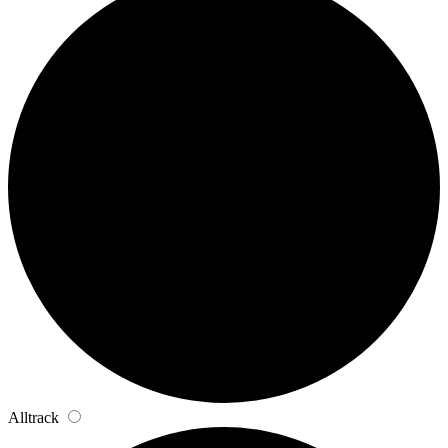
Alltrack