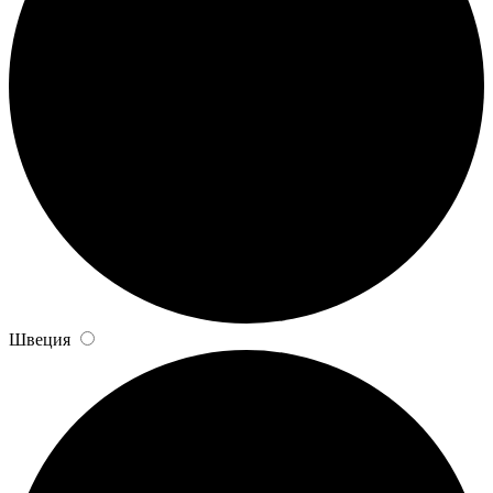
Швеция