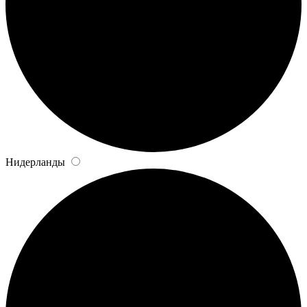
Нидерланды