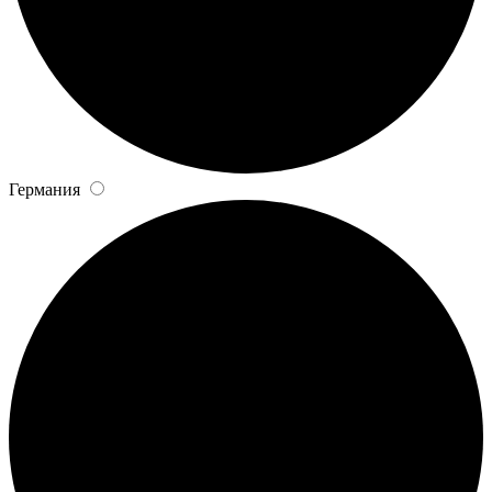
Германия