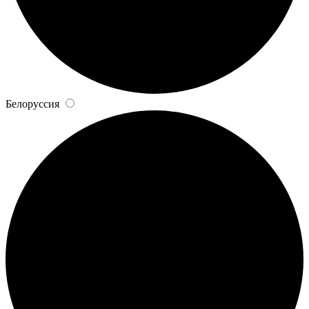
Белоруссия