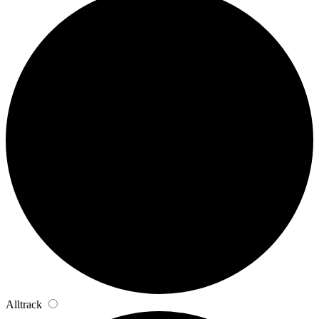
Alltrack