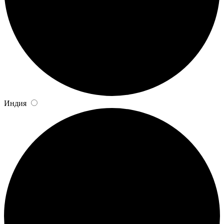
Индия