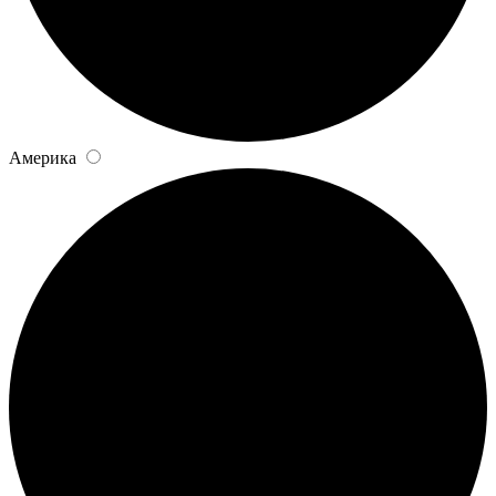
Америка