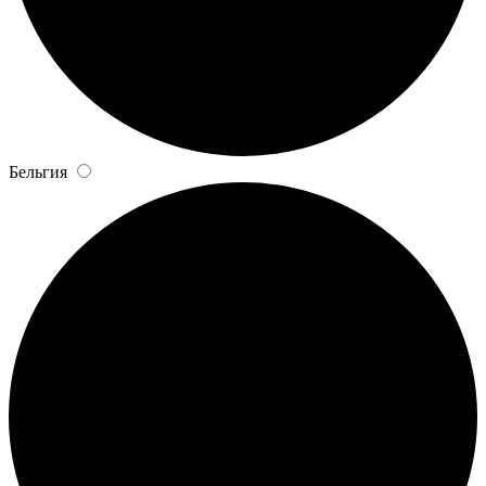
Бельгия