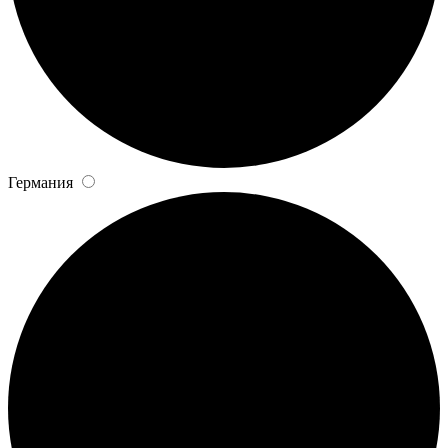
Германия