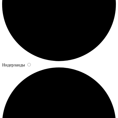
Нидерланды