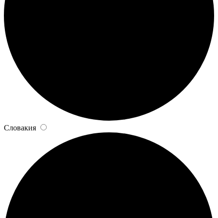
Словакия