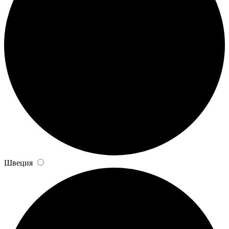
Швеция