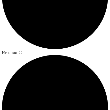
Испания