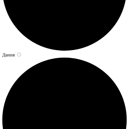
Дания