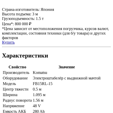
Страна-изготовитель:
Япония
Высота подъема:
3 м
Грузоподъемность:
1.5 т
Цена*:
800 000 ₽
*Цена зависит от местоположения погрузчика, курсов валют,
комплектации, состояния техники (для б/у товара) и других
факторов
Купить
Характеристики
Свойство
Значение
Производитель
Komatsu
Оборудование
Электроштабелёр с выдвижной мачтой
Модель
FB15RL-15
Центр тяжести
0.5 м
Ширина
1.095 м
Радиус поворота
1.56 м
Напряжение
48 V
Емкость АКБ
280 Ah