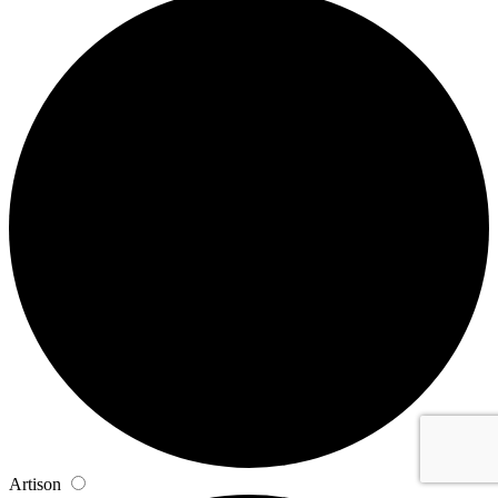
Artison