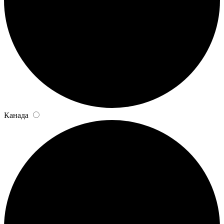
Канада