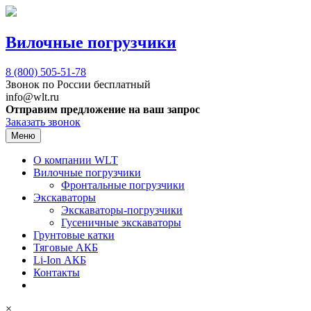
Вилочные погрузчики
8 (800)
505-51-78
Звонок по России бесплатный
info@wlt.ru
Отправим предложение на ваш запрос
Заказать звонок
Меню
О компании WLT
Вилочные погрузчики
Фронтальные погрузчики
Экскаваторы
Экскаваторы-погрузчики
Гусеничные экскаваторы
Грунтовые катки
Тяговые АКБ
Li-Ion АКБ
Контакты
×