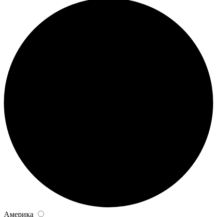
Америка