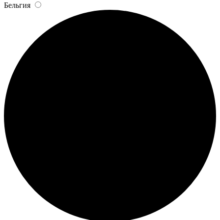
Бельгия