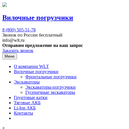
Вилочные погрузчики
8 (800)
505-51-78
Звонок по России бесплатный
info@wlt.ru
Отправим предложение на ваш запрос
Заказать звонок
Меню
О компании WLT
Вилочные погрузчики
Фронтальные погрузчики
Экскаваторы
Экскаваторы-погрузчики
Гусеничные экскаваторы
Грунтовые катки
Тяговые АКБ
Li-Ion АКБ
Контакты
×