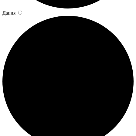
Дания