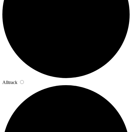
Alltrack