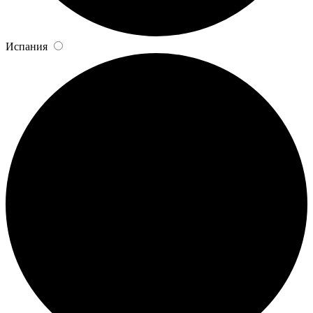
Испания