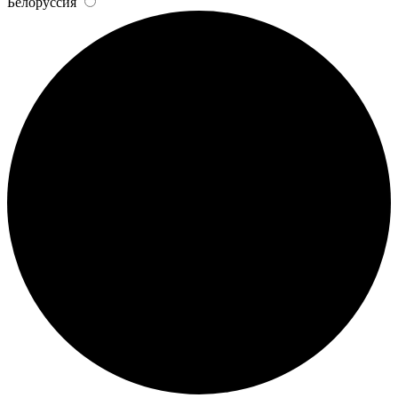
Белоруссия