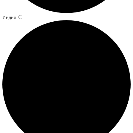
Индия