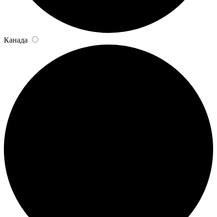
Канада