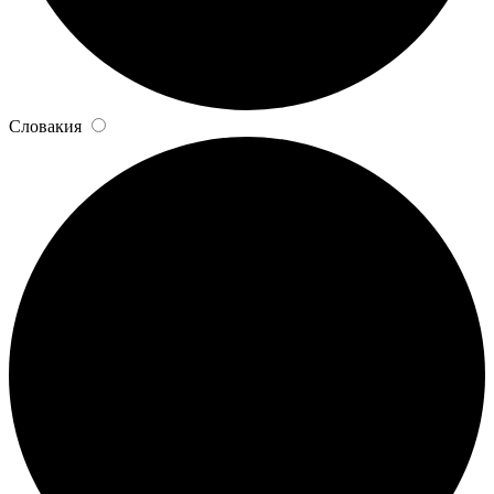
Словакия