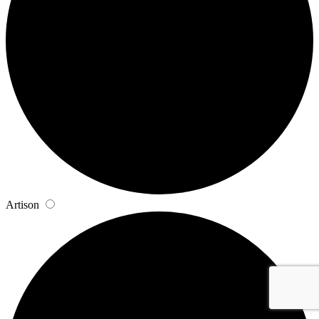
Artison