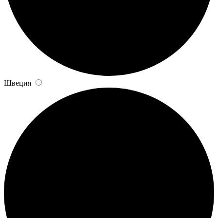
Швеция