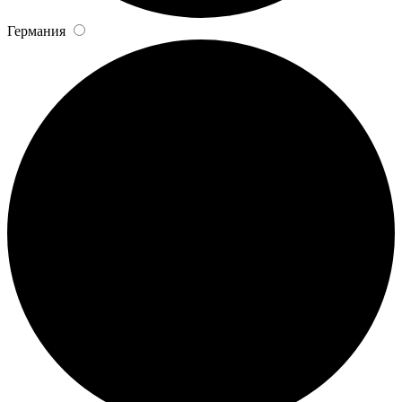
Германия