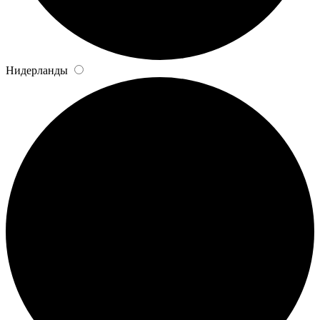
Нидерланды