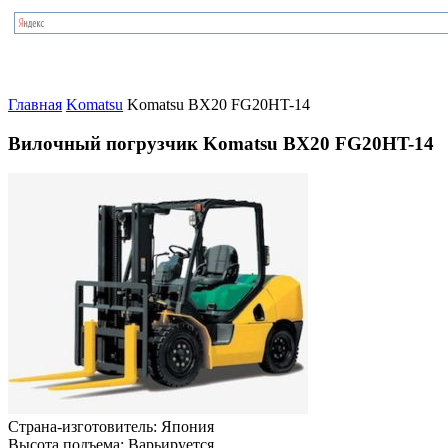
Главная
Komatsu
Komatsu BX20 FG20HT-14
Вилочный погрузчик Komatsu BX20 FG20HT-14
Страна-изготовитель:
Япония
Высота подъема:
Варьируется