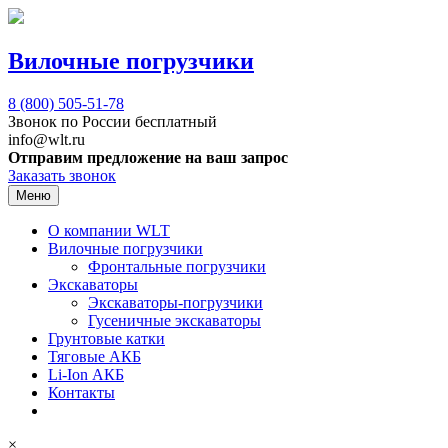
Вилочные погрузчики
8 (800)
505-51-78
Звонок по России бесплатный
info@wlt.ru
Отправим предложение на ваш запрос
Заказать звонок
Меню
О компании WLT
Вилочные погрузчики
Фронтальные погрузчики
Экскаваторы
Экскаваторы-погрузчики
Гусеничные экскаваторы
Грунтовые катки
Тяговые АКБ
Li-Ion АКБ
Контакты
×