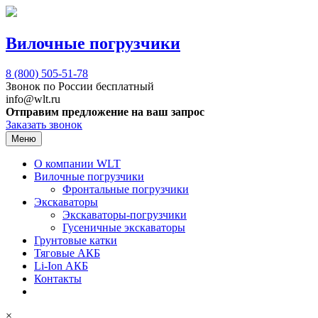
Вилочные погрузчики
8 (800)
505-51-78
Звонок по России бесплатный
info@wlt.ru
Отправим предложение на ваш запрос
Заказать звонок
Меню
О компании WLT
Вилочные погрузчики
Фронтальные погрузчики
Экскаваторы
Экскаваторы-погрузчики
Гусеничные экскаваторы
Грунтовые катки
Тяговые АКБ
Li-Ion АКБ
Контакты
×