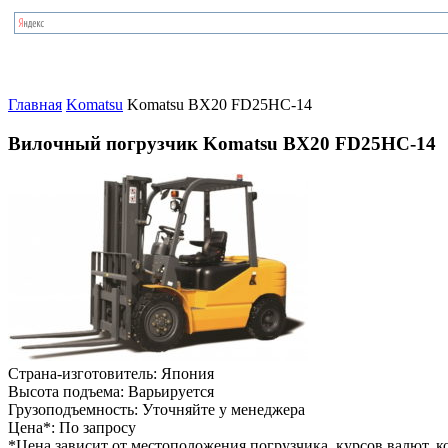
Главная
Komatsu
Komatsu BX20 FD25HC-14
Вилочный погрузчик Komatsu BX20 FD25HC-14
Страна-изготовитель:
Япония
Высота подъема:
Варьируется
Грузоподъемность:
Уточняйте у менеджера
Цена*:
По запросу
*Цена зависит от местоположения погрузчика, курсов валют, ко