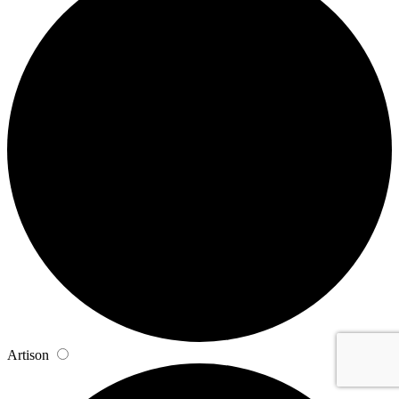
Artison