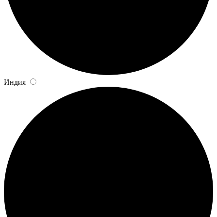
Индия