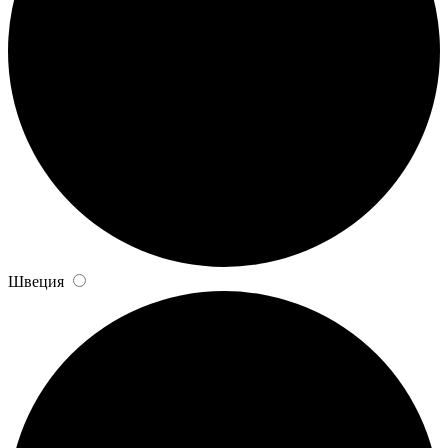
Швеция