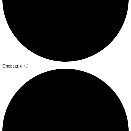
Словакия