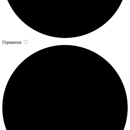
Германия