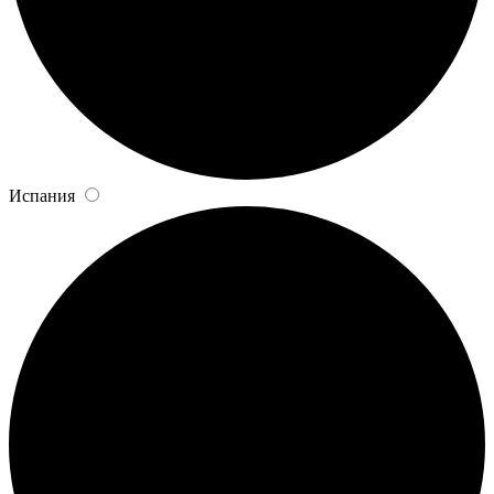
Испания