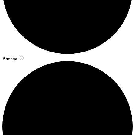
Канада