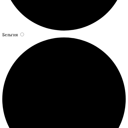
Бельгия