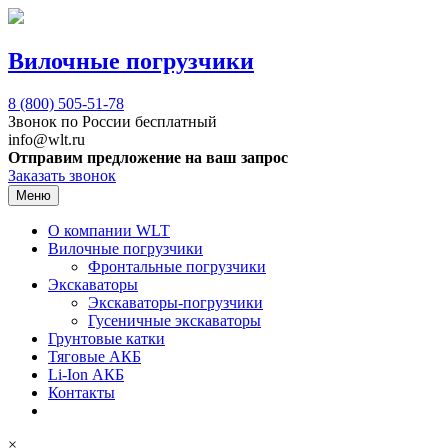
Вилочные погрузчики
8 (800)
505-51-78
Звонок по России бесплатный
info@wlt.ru
Отправим предложение на ваш запрос
Заказать звонок
Меню
О компании WLT
Вилочные погрузчики
Фронтальные погрузчики
Экскаваторы
Экскаваторы-погрузчики
Гусеничные экскаваторы
Грунтовые катки
Тяговые АКБ
Li-Ion АКБ
Контакты
×