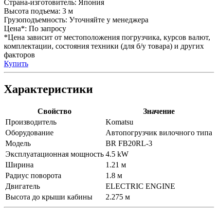
Страна-изготовитель:
Япония
Высота подъема:
3 м
Грузоподъемность:
Уточняйте у менеджера
Цена*:
По запросу
*Цена зависит от местоположения погрузчика, курсов валют,
комплектации, состояния техники (для б/у товара) и других
факторов
Купить
Характеристики
Свойство
Значение
Производитель
Komatsu
Оборудование
Автопогрузчик вилочного типа
Модель
BR FB20RL-3
Эксплуатационная мощность
4.5 kW
Ширина
1.21 м
Радиус поворота
1.8 м
Двигатель
ELECTRIC ENGINE
Высота до крыши кабины
2.275 м