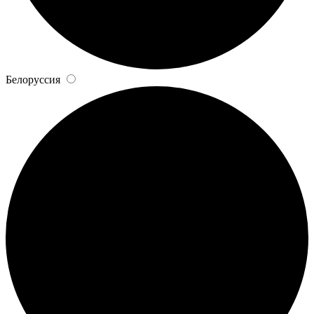
Белоруссия