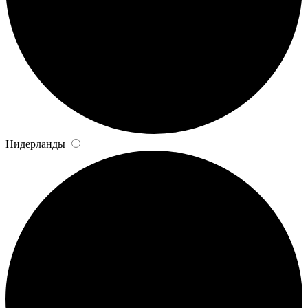
Нидерланды