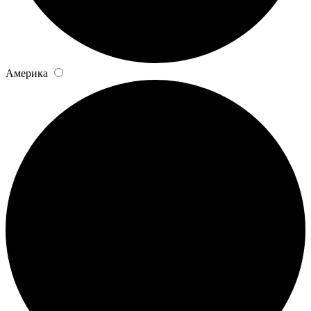
Америка