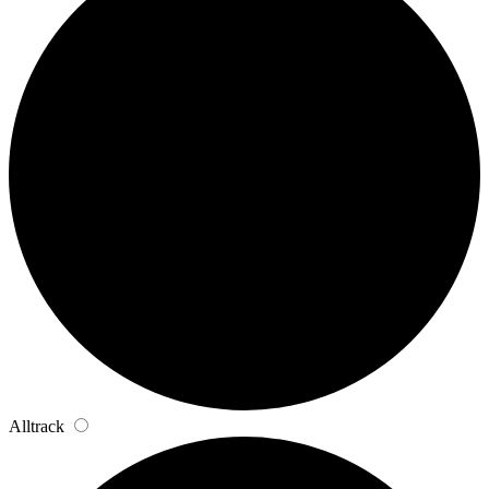
Alltrack