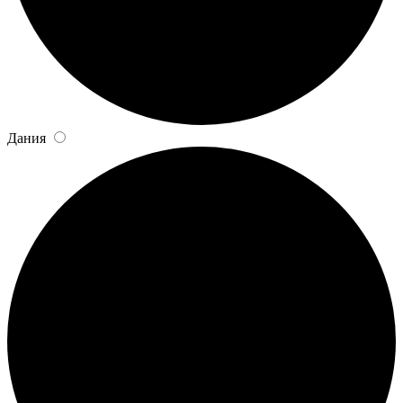
Дания