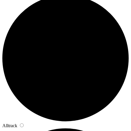
Alltrack