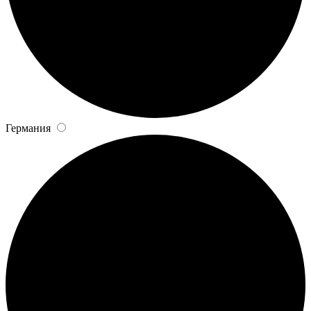
Германия