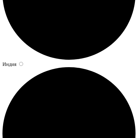
Индия