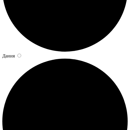
Дания