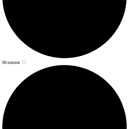
Испания