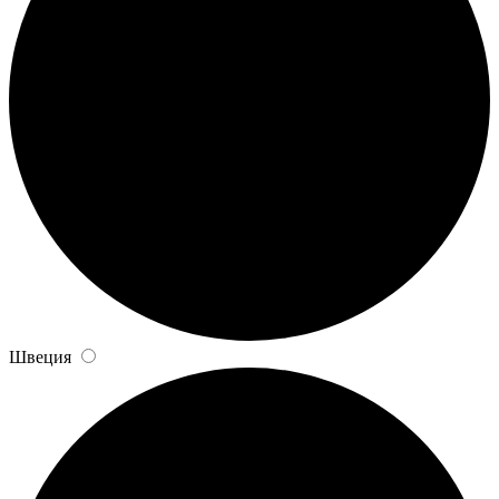
Швеция