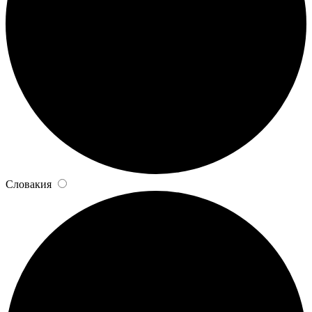
Словакия