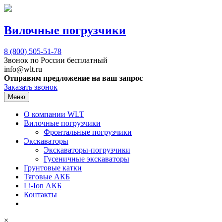
Вилочные погрузчики
8 (800)
505-51-78
Звонок по России бесплатный
info@wlt.ru
Отправим предложение на ваш запрос
Заказать звонок
Меню
О компании WLT
Вилочные погрузчики
Фронтальные погрузчики
Экскаваторы
Экскаваторы-погрузчики
Гусеничные экскаваторы
Грунтовые катки
Тяговые АКБ
Li-Ion АКБ
Контакты
×