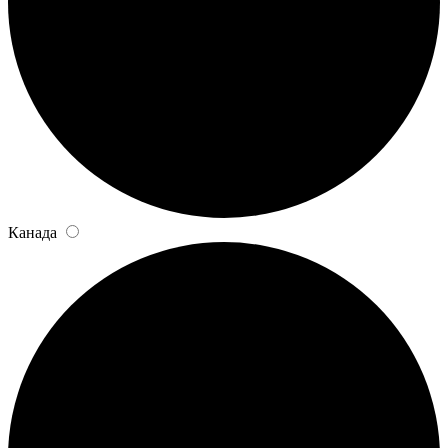
Канада