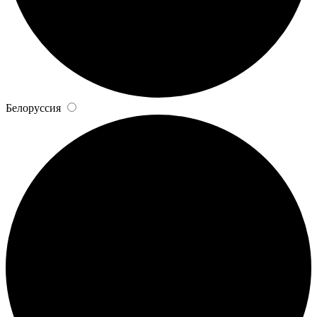
Белоруссия