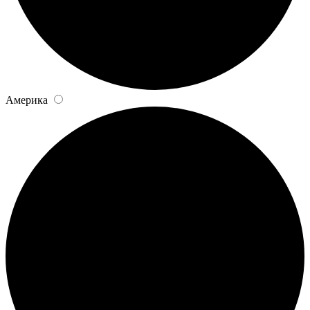
Америка