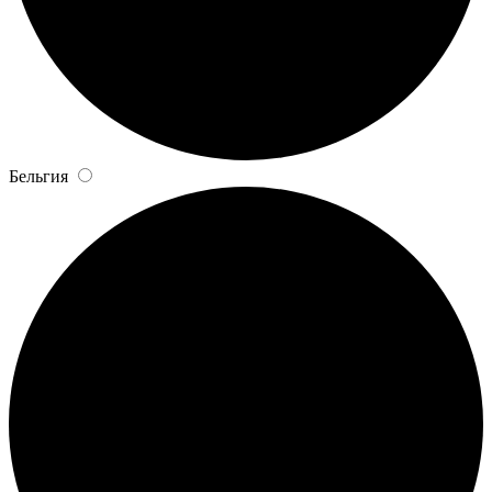
Бельгия