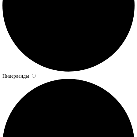
Нидерланды