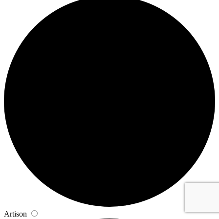
Artison