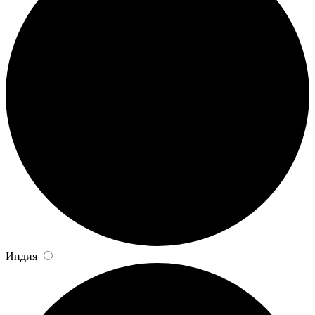
Индия