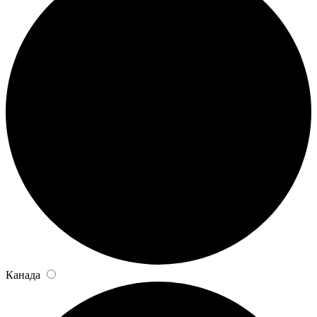
Канада