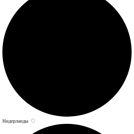
Нидерланды