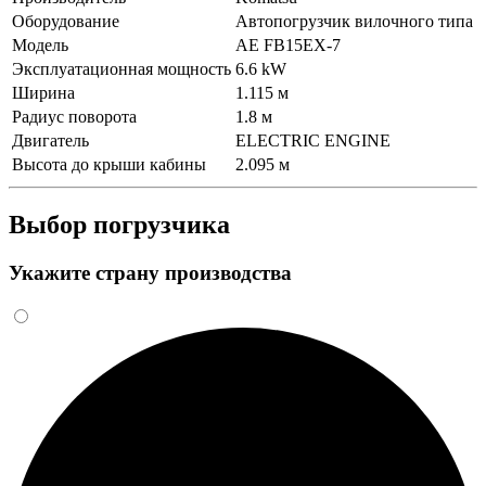
Оборудование
Автопогрузчик вилочного типа
Модель
AE FB15EX-7
Эксплуатационная мощность
6.6 kW
Ширина
1.115 м
Радиус поворота
1.8 м
Двигатель
ELECTRIC ENGINE
Высота до крыши кабины
2.095 м
Выбор погрузчика
Укажите страну производства