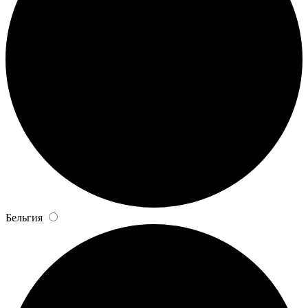
Бельгия