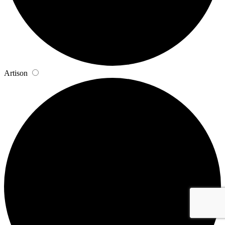
Artison