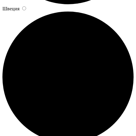
Швеция