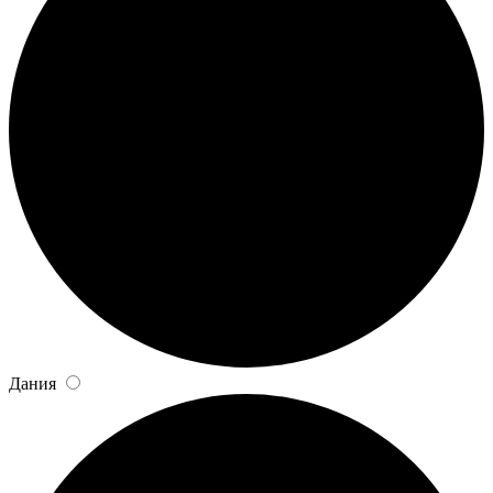
Дания