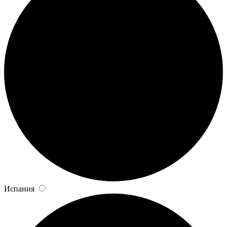
Испания