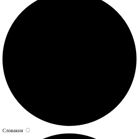
Словакия