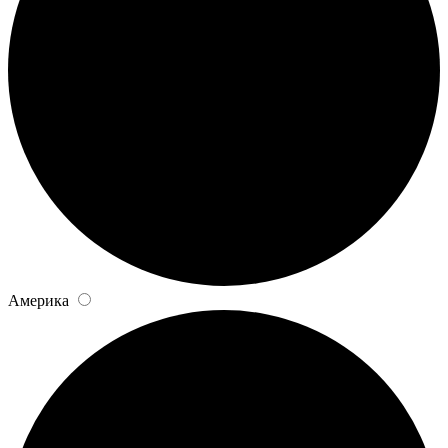
Америка