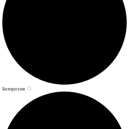
Белоруссия