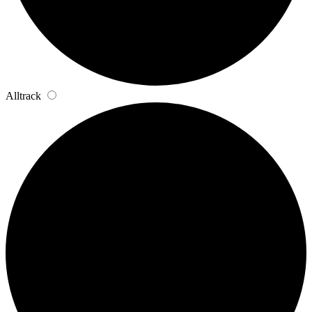
Alltrack