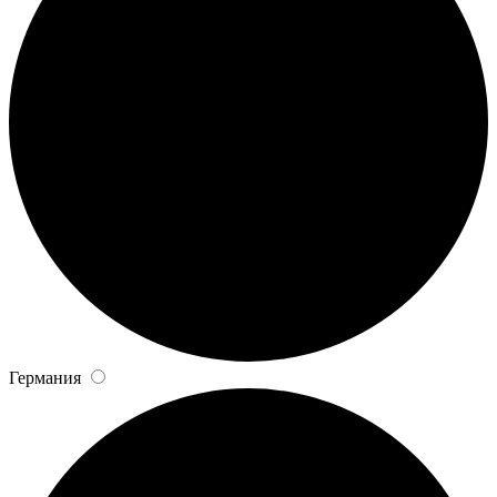
Германия