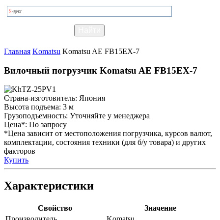
Главная
Komatsu
Komatsu AE FB15EX-7
Вилочный погрузчик Komatsu AE FB15EX-7
Страна-изготовитель:
Япония
Высота подъема:
3 м
Грузоподъемность:
Уточняйте у менеджера
Цена*:
По запросу
*Цена зависит от местоположения погрузчика, курсов валют,
комплектации, состояния техники (для б/у товара) и других
факторов
Купить
Характеристики
Свойство
Значение
Производитель
Komatsu