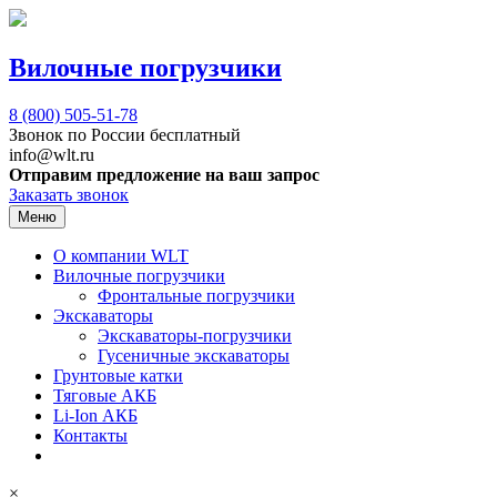
Вилочные погрузчики
8 (800)
505-51-78
Звонок по России бесплатный
info@wlt.ru
Отправим предложение на ваш запрос
Заказать звонок
Меню
О компании WLT
Вилочные погрузчики
Фронтальные погрузчики
Экскаваторы
Экскаваторы-погрузчики
Гусеничные экскаваторы
Грунтовые катки
Тяговые АКБ
Li-Ion АКБ
Контакты
×